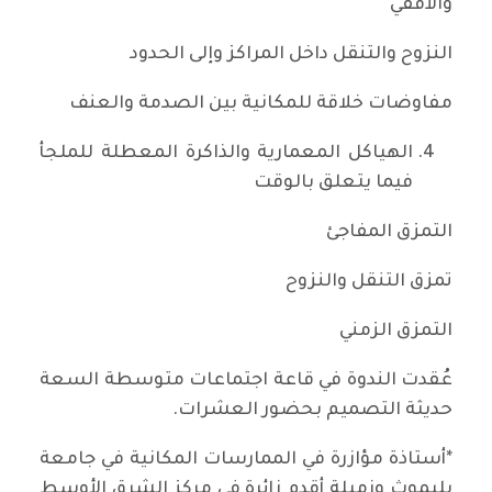
والأفقي
النزوح والتنقل داخل المراكز وإلى الحدود
مفاوضات خلاقة للمكانية بين الصدمة والعنف
الهياكل المعمارية والذاكرة المعطلة للملجأ
فيما يتعلق بالوقت
التمزق المفاجئ
تمزق التنقل والنزوح
التمزق الزمني
عُقدت الندوة في قاعة اجتماعات متوسطة السعة
حديثة التصميم بحضور العشرات.
*أستاذة مؤازرة في الممارسات المكانية في جامعة
بليموث وزميلة أقدم زائرة في مركز الشرق الأوسط