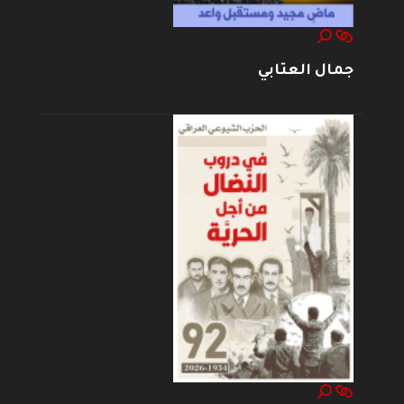
جمال العتابي