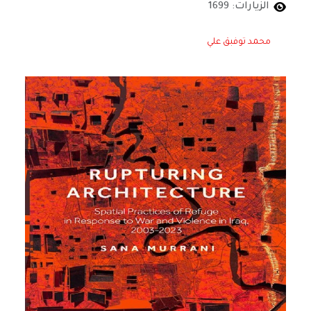
الزيارات: 1699
محمد توفبق علي