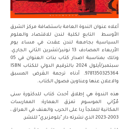
أعلاه عنوان الندوة العامة باستضافة مركز الشرق
الأوسط التابع لكلية لندن للاقتصاد والعلوم
السياسية بجامعة لندن عقدت في مساء يوم
الأربعاء المصادف 13 نونبر/تشرين الثاني الجاري.
وذلك بمناسبة اصدار كتاب بذات العنوان في 05
سبتمبر/أيلول 2024 بالترقيم الدولي للكتاب ISBN
9781350325364. أدناه ترجمة العَرض المسبق
والاعلان عنها وعناوين فصول الكتاب.
هذه الندوة هي إطلاق أحدث كتاب للدكتورة سنى
مُرّاني الموسوم تمزق العمارة: الممارسات
المكانية للملجأ ردا على الحرب والعنف في العراق ،
2003-2023 الذي نشرته دار "بلومزبري" للنشر.