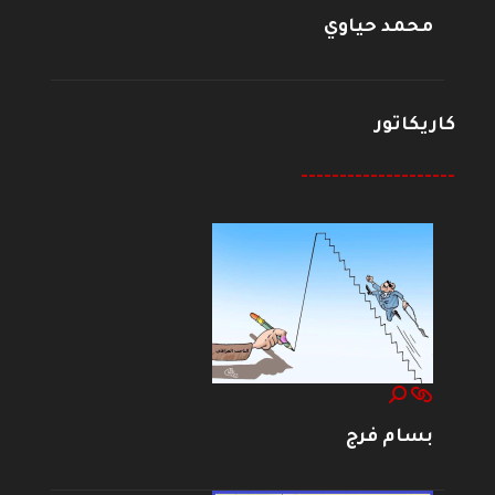
محمد حياوي
كاريكاتور
--------------------
بسام فرج