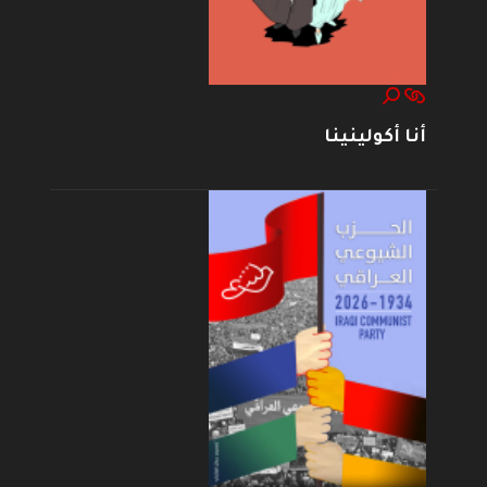
أنا أكولينينا