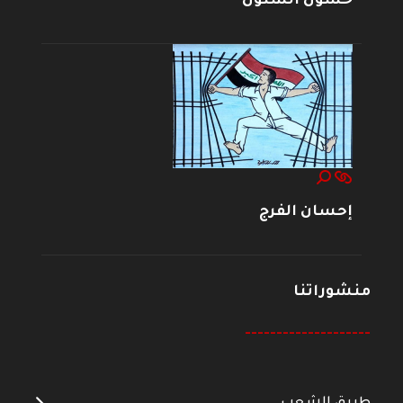
حسون الشنون
إحسان الفرج
منشوراتنا
--------------------