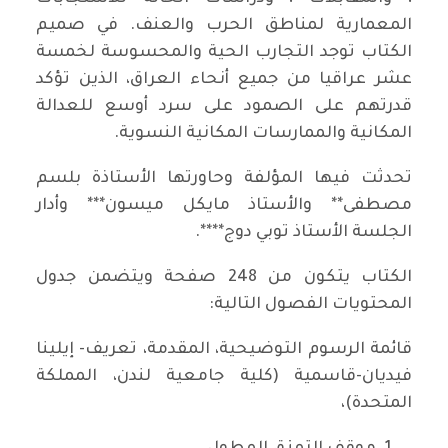
المعمارية لمناطق الحرب والعنف. في صميم
الكتاب توجد التجارب الحية والمحسوسة لخمسة
عشر عراقيا من جميع أنحاء العراق، الذين تؤكد
قدرتهم على الصمود على سرد أوسع للعدالة
المكانية والممارسات المكانية النسوية.
تحدثت فيها المؤلفة وحاورتها الأستاذة بلسم
مصطفى** والأستاذ مايكل ميسون*** وأدار
الجلسة الأستاذ توبي دوج****.
الكتاب يتكون من 248 صفحة ويتضمن جدول
المحتويات الفصول التالية:
قائمة الرسوم التوضيحية، المقدمة، تعريف- إيلينا
فيديان-قاسمية (كلية جامعية لندن، المملكة
المتحدة)،