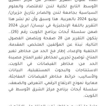
أعلاه عنوان التقرير الصادر من مركز الشرق
الأوسط التابع لكلية لندن للاقتصاد والعلوم
السياسية بجامعة لندن والصادر بتاريخ حزيران/
يونيو 2024 بالعربية. هذا وسبق وأن تم نشر هذا
التقرير باللغة الإنجليزية في نيسان/ ابريل 2024
ضمن سلسلة أبحاث برنامج الكويت رقم (26)..
يتكون التقرير من 28 صفحة ويتضمن الفصول
التالية: نبذة عن المؤلفين، الملخص، المقدمة،
الخلفية والإعداد، إطار فخ الحد من مخاطر تغير
المناخ، توضيح تجريبي لمخاطر تغير المناخ مصيدة
الحد من: مخاطر الفيضانات في الكويت،
الاستنتاجات والبحوث المستقبلية، البيانات
والأساليب: خرائط مخاطر الفيضانات المفاجئة،
معايرة نموذج الارتفاع الرقمي، التعرض والضعف،
سلسلة أبحاث برنامج مركز الشرق الأوسط في
الكويت.