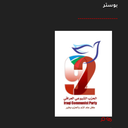
بوستر
--------------------