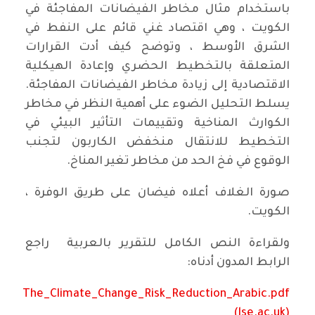
باستخدام مثال مخاطر الفيضانات المفاجئة في
الكويت ، وهي اقتصاد غني قائم على النفط في
الشرق الأوسط ، وتوضح كيف أدت القرارات
المتعلقة بالتخطيط الحضري وإعادة الهيكلية
الاقتصادية إلى زيادة مخاطر الفيضانات المفاجئة.
يسلط التحليل الضوء على أهمية النظر في مخاطر
الكوارث المناخية وتقييمات التأثير البيئي في
التخطيط للانتقال منخفض الكاربون لتجنب
الوقوع في فخ الحد من مخاطر تغير المناخ.
صورة الغلاف أعلاه فيضان على طريق الوفرة ،
الكويت.
ولقراءة النص الكامل للتقرير بالعربية راجع
الرابط المدون أدناه:
The_Climate_Change_Risk_Reduction_Arabic.pdf
(lse.ac.uk)