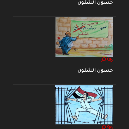
حسون الشنون
حسون الشنون