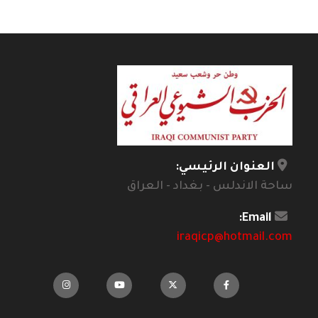
العنوان الرئيسي:
ساحة الاندلس - بغداد - العراق
Email:
iraqicp@hotmail.com