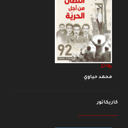
محمد حياوي
كاريكاتور
--------------------