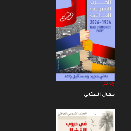
جمال العتابي