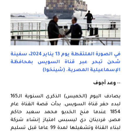
في الصورة الملتقطة يوم 13 يناير 2024، سفينة
شحن تبحر عبر قناة السويس بمحافظة
الإسماعيلية المصرية. (شينخوا)
--
وعد أجوف
يصادف اليوم (الخميس) الذكرى السنوية الـ165
لبدء حفر قناة السويس. بدأت قصة القناة عام
1854 عندما منح الخديو محمد سعيد حاكم
مصر، فردينان دي ليسبس امتياز إنشاء شركة
لبناء القناة وتشغيلها لمدة 99 عاما قبل تسليم