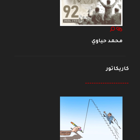
محمد حياوي
كاريكاتور
--------------------