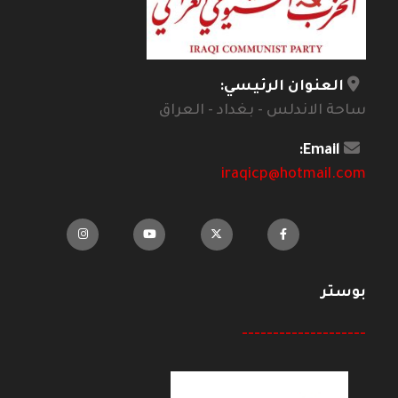
العنوان الرئيسي:
ساحة الاندلس - بغداد - العراق
Email:
iraqicp@hotmail.com
بوستر
--------------------