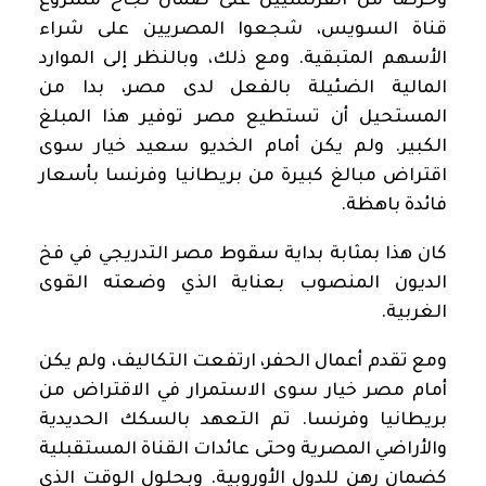
وحرصا من الفرنسيين على ضمان نجاح مشروع
قناة السويس، شجعوا المصريين على شراء
الأسهم المتبقية. ومع ذلك، وبالنظر إلى الموارد
المالية الضئيلة بالفعل لدى مصر، بدا من
المستحيل أن تستطيع مصر توفير هذا المبلغ
الكبير. ولم يكن أمام الخديو سعيد خيار سوى
اقتراض مبالغ كبيرة من بريطانيا وفرنسا بأسعار
فائدة باهظة.
كان هذا بمثابة بداية سقوط مصر التدريجي في فخ
الديون المنصوب بعناية الذي وضعته القوى
الغربية.
ومع تقدم أعمال الحفر، ارتفعت التكاليف، ولم يكن
أمام مصر خيار سوى الاستمرار في الاقتراض من
بريطانيا وفرنسا. تم التعهد بالسكك الحديدية
والأراضي المصرية وحتى عائدات القناة المستقبلية
كضمان رهن للدول الأوروبية. وبحلول الوقت الذي