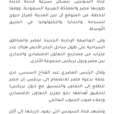
قناة السويس، تتشكل بسرعة مدينة جديدة
طورتها مصر والمملكة العربية السعودية. ووفقا
للخطة، من المتوقع أن تبرز المدينة كمركز حيوي
للسياحة والتجارة والتكنولوجيا في الشرق
الأوسط.
وفي العاصمة الإدارية الجديدة لمصر والمناطق
السياحية على طول ساحل البحر الأحمر، هناك عدد
متزايد من مشاريع التعاون الاقتصادي والتجاري
بين مصر ودول بريكس مجموعة الأخرى.
وقال الرئيس المصري عبد الفتاح السيسي، لدى
علمه بدعوة مصر للانضمام إلى بريكس، إن مصر
تتطلع إلى التعاون والتنسيق مع (دول بريكس)
لتحقيق أهدافها نحو تعزيز التعاون الاقتصادي
وإعلاء صوت الجنوب العالمي.
وتشهد قناة السويس التي يعود تاريخها إلى أكثر