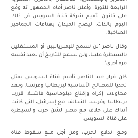
الرابعة للثورة. وأعلن ناصر أمام الجمهور أنه وقّع
على قانون تأميم شركة قناة السويس في ذلك
اليوم بالذات، ليضج الميدان بهتافات الجماهير
الصاخبة.
وقال ناصر "لن نسمح للإمبرياليين أو المستغلين
بالسيطرة علينا. ولن نسمح للتاريخ أن يعيد نفسه
مرة أخرى".
كان قرار عبد الناصر تأميم قناة السويس يمثل
تحديا للمصالح الأساسية لبريطانيا وفرنسا. وبعد
محاولات إكراه وإقناع دبلوماسية فاشلة، قررت
بريطانيا وفرنسا التحالف مع إسرائيل، التي كانت
آنذاك على خلاف مع مصر، لشن حرب والسيطرة
على قناة السويس.
ومع اندلاع الحرب، ومن أجل منع سقوط قناة