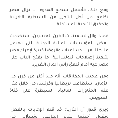
ومع ذلك، فأسفل سطح الهدوء، لا تزال مصر
تكافح من أجل التحرر من السيطرة الغربية
وتحقيق التنمية المستقلة.
فمنذ أوائل تسعينيات القرن العشرين، استخدمت
بعض المؤسسات المالية الدولية التي يهيمن
عليها الغرب مساعدات وقروضا كبيرة لإغراء مصر
بتنفيذ إصلاحات نيوليبرالية، ما يفتح الباب على
مصراعيه أمام تدفق رأس المال الغربي.
ومن عجيب المفارقات أنه منذ أكثر من قرن من
الزمان، استطاعت بريطانيا وفرنسا، من خلال مثل
هذه المناورات المالية، السيطرة على قناة
السويس.
ويرى قدور أن التاريخ قد قدم الإجابات بالفعل،
ويقول "حينما نتدبر الماضي ونسأل.. من