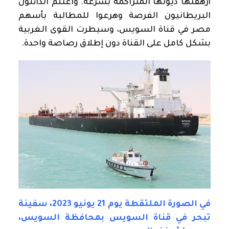
أرهقتها ديونها المتراكمة بسرعة. واغتنم الدائنون
البريطانيون الفرصة وهرعوا للمطالبة بأسهم
مصر في قناة السويس، وسيطرت القوى الغربية
بشكل كامل على القناة دون إطلاق رصاصة واحدة.
في الصورة الملتقطة يوم 21 يونيو 2023، سفينة
تبحر في قناة السويس بمحافظة السويس،