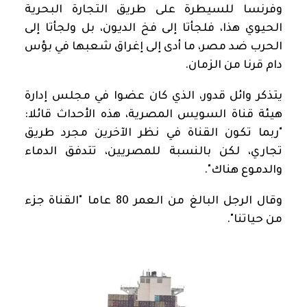
وفرنسا للسيطرة على طريق التجارة البحرية
الحيوي هذا، فلجأتا إلى فخ الديون، بل ولجأتا إلى
الحرب ضد مصر، ما أدى إلى إغراق شعبها في بؤس
دام قرنا من الزمان.
يتذكر وائل قدور، الذي كان عضوا في مجلس إدارة
هيئة قناة السويس المصرية، هذه الأحداث قائلا:
"ربما تكون القناة في نظر الآخرين مجرد طريق
تجاري، لكن بالنسبة للمصريين، تتدفق الدماء
والدموع هناك".
وقال الرجل البالغ من العمر 80 عاما "القناة جزء
من حياتنا".