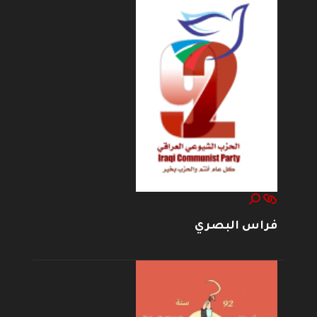
فراس البصري