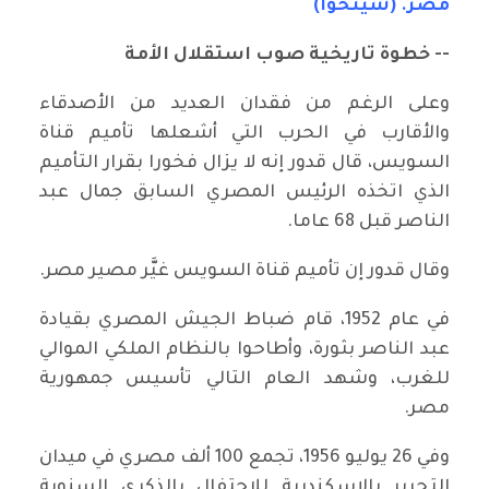
مصر. (شينخوا)
-- خطوة تاريخية صوب استقلال الأمة
وعلى الرغم من فقدان العديد من الأصدقاء
والأقارب في الحرب التي أشعلها تأميم قناة
السويس، قال قدور إنه لا يزال فخورا بقرار التأميم
الذي اتخذه الرئيس المصري السابق جمال عبد
الناصر قبل 68 عاما.
وقال قدور إن تأميم قناة السويس غيَّر مصير مصر.
في عام 1952، قام ضباط الجيش المصري بقيادة
عبد الناصر بثورة، وأطاحوا بالنظام الملكي الموالي
للغرب، وشهد العام التالي تأسيس جمهورية
مصر.
وفي 26 يوليو 1956، تجمع 100 ألف مصري في ميدان
التحرير بالإسكندرية للاحتفال بالذكرى السنوية