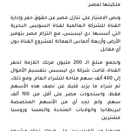
ملكيتها لمصر.
ونص الامتياز على تنازل مصر عن حقوق حفر وإدارة
القناة للشركة العالمية لقناة السويس البحرية
التي أسسها دي ليسبس، مع التزام مصر بتوفير
الأرض وأربعة أخماس العمالة لمشروع القناة دون
أي مقابل.
ولجمع مبلغ الـ 200 مليون فرنك اللازمة لحفر
القناة، قامت شركة دي ليسبس بتقسيم الأموال
إلى 400 ألف سهم متاحة للشراء العام. ومع ذلك،
تم شراء ما يزيد قليلا عن نصف هذه الأسهم
فقط، واستحوذت مصر على أقل من 100 ألف
سهم. ولم تجد أي من الأسهم المخصصة
لبريطانيا والولايات المتحدة والنمسا وروسيا
مشترين.