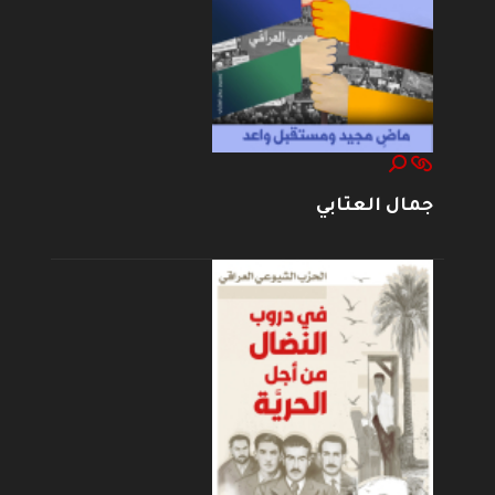
جمال العتابي