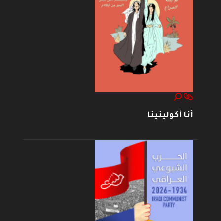
أنا أكولينينا