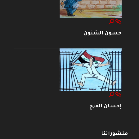
حسون الشنون
إحسان الفرج
منشوراتنا