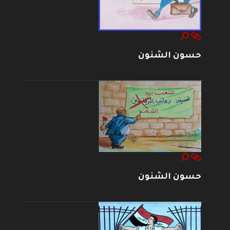
حسون الشنون
حسون الشنون