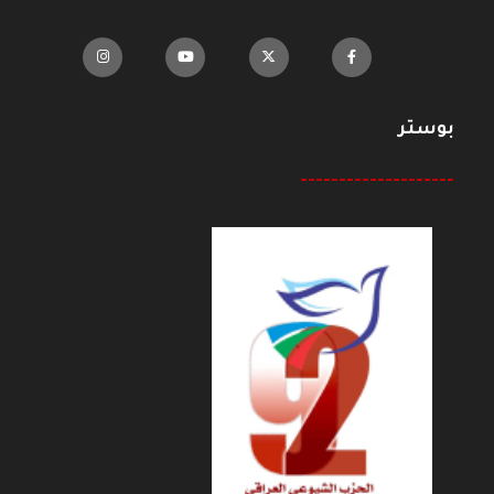
بوستر
--------------------