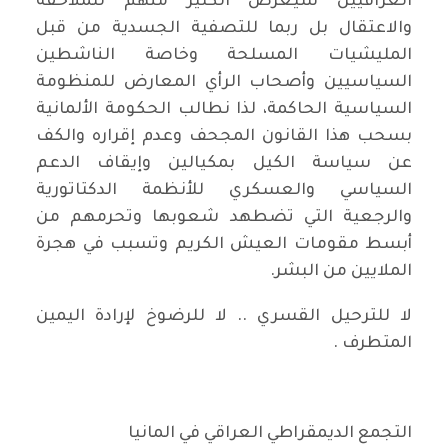
العراقيين سيعرض الكثير منهم للملاحقة
والاعتقال بل ربما للتصفية الجسدية من قبل
المليشيات المسلحة وخاصة الناشطين
السياسيين وأصحاب الرأي المعارض للمنظومة
السياسية الحاكمة، لذا نطالب الحكومة الألمانية
بسحب هذا القانون المجحف وعدم إقراره والكف
عن سياسة الكيل بمكيالين وإيقاف الدعم
السياسي والعسكري للأنظمة الدكتاتورية
والرجعية التي تضطهد شعوبها وتحرمهم من
أبسط مقومات العيش الكريم وتسبب في هجرة
الملايين من البشر.
لا للترحيل القسري .. لا للرضوخ لإرادة اليمين
المتطرف .
التجمع الديمقراطي العراقي في المانيا