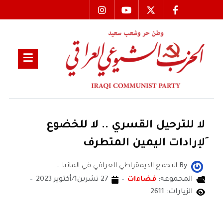
لا للترحيل القسري .. لا للخضوع
ِلإرادات اليمين المتطرف
By
التجمع الديمقراطي العراقي في المانيا
المجموعة:
فضاءات
27 تشرين1/أكتوير 2023
الزيارات: 2611
التجمع الديمقراطي العراقي في المانيا