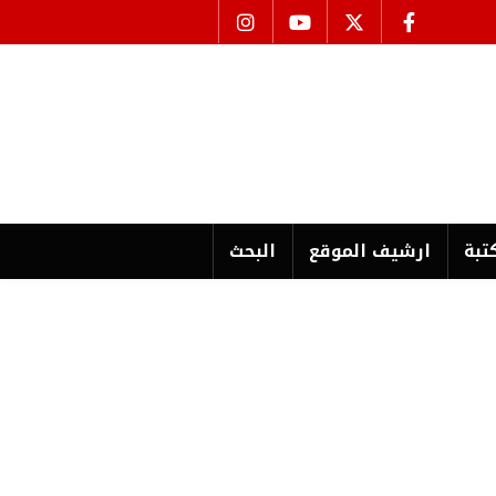
تبة
ارشیف الموقع
البحث