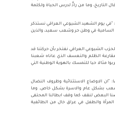
التاريخ، وما من رادٍّ لدرس الحياة ولكلمة
 "في يوم الشهيد الشيوعي العراقي نستذكر
نا السامية في وطن حر وشعب سعيد، والذين
الحزب الشيوعي العراقي نفتخر بأن حركتنا قد
ارعة الظلم والتعسف الذي عاناه شعبنا
وا مثالا حيا للتمسك بالهوية الوطنية التي
: "ان الاوضاع الاستثنائية وظروف النضال
 الشعب بشكل عام والاسرة بشكل خاص. وما
نا البعض لنقف كما وقف ابطالنا المحتفى
 المرأة والطفل في عراق خال من الطائفية