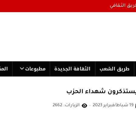
ريق الثقافي
طریق الشعب
الثقافة الجدیدة
مطبوعات
المك
 يستذكرون شهداء الحزب
19 شباط/فبراير 2023
الزيارات: 2662