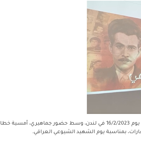
أقامت منظمة الحزب الشيوعي في بريطانيا يوم 16/2/2023 في لندن، وس
رات، بمناسبة يوم الشهيد الشيوعي العراقي.