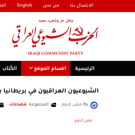
الاتصال بنا
من نحن
English
الط
الرئیسية
اقسام الموقع
الكُتاب
الشيوعيون العراقيون في بريطانيا
By
معن كدوم
المجموعة:
فضاءات
معن كدوم