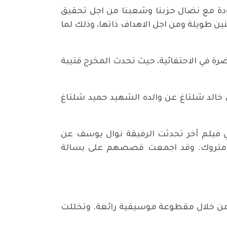
ودة مع نضال حزبنا وشعبنا من اجل تحقيق
ين طويلة ومن اجل الاهداف ذاتها، وذلك لما
ة في الاحتفائية، حيث تحدث المخرج قتيبة
ق خالد شلتاغ عن والده الشهيد حميد شلتاغ
 فيلم آخر تحدثت الرفيقة نوال يوسف عن
د متروك. وقد اجمعت قصصهم على بسالة
 من خلال مقطوعة موسيقية رائعة. وتخللت