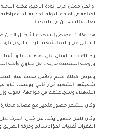
والقى ممثل حزب تودة الرفيق عضو اللجنة 
اهدافه في اقامة الدولة المدنية الديمقراطي
يعانيه الشعبان في بلديهما.
هذا وكانت قصص الشهداء الأبطال الذين ضحو
الجنابي عن والده الشهيد الزعيم الركن داود 
وكذلك قدم الفنان علي بهاء فيلما وثائقيا 
وزوجته الشهيدة بدرية داخل علاوي وأخيه ا
وعرض كذلك فيلم وثائقي تحدث فيه النصير
شقيقها الشهيد نزار ناجي يوسف. تلاه 
الشهداء وشجاعتهم في مواجهة الموت وإن
وكان للشعر حضور متميز مع قصائد مختارة 
وكان للفن حضور ايضا، من خلال العزف على
الفقرات أغنيات لفؤاد سالم وفرقة الطريق 