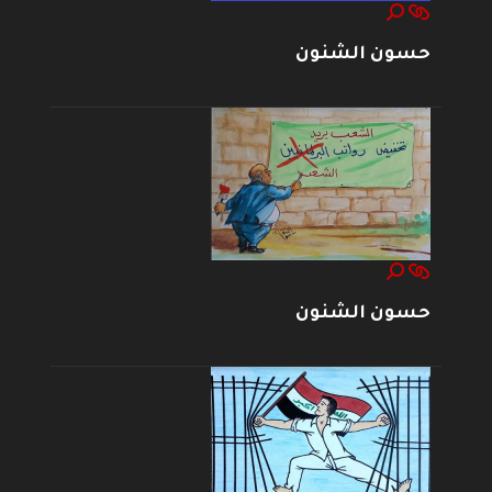
حسون الشنون
حسون الشنون