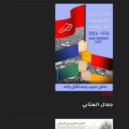
جمال العتابي