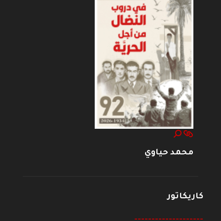
محمد حياوي
كاريكاتور
--------------------