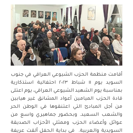
أقامت منظمة الحزب الشيوعي العراقي في جنوب
السويد يوم ١١ شباط ٢٠٢٣ احتفالية استذكارية
بمناسبة يوم الشهيد الشيوعي العراقي، يوم اعتلى
قادة الحزب الميامين أعواد المشانق غير هيابين
من أجل المبادئ التي اعتنقوها في الوطن الحر
والشعب السعيد. وبحضور جماهيري واسع من
عوائل وأعضاء الحزب وممثلي الأحزاب الصديقة
السويدية والعربية. في بداية الحفل ألقت عريفة