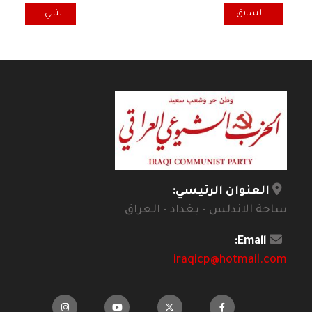
المقال السابق: في يوم الشهيد الشيوعي.. حفل مهيب في لاهاي!
المقال التالي: ف
السابق
التالي
العنوان الرئيسي:
ساحة الاندلس - بغداد - العراق
Email:
iraqicp@hotmail.com