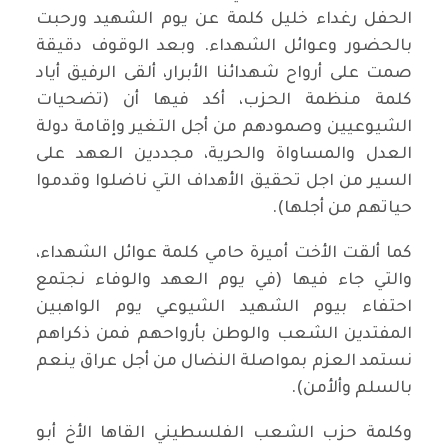
الحفل رغداء خليل كلمة عن يوم الشهيد ورحبت
بالحضور وعوائل الشهداء. وبعد الوقوف دقيقة
صمت على أرواح شهدائنا الأبرار، ألقى الرفيق أياد
كلمة منظمة الحزب، أكد فيها أن (تضحيات
الشيوعيين وصمودهم من أجل التغير وإقامة دولة
العدل والمساواة والحرية، مجددين العهد على
السير من اجل تحقيق الأهداف التي ناضلوا وقدموا
حياتهم من أجلها).
كما ألقت الأخت أميرة حامي كلمة عوائل الشهداء،
والتي جاء فيها (في يوم العهد والوفاء نجتمع
احتفاء بيوم الشهيد الشيوعي يوم الواهبين
المفتدين الشعب والوطن بأرواحهم فمن ذكراهم
نستمد العزم بمواصلة النضال من أجل عراق ينعم
بالسلم وألأمن).
وكلمة حزب الشعب الفلسطيني القاها الأخ أبو