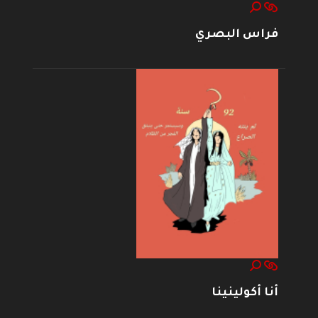
فراس البصري
أنا أكولينينا