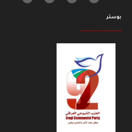
بوستر
--------------------