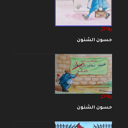
حسون الشنون
حسون الشنون