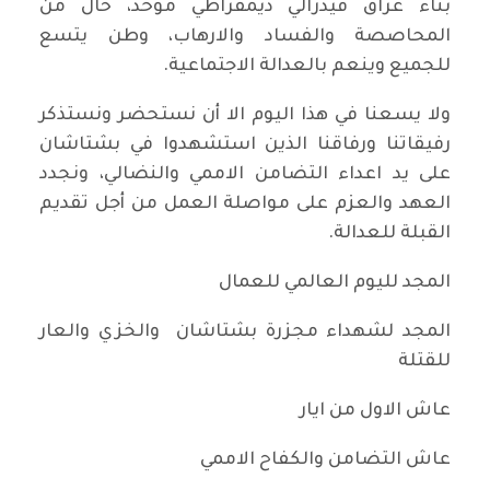
بناء عراق فيدرالي ديمقراطي موحد، خال من
المحاصصة والفساد والارهاب، وطن يتسع
للجميع وينعم بالعدالة الاجتماعية.
ولا يسعنا في هذا اليوم الا أن نستحضر ونستذكر
رفيقاتنا ورفاقنا الذين استشهدوا في بشتاشان
على يد اعداء التضامن الاممي والنضالي، ونجدد
العهد والعزم على مواصلة العمل من أجل تقديم
القبلة للعدالة.
المجد لليوم العالمي للعمال
المجد لشهداء مجزرة بشتاشان والخزي والعار
للقتلة
عاش الاول من ايار
عاش التضامن والكفاح الاممي