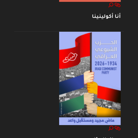
أنا أكولينينا