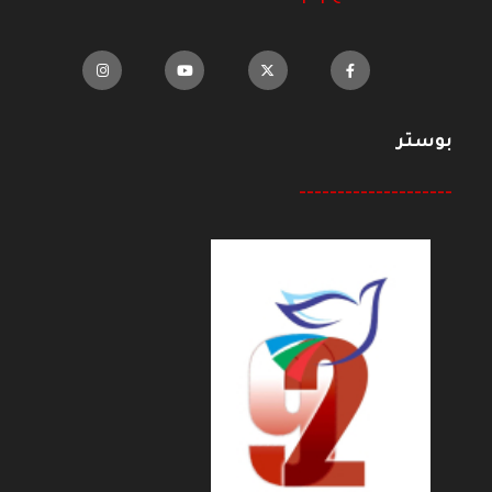
بوستر
--------------------