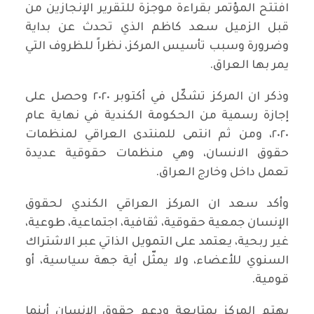
افتتح المؤتمر بقراءة موجزة للتقرير الإنجازين من
قبل الزميل سعد كاظم الذي تحدث عن بداية
وضرورة وسبب تأسيس المركز، نظراً للظروف التي
يمر بها العراق.
وذكر ان المركز تشكّل في أكتوبر ٢٠٢٠ وحصل على
إجازة رسمية من الحكومة الكندية في نهاية عام
٢٠٢٠، ومن ثم انتمى للمنتدى العراقي لمنظمات
حقوق الانسان، وهي منظمات حقوقية عديدة
تعمل داخل وخارج العراق.
وأكد سعد ان المركز العراقي الكندي لحقوق
الإنسان جمعية حقوقية، ثقافية، اجتماعية، طوعية،
غير ربحية، يعتمد على التمويل الذاتي عبر الاشتراك
السنوي للأعضاء، ولا يمثّل أية جهة سياسية، أو
قومية.
يهتم المركز بمتابعة ودعم حقوق الإنسان أينما