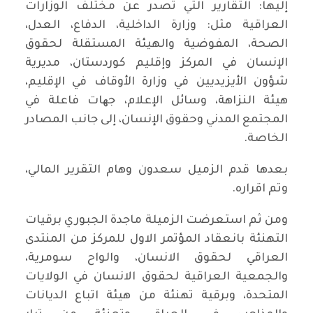
إليها: التقارير التي تصدر عن مختلف الوزارات
العراقية مثل: وزارة الداخلية، الدفاع، العدل،
الصحة، المفوضية والهيئة المستقلة لحقوق
الإنسان في المركز وإقليم كوردستان، مديرية
شؤون الأيزيديين في وزارة الأوقاف في الإقليم،
هيئة النزاهة، وسائل الإعلام، جھات فاعلة في
المجتمع المدني وحقوق الإنسان، إلى جانب المصادر
الخاصة.
بعدها قدم الزميل سعدون وهام التقرير المالي،
وتم اقراره.
ومن ثم استعرضت الزميلة ماجدة الجبوري برقيات
التهنئة بانعقاد المؤتمر الاول للمركز من المنتدى
العراقي لحقوق الانسان، والواح سومرية،
والجمعية العراقية لحقوق الانسان في الولايات
المتحدة، وبرقية تهنئة من هيئة اتباع الديانات