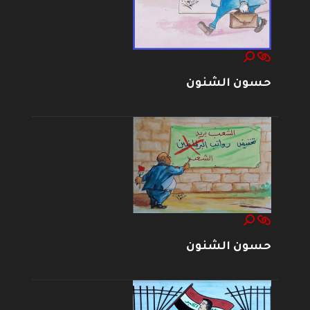
حسون الشنون
حسون الشنون