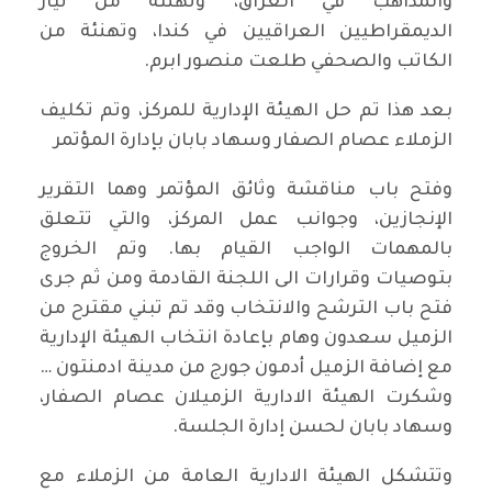
والمذاهب في العراق، وتهنئة من تيار
الديمقراطيين العراقيين في كندا، وتهنئة من
الكاتب والصحفي طلعت منصور ابرم.
بعد هذا تم حل الهيئة الإدارية للمركز، وتم تكليف
الزملاء عصام الصفار وسهاد بابان بإدارة المؤتمر
وفتح باب مناقشة وثائق المؤتمر وهما التقرير
الإنجازين، وجوانب عمل المركز، والتي تتعلق
بالمهمات الواجب القيام بها. وتم الخروج
بتوصيات وقرارات الى اللجنة القادمة ومن ثم جرى
فتح باب الترشح والانتخاب وقد تم تبني مقترح من
الزميل سعدون وهام بإعادة انتخاب الهيئة الإدارية
مع إضافة الزميل أدمون جورج من مدينة ادمنتون …
وشكرت الهيئة الادارية الزميلان عصام الصفار،
وسهاد بابان لحسن إدارة الجلسة.
وتتشكل الهيئة الادارية العامة من الزملاء مع