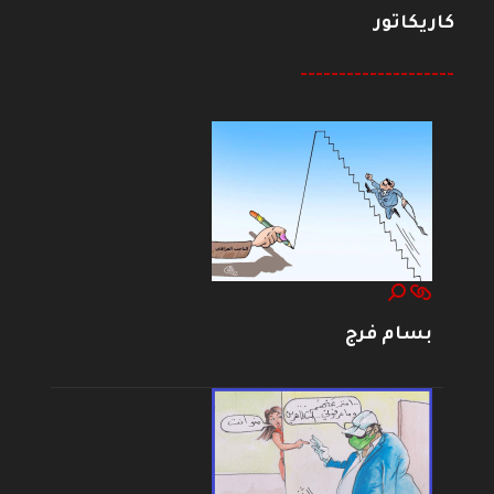
كاريكاتور
--------------------
بسام فرج