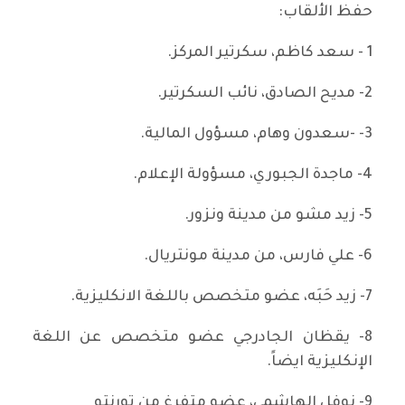
حفظ الألقاب:
1 - سعد كاظم، سكرتير المركز.
2- مديح الصادق، نائب السكرتير.
3- -سعدون وهام، مسؤول المالية.
4- ماجدة الجبوري، مسؤولة الإعلام.
5- زيد مشو من مدينة ونزور.
6- علي فارس، من مدينة مونتريال.
7- زيد حَبَه، عضو متخصص باللغة الانكليزية.
8- يقظان الجادرجي عضو متخصص عن اللغة
الإنكليزية ايضاً.
9- نوفل الهاشمي، عضو متفرغ من تورنتو