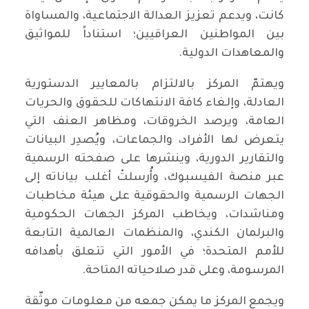
كانت، ويدعم تعزيز العدالة الاجتماعية، والمساواة
بين المواطنين العراقيين؛ استناداً للمواثيق
والمعاهدات الدولية.
ويهتمّ المركز بالالتزام بالمعايير الدستورية
العادلة، وإلغاء كافة الانتهاكات للحقوق والحريات
العامة، ويرصد الخروقات، ومظاهر العنف التي
يتعرض لها الأفراد، والجماعات، ويُصدِر البيانات
والتقارير الدورية، وينشرها على صفحته الرسمية
عبر منصة الفيسبوك، وأُرسلتْ أغلب بياناته إلى
الجهات الرسمية والحقوقية على هيئة مخاطبات
ومناشدات، ويخاطب المركز الجهات الحكومية
والبرلمان الكندي، والمنظمات العالمية التابعة
للأمم المتحدة؛ في الأمور التي تتعلق بأهدافه
المرسومة، وعلى قدر صلاحياته المتاحة.
ويجمع المركز ما يمكن جمعه من معلومات موثّقة