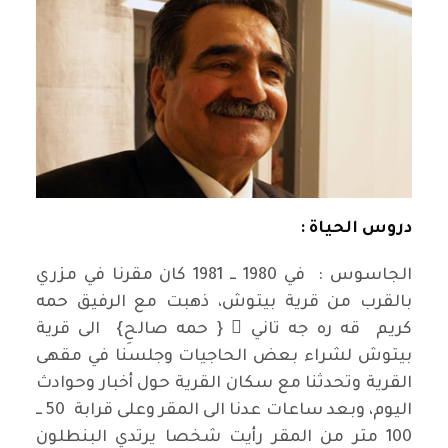
دروس الحياة :
الجاسوس : في 1980 ــ 1981 كان مقرنا في مزري
بالقرب من قرية بيتوش، ذهبت مع الرفيق حمه
كريم قه ره جه تاني ٍ { حمه صالحِ} الى قرية
بيتوش لشراء بعض الحاجيات وجلسنا في مقهى
القرية وتحدثنا مع سكان القرية حول أخبار وحوادث
اليوم، وبعد ساعات عدنا الى المقر وعلى قرابة 50 ــ
100 متر من المقر رأيت شخصا يرتدي البنطلون