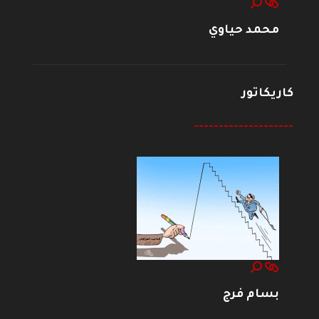
محمد حياوي
كاريكاتور
--------------------
بسام فرج