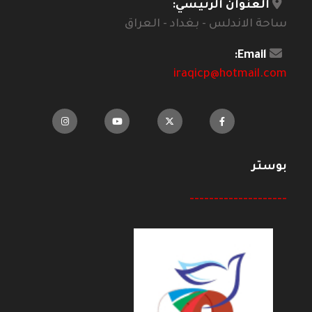
العنوان الرئيسي:
ساحة الاندلس - بغداد - العراق
Email:
iraqicp@hotmail.com
بوستر
--------------------