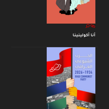
أنا أكولينينا