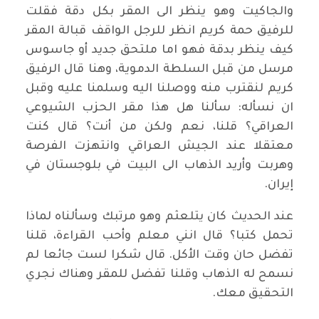
والجاكيت وهو ينظر الى المقر بكل دقة فقلت
للرفيق حمة كريم انظر للرجل الواقف قبالة المقر
كيف ينظر بدقة فهو اما ملتحق جديد أو جاسوس
مرسل من قبل السلطة الدموية، وهنا قال الرفيق
كريم لنقترب منه ووصلنا اليه وسلمنا عليه وقبل
ان نسأله: سألنا هل هذا مقر الحزب الشيوعي
العراقي؟ قلنا، نعم ولكن من أنت؟ قال كنت
معتقلا عند الجيش العراقي وانتهزت الفرصة
وهربت وأريد الذهاب الى البيت في بلوجستان في
إيران.
عند الحديث كان يتلعثم وهو مرتبك وسألناه لماذا
تحمل كتبا؟ قال انني معلم وأحب القراءة، قلنا
تفضل حان وقت الأكل. قال شكرا لست جائعا لم
نسمح له الذهاب وقلنا تفضل للمقر وهناك نجري
التحقيق معك.