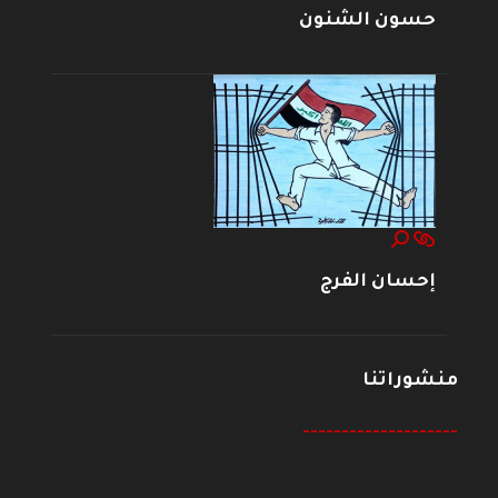
حسون الشنون
إحسان الفرج
منشوراتنا
--------------------