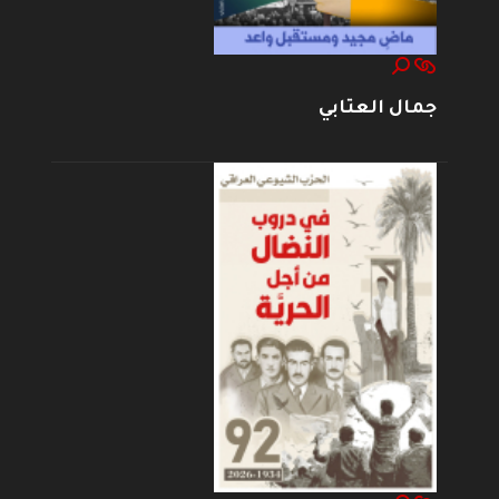
جمال العتابي