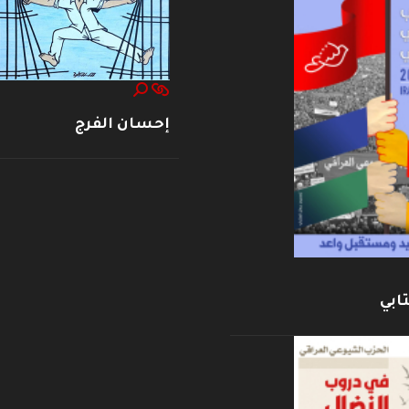
إحسان الفرج
ابي