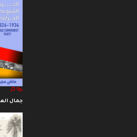
جمال العت