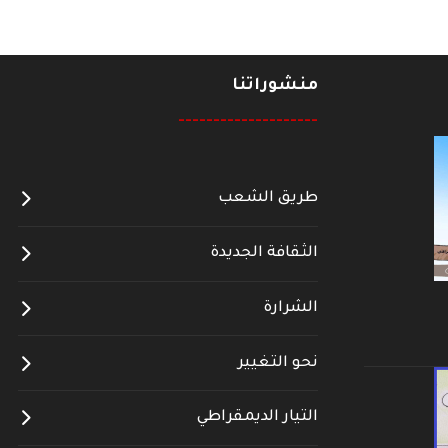
منشوراتنا
--------------------
طريق الشعب
الثقافة الجديدة
الشرارة
نحو التغيير
التيار الديمقراطي