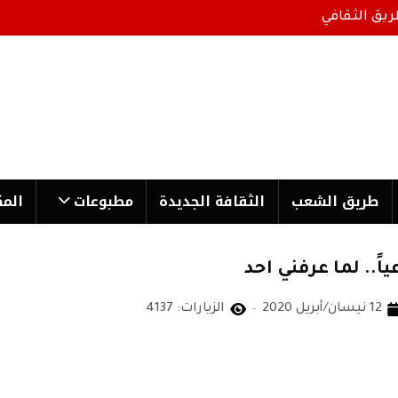
ريق الثقافي
طریق الشعب
الثقافة الجدیدة
مطبوعات
المك
ً.. لما عرفني احد
12 نيسان/أبريل 2020
الزيارات: 4137