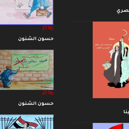
بصري
حسون الشنون
حسون الشنون
نا