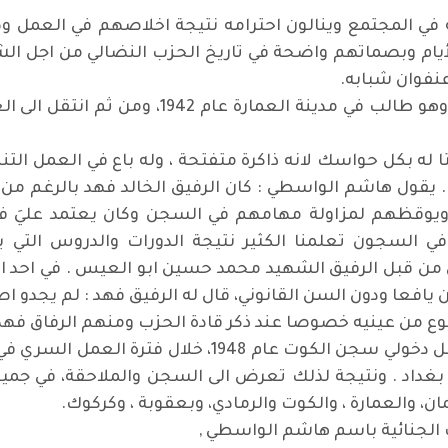
ي المجتمع وينالون احترامه نتيجة اخلاصهم في العمل و
لأيام وبصماتهم واضحة في تاريخ الحزب النضالي من اجل ا
الرفيق الراحل هاشم جلاب انتمى الى الحزب وهو
ا له بكل حواسك لانه ذاكرة متفتحة ، وله باع في العمل ال
لال فترة وجوده في سجن الكوت عام 1948 . يقول هاشم الواسطي : كان الرفيق الخالد
ا ويوقظهم لمزاولة مهامهم في السجن وكان يعتمد عليَ ف
 في السجون تعلمنا الكثير نتيجة الدورات والدروس التي
من قبل الرفيق الشهيد محمد حسين ابو العيس . في احد الا
 يافعا ودون السن القانوني، قال له الرفيق فهد : لم يجدو ا
من عينيه خصوصا عند ذكر قادة الحزب ومنهم الرفاق فهد 
علاقة أبو نزار مع الرفيق الخالد فهد كانت قبل دخولي س
ي بغداد . ونتيجة لذلك تعرض الى السجن والملاحقة، في جمي
، والعمارة ، والكوت والرمادي، وبعقوبة ، وكركوك.
الجنائية باسم هاشم الواسطي ,