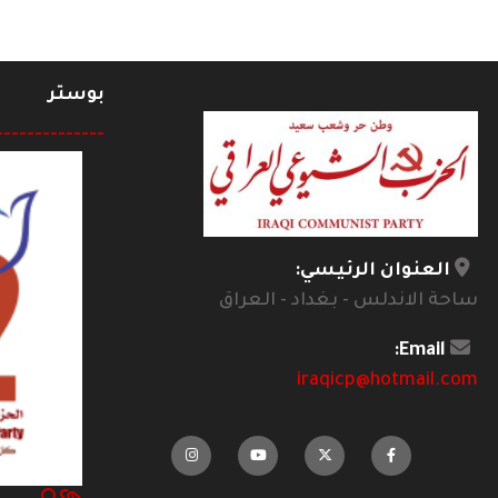
بوستر
--------------
العنوان الرئيسي:
ساحة الاندلس - بغداد - العراق
Email:
iraqicp@hotmail.com