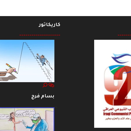
كاريكاتور
--------------------
------
بسام فرج