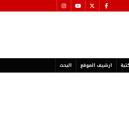
تبة
ارشیف الموقع
البحث