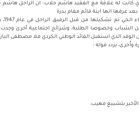
ي كانت له علاقة مع الفقيد هاشم جلاب: ان الراحل هاشم 
د عرفها انها ابنة قائم مقام بدرة
اول خ
من الشباب وخصوصا الطلبة، وشرائح اجتماعية أخرى وجدت 
الوفد الذي استقبل القائد الوطني الكردي ملا مصطفى البارزا
اُخرى، يردد قوله :
ات .. متمسكون بالمطالب