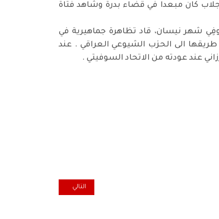
جلاب كان مبعدا في قضاء بدرة وشاهد فتاة
لية للحزب الشيوعي العراقي في قضاء الحي تم تشكيلها من قبل الرفيق الراحل في عام 1947، وفِي شهر نيسان، قاد تظاهرة جماهيرية في
طريقها الى الحزب الشيوعي العراقي . عند
ني عند عودته من الاتحاد السوفيتي .
المقال التالي: الموضوع الغائب في
التالي