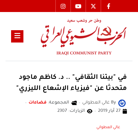
في "بيتنا الثقافي" .. د. كاظم ماجود
متحدثا عن "فيزياء الإشعاع الليزري"
By
غالي العطواني
المجموعة:
فضاءات
27 أيار 2019
الزيارات: 2307
غالي العطواني