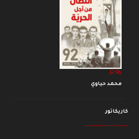
محمد حياوي
كاريكاتور
--------------------