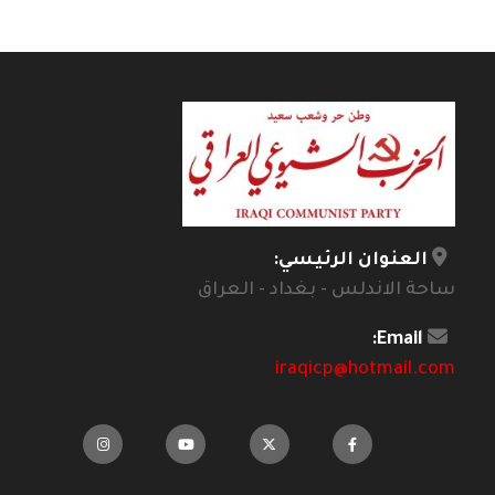
العنوان الرئيسي:
ساحة الاندلس - بغداد - العراق
Email:
iraqicp@hotmail.com