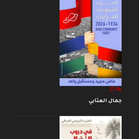
جمال العتابي