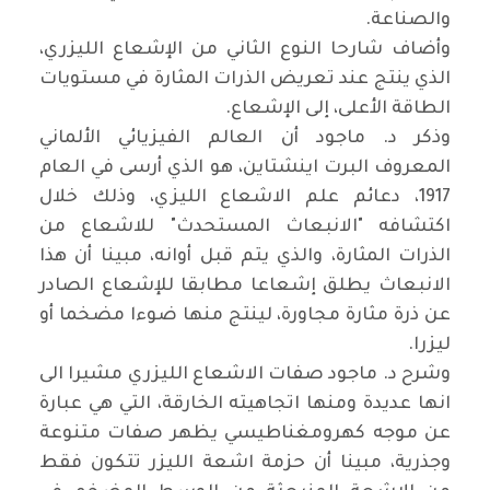
والصناعة
.
وأضاف شارحا النوع الثاني من الإشعاع الليزري،
الذي ينتج عند تعريض الذرات المثارة في مستويات
الطاقة الأعلى، إلى الإشعاع
.
وذكر د. ماجود أن العالم الفيزيائي الألماني
المعروف البرت اينشتاين، هو الذي أرسى في العام
1917، دعائم علم الاشعاع الليزي، وذلك خلال
اكتشافه "الانبعاث المستحدث" للاشعاع من
الذرات المثارة، والذي يتم قبل أوانه، مبينا أن هذا
الانبعاث يطلق إشعاعا مطابقا للإشعاع الصادر
عن ذرة مثارة مجاورة، لينتج منها ضوءا مضخما أو
ليزرا
.
وشرح د. ماجود صفات الاشعاع الليزري مشيرا الى
انها عديدة ومنها اتجاهيته الخارقة، التي هي عبارة
عن موجه كهرومغناطيسي يظهر صفات متنوعة
وجذرية، مبينا أن حزمة اشعة الليزر تتكون فقط