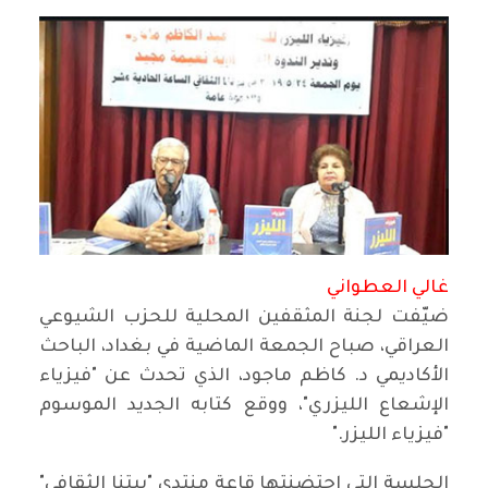
غالي العطواني
ضيّفت لجنة المثقفين المحلية للحزب الشيوعي
العراقي، صباح الجمعة الماضية في بغداد، الباحث
الأكاديمي د. كاظم ماجود، الذي تحدث عن "فيزياء
الإشعاع الليزري"، ووقع كتابه الجديد الموسوم
"فيزياء الليزر
".
الجلسة التي احتضنتها قاعة منتدى "بيتنا الثقافي"