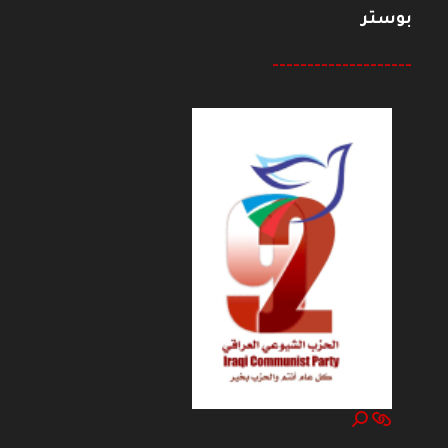
بوستر
--------------------