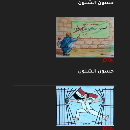
حسون الشنون
حسون الشنون