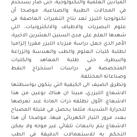
الميادين العلمية والتكنولوجية، حتى صار يستخدم
في المجالات الطبية والصناعية، موضحا أن
تكنولوجيا الليزر تعد نتاج التغيرات العاصفة في
علوم البصريات والاطياف والالكترونيات، التي
شهدها العلم على مدى السنين العشرين الاخيرة،
الأمر الذي جعل دراسة فيزياء الليزر مقررا إلزاميا
لطلبة كليات العلوم والطب والهندسة والزراعة
والبيطرة، حتى طلبة المعاهد والكليات
المتخصصة في دراسات استخراج النفط
وصناعاته المختلفة
.
وتطرق الضيف الى الكيفية التي يتكون بواسطتها
الاشعاع الليزري، مبينا ان هناك نوعين من هذا
الاشعاع، الأول تطلقه ذرات المادة عند تعرضها
للحرارة الشديدة، مثلما يحصل في فتيلة المصباح
بعدد مرور التيار الكهربائي فيها، موضحا أن هذا
الاشعاع يتم بانبعاث تلقائي غير موجه ولا يمكن
التحكم به للاستعمالات الدقيقة في الطب