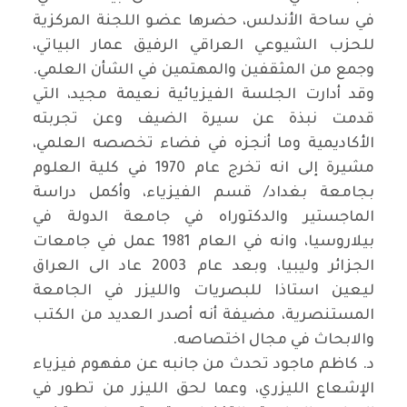
في ساحة الأندلس، حضرها عضو اللجنة المركزية
للحزب الشيوعي العراقي الرفيق عمار البياتي،
وجمع من المثقفين والمهتمين في الشأن العلمي.
وقد أدارت الجلسة الفيزيائية نعيمة مجيد، التي
قدمت نبذة عن سيرة الضيف وعن تجربته
الأكاديمية وما أنجزه في فضاء تخصصه العلمي،
مشيرة إلى انه تخرج عام 1970 في كلية العلوم
بجامعة بغداد/ قسم الفيزياء، وأكمل دراسة
الماجستير والدكتوراه في جامعة الدولة في
بيلاروسيا، وانه في العام 1981 عمل في جامعات
الجزائر وليبيا، وبعد عام 2003 عاد الى العراق
ليعين استاذا للبصريات والليزر في الجامعة
المستنصرية، مضيفة أنه أصدر العديد من الكتب
والابحاث في مجال اختصاصه
.
د. كاظم ماجود تحدث من جانبه عن مفهوم فيزياء
الإشعاع الليزري، وعما لحق الليزر من تطور في