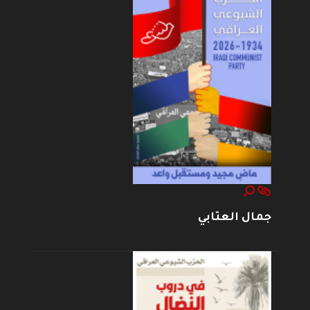
جمال العتابي