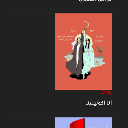
أنا أكولينينا