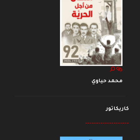
محمد حياوي
كاريكاتور
--------------------