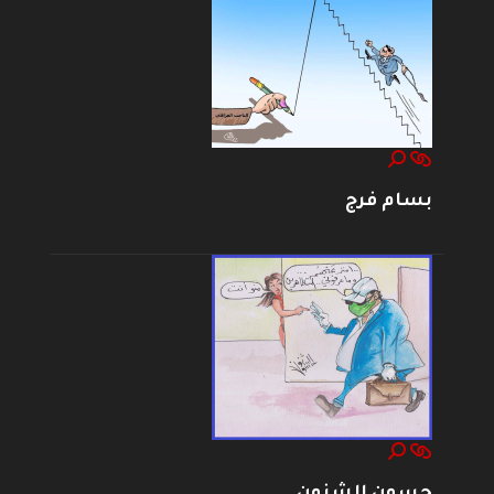
بسام فرج
حسون الشنون