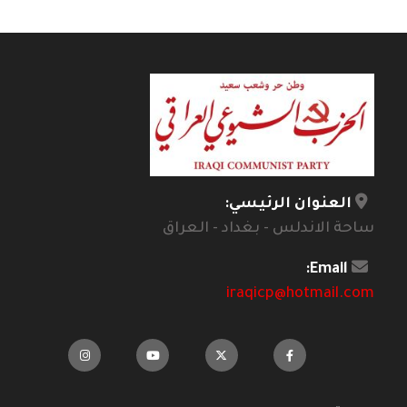
العنوان الرئيسي:
ساحة الاندلس - بغداد - العراق
Email:
iraqicp@hotmail.com