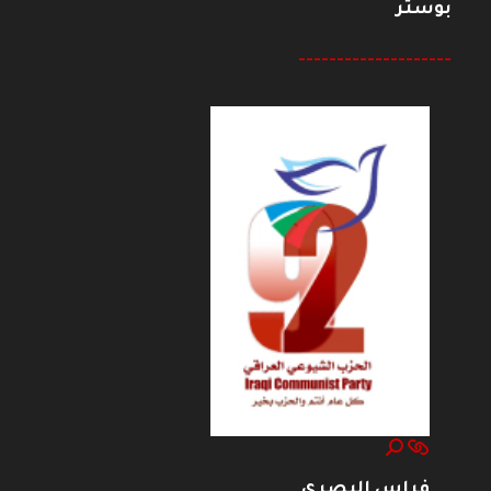
بوستر
--------------------
فراس البصري