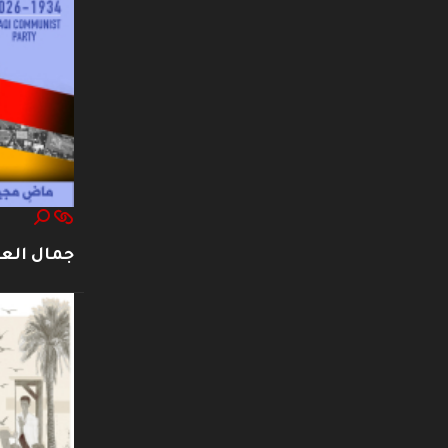
جمال العت