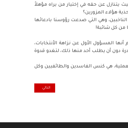
 يتنازل عن حقه في إختيار من يراه مؤهلاً
ذية هؤلاء المزورين؟
الناخبين، وهي التي صدعت رؤوسنا بادعائها
ا من كل شائبة
!
م أنها المسؤول الأول عن نزاهة الأنتخابات،
رة دون أن يطلب أحد منها ذلك، لتغدو قدوة
العملية، هي كنس الفاسدين والطائفيين وكل
المقال التالي: ليس مجرد كلام... 
التالي