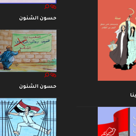
حسون الشنون
حسون الشنون
نا