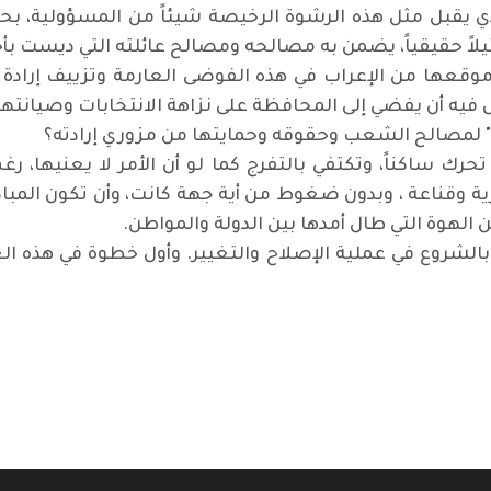
 يقبل مثل هذه الرشوة الرخيصة شيئاً من المسؤولية، بحيث
لاً حقيقياً، يضمن به مصالحه ومصالح عائلته التي ديست بأح
موقعها من الإعراب في هذه الفوضى العارمة وتزييف إرادة 
 فيه أن يفضي إلى المحافظة على نزاهة الانتخابات وصيانته
ن" لمصالح الشعب وحقوقه وحمايتها من مزوري إرادته؟
حرك ساكناً، وتكتفي بالتفرج كما لو أن الأمر لا يعنيها، رغ
ة وقناعة ، وبدون ضغوط من أية جهة كانت، وأن تكون المباد
من الهوة التي طال أمدها بين الدولة والمواطن
.
ا بالشروع في عملية الإصلاح والتغيير. وأول خطوة في هذه 
تعداد الائتماني