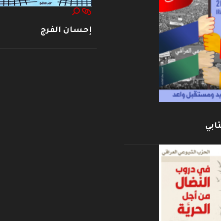
إحسان الفرج
ابي