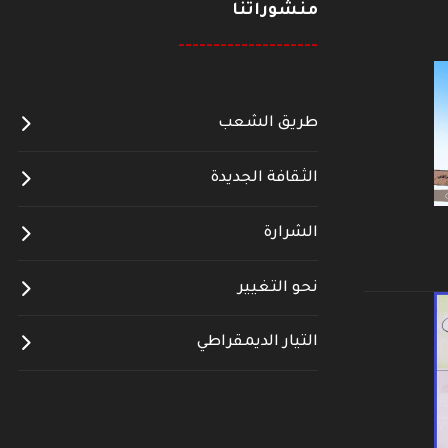
منشوراتنا
--------------------
طريق الشعب
الثقافة الجديدة
الشرارة
نحو التغيير
التيار الديمقراطي