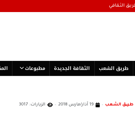
ريق الثقافي
طریق الشعب
الثقافة الجدیدة
مطبوعات
المك
 طریق الشعب
19 آذار/مارس 2018
الزيارات: 3017