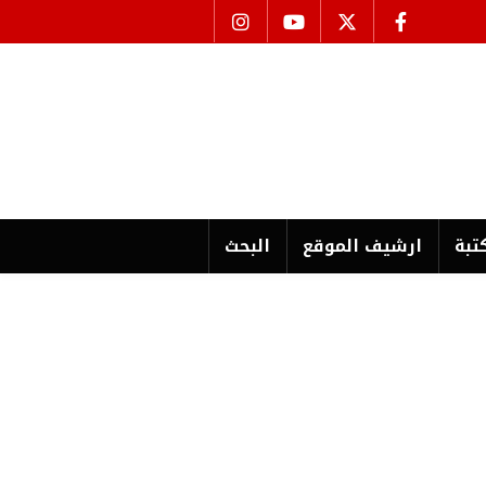
تبة
ارشیف الموقع
البحث