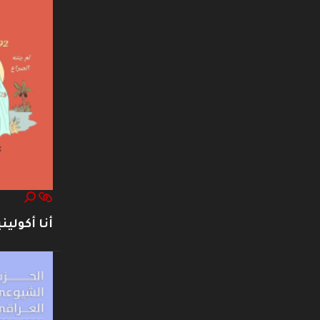
أنا أكوليني