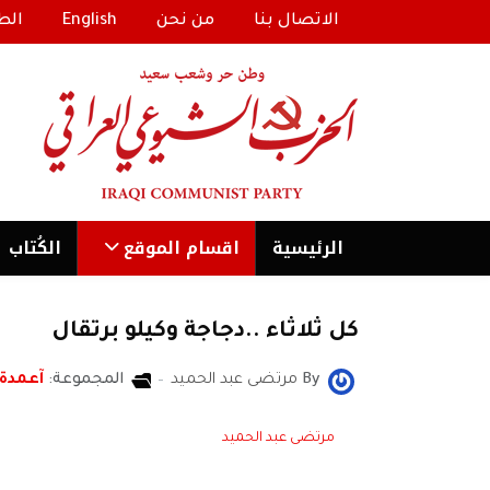
الاتصال بنا
من نحن
English
الط
الرئیسية
اقسام الموقع
الكُتاب
كل ثلاثاء ..دجاجة وكيلو برتقال
By
مرتضى عبد الحميد
المجموعة:
آعمدة
مرتضى عبد الحميد