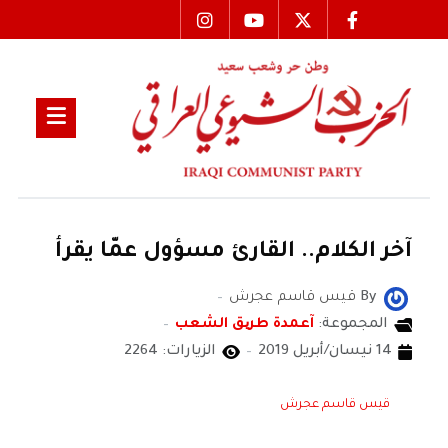
آخر الكلام.. القارئ مسؤول عمّا يقرأ
By
قيس قاسم عجرش
المجموعة:
آعمدة طریق الشعب
14 نيسان/أبريل 2019
الزيارات: 2264
قيس قاسم عجرش