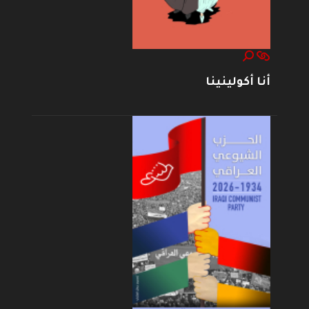
أنا أكولينينا