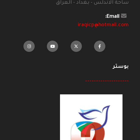
ساحة الاندلس - بغداد - العراق
Email:
iraqicp@hotmail.com
بوستر
--------------------