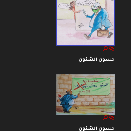
حسون الشنون
حسون الشنون