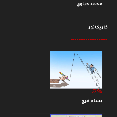
محمد حياوي
كاريكاتور
--------------------
بسام فرج