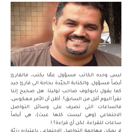
ليس وحده الكاتب مسؤول عمّا يكتب، فالقارئ
أيضاً مسؤول. والكتابة الجيّدة بحاجة الى قارئ جيد
كما يقول نابوكوف صاحب لوليتا. هل صحيح إننا
نقرأ اليوم أقل من السابق؟. أظن أن الأمر معكوس،
فالساعات التي تصرف على وسائل التواصل
الاجتماعي (وهي ليست كلها عبث)، هي أيضاً
ساعات للقراءة. لكن أي قراءة؟
!.
لا يمكن مهاجمة التواصل الاجتماعي باعتباره رزيّة