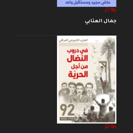
جمال العتابي