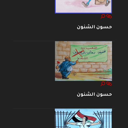
حسون الشنون
حسون الشنون