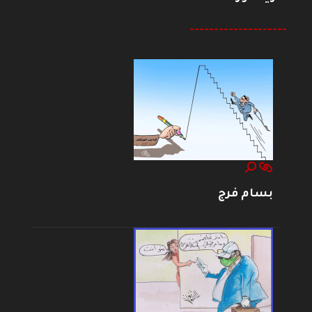
--------------------
بسام فرج