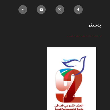
بوستر
--------------------