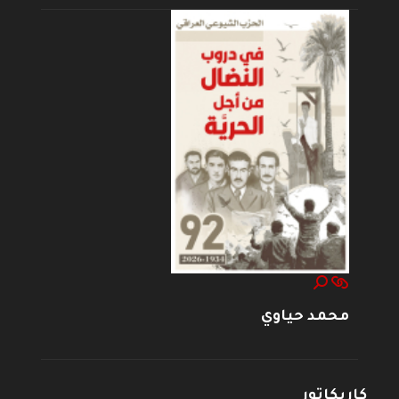
محمد حياوي
كاريكاتور