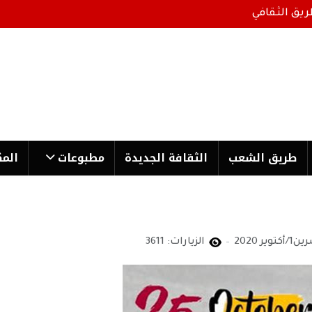
ريق الثقافي
طریق الشعب
الثقافة الجدیدة
مطبوعات
المك
الزيارات: 3611