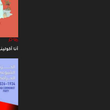
أنا أكوليني