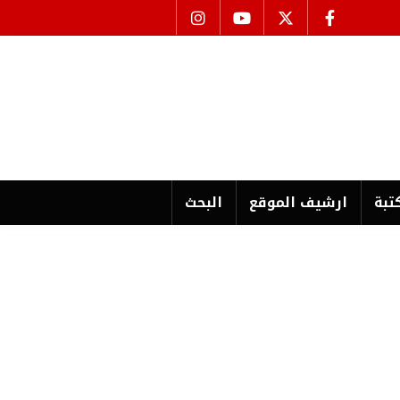
تبة
ارشیف الموقع
البحث