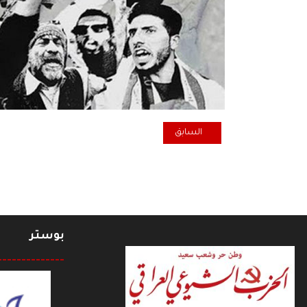
المقال السابق: سعد كاظم
السابق
بوستر
--------------