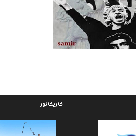
كاريكاتور
--------------------
------