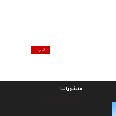
المقال التالي: شاكر عبد جابر
التالي
منشوراتنا
--------------------