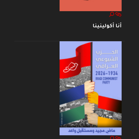
أنا أكولينينا