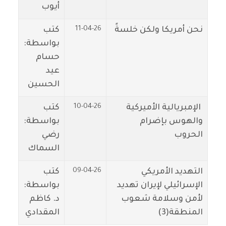
أيوب
11-04-26
نحن أمريكا ولكن خلسةً
كتب
بواسطة:
حسام
عيد
الحسين
10-04-26
‬ الإمبريالية الأميركية
كتب
والهوس بإضرام
بواسطة:
الحروب
رضي
السماك
09-04-26
التهديد الأمريكي
كتب
الإسرائيلي لإيران تهديد
بواسطة:
لأمن وسلامة شعوب
د. كاظم
المنطقة(3)
المقدادي