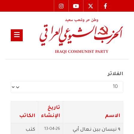
الفلاتر
عدد الإظهارات:
تاريخ
الاسم
الإنشاء
الكاتب
13-04-26
٩ نيسان بين نعال أبي
كتب