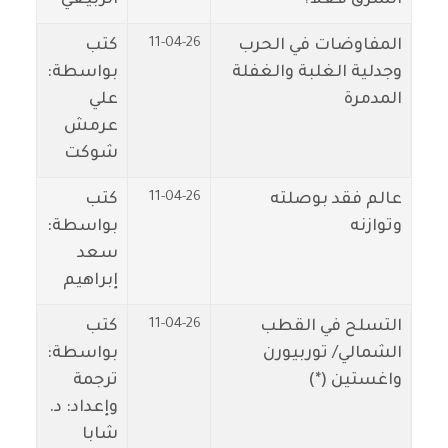
11-04-26
المفاوضات في الحرب
كتب
وجدلية الغلبة والغفلة
بواسطة:
المدمرة
علي
عرمش
شوكت
11-04-26
عالم فقد بوصلته
كتب
وتوازنه
بواسطة:
سعد
إبراهيم
11-04-26
التسلح في القطب
كتب
الشمالي/ توربيورن
بواسطة:
واغستين (*)
ترجمة
وإعداد: د.
شابا