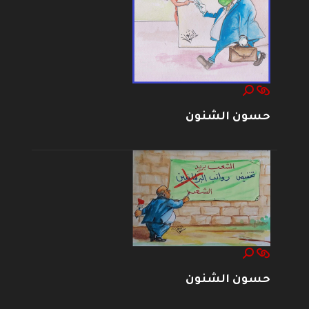
حسون الشنون
حسون الشنون