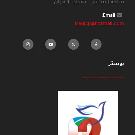
ساحة الاندلس - بغداد - العراق
Email:
iraqicp@hotmail.com
بوستر
--------------------