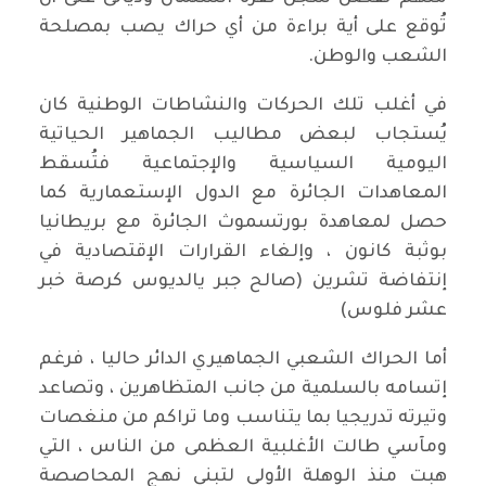
تُوقع على أية براءة من أي حراك يصب بمصلحة
الشعب والوطن.
في أغلب تلك الحركات والنشاطات الوطنية كان
يُستجاب لبعض مطاليب الجماهير الحياتية
اليومية السياسية والإجتماعية فتُسقط
المعاهدات الجائرة مع الدول الإستعمارية كما
حصل لمعاهدة بورتسموث الجائرة مع بريطانيا
بوثبة كانون ، وإلغاء القرارات الإقتصادية في
إنتفاضة تشرين (صالح جبر يالديوس كرصة خبر
عشر فلوس)
أما الحراك الشعبي الجماهيري الدائر حاليا ، فرغم
إتسامه بالسلمية من جانب المتظاهرين ، وتصاعد
وتيرته تدريجيا بما يتناسب وما تراكم من منغصات
ومآسي طالت الأغلبية العظمى من الناس ، التي
هبت منذ الوهلة الأولى لتبني نهج المحاصصة