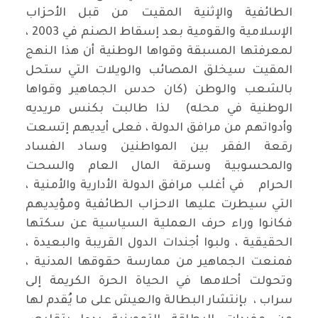
الطائفية والإثنية المقيت من قبل الأحزاب
الإسلامية والقومية بعد إسقاط الصنم في 2003 ،
لمعرفتها المسبقة وقواها الوطنية أن هذا النهج
المقيت سيخلق المصائب والويلات التي ستحل
بالشعب والوطن (كان حدس الجماهير وقواها
الوطنية في محله) لذا طالبت بكنس مريديه
وأدواتهم من مرافق الدولة ، فعلى أيديهم إتسعت
رقعة الفقر بين المواطنين وساد الفساد
والمحسوبية وسرقة المال العام والسحت
الحرام في أغلب مرافق الدولة الأدارية والأمنية ،
التي سيطرت عليها الاحزاب الطائفية ومؤيديهم
فكانوا وراء حرف العملية السياسية عن سكتها
الحقيقية ، ولبوا أجندات الدول القريبة والبعيدة ،
فمنعت الجماهير من ممارسة حقوقها المدنية ،
وتحولت أحلامها في الحياة الحرة الكريمة إلى
سراب ، بإنتشار البطالة والعيش على ما يُقدم لها