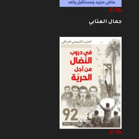
جمال العتابي