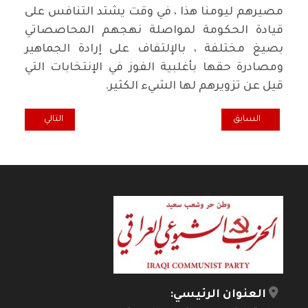
مصيرهم ليومنا هذا ، في وقت يشتد التنافس على
قيادة الحكومة لمواصلة نهجهم المحاصصاتي
بصيغ مختلفة ، بالإلتفاف على إرادة الجماهير
ومصادرة حقها بأغلبية الفوز في الإنتخابات التي
قيل عن تزويرهم لها الشيء الكثير.
المقال السابق: في الدعوة للأخذ بالنظام الرئاسي
المقال التالي: أين
السابق
التالي
العنوان الرئيسي: