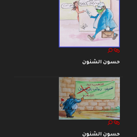
حسون الشنون
حسون الشنون