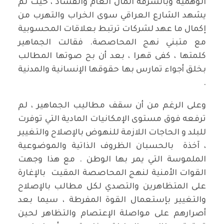
الوهمية وبالسرقة المال العام والفساد ، حيث لم
يشهد الشارع العراقي سوى الخراب والتهرب من
إكمال ما عهد لشركات ترتبط بعلاقات المحسوبية
مع متبني نهج المحاصصة. فقالت الجماهير
كلمتها ، كفى قهرا ، بعد أن بح صوتها المطالب
بخلق أجواء تمارس بها حقوقها الإنسانية والمدنية
.
وعلى الرغم من أن سقف مطاليب الجماهير ، لم
ترفعه فوق مستوى الإمكانيات المادية التي توفرت
للبلد و الحاجات اللازمة للنهوض بالإصلاح والتغيير
، آخذة بالحسبان الظروف الذاتية والموضوعية
الملموسة التي يمر بها الوطن . مع هذا وجهت
القوات الأمنية لنهج المحاصصة المقيت بالإغارة
على المتظاهرين والتصدي لكل مطالب بالإصلاح
والتغيير بإستعمال القوة المفرطة ، سيما بعد
أصرارهم على مواصلة الإعتصام والتظاهر لحين