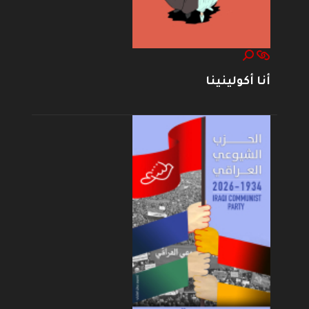
أنا أكولينينا