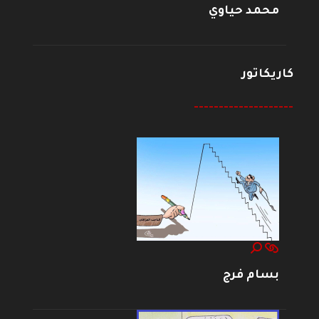
محمد حياوي
كاريكاتور
--------------------
بسام فرج