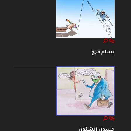
بسام فرج
حسون الشنون