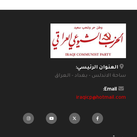
العنوان الرئيسي:
ساحة الاندلس - بغداد - العراق
Email:
iraqicp@hotmail.com