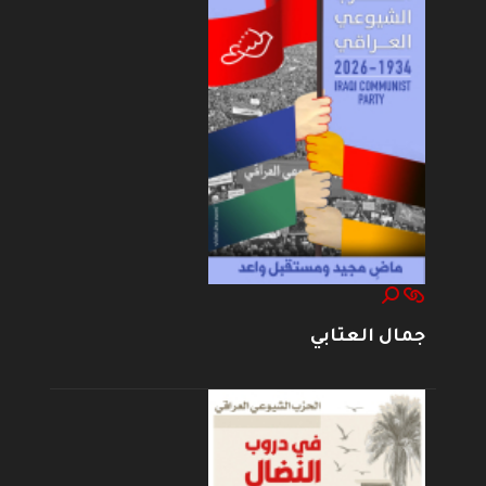
جمال العتابي