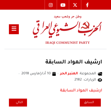
ارشيف المواد السابقة
المجموعة:
المنبر الحر
10 آذار/مارس 2018
الزيارات: 2182
ارشيف المواد السابقة
المقال السابق: هل اصبح سمير عبيد كابوسا يقلق الحكومة ؟
المقال التالي: ال
السابق
التالي