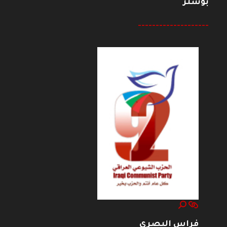
بوستر
--------------------
فراس البصري