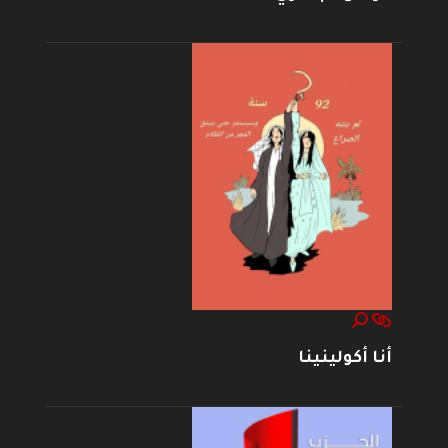
أنا أكولينينا