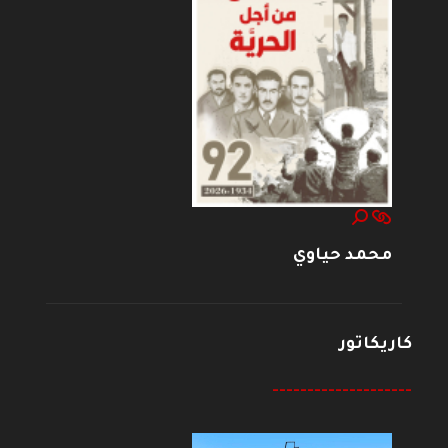
محمد حياوي
كاريكاتور
--------------------