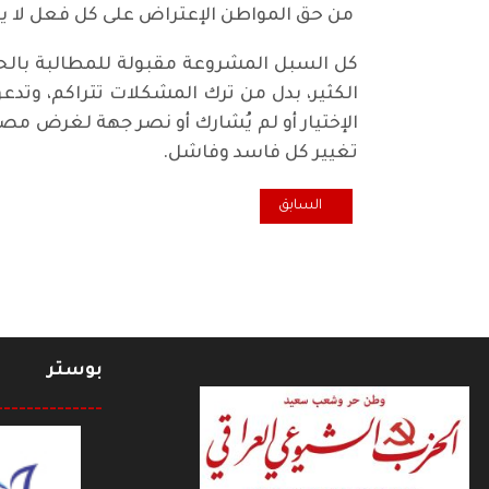
من حق المواطن الإعتراض على كل فعل لا ي
كل السبل المشروعة مقبولة للمطالبة بالحقوق
الكثير، بدل من ترك المشكلات تتراكم، وتدعو
الإختيار أو لم يُشارك أو نصر جهة لغرض م
تغيير كل فاسد وفاشل.
المقال السابق: بمناسبة ما يجري اليوم في العراق ج1
السابق
بوستر
--------------