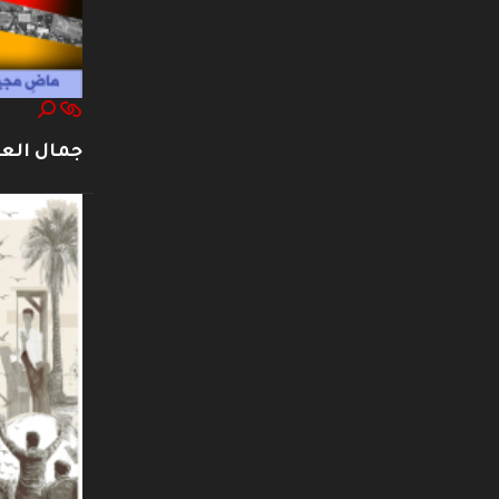
جمال العت