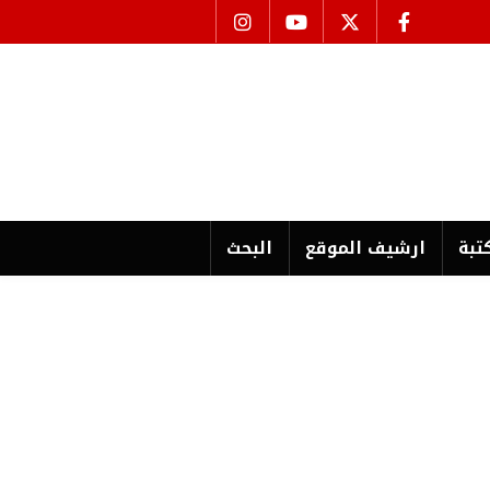
تبة
ارشیف الموقع
البحث