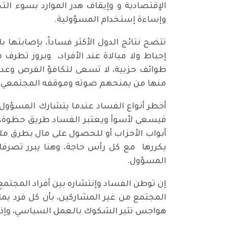
الإقتصادية و وإيقاف هدر الموارد بسوء ا
وإساءة إستخدام المسؤولية.
تتضح نتائج الدول الأكثر فساداً، بإصابتها
إحباط ولا مبالاة عند الأفراد، وبروز تطر
طوائف حزبية، لا تسعى لتكافؤ الفرص وعدم
منها من يمنحهم صوته وموقفه المجتمعي، وآخ
أخطر أنواع الفساد عندما يتشارك المسؤول و
فيسعى لأسوأ ويعتبر الفساد طريق حظوة، وأ
أبواب الأحزاب أو للحصول على مال بطرق ملتو
يكررها مع كل رأس حاجة، وهنا يبرر تصرفا
المسؤول.
إن توطن الفساد وإنتشاره بين أفراد المجتم
المجتمع من غير المشاركين، بأن كل فرد يم
هواجس تثير الشكوك بالعمل السياسي، وإذا 