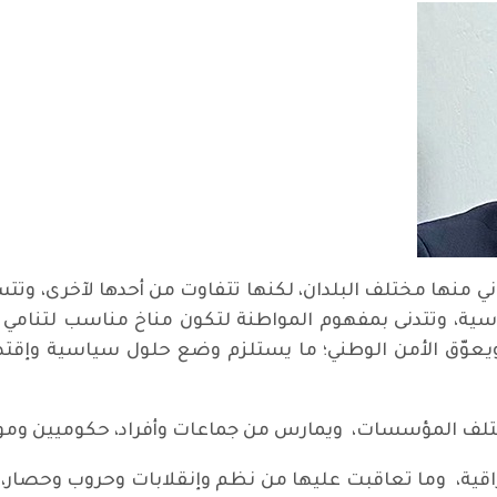
عاني منها مختلف البلدان، لكنها تتفاوت من أحدها لآخرى، و
ية، وتتدنى بمفهوم المواطنة لتكون مناخ مناسب لتنامي ال
ويعوّق الأمن الوطني؛ ما يستلزم وضع حلول سياسية وإقت
ختلف المؤسسات، ويمارس من جماعات وأفراد، حكوميين ومو
اقية، وما تعاقبت عليها من نظم وإنقلابات وحروب وحصار، 