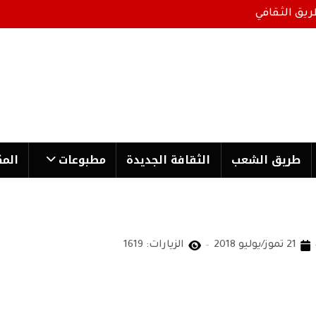
ريق الثقافي
طریق الشعب
الثقافة الجدیدة
مطبوعات
المك
21 تموز/يوليو 2018
الزيارات: 1619