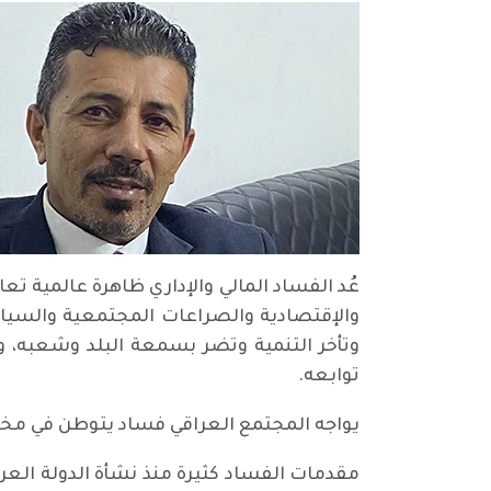
عُد الفساد المالي والإداري ظاهرة عالمية ت
والإقتصادية والصراعات المجتمعية والسياس
وتأخر التنمية وتضر بسمعة البلد وشعبه، 
توابعه.
يواجه المجتمع العراقي فساد يتوطن في م
مقدمات الفساد كثيرة منذ نشأة الدولة العر