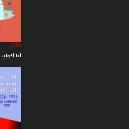
أنا أكوليني