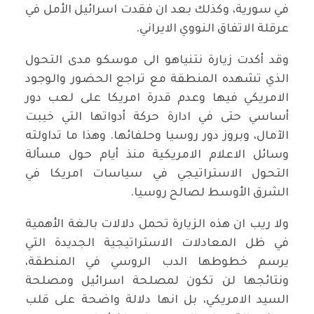
في سورية، وكذلك بعد ان فقدت اسرائيل الأمل في
عرقلة الاتفاق النووي الايراني.
وقد أكدت زيارة نتنياهو الى موسكو مدى التحول
الذي تشهده المنطقة مع تراجع الحضور والوجود
الامريكي فيها وعدم قدرة امريكا على لعب دور
أساسي حتى في ادارة حركة أدواتها التي خيبت
الآمال، وبروز دور روسيا وحلفائها. وهذا ما تداولته
وسائل الاعلام الامريكية منذ أيام حول مسألة
التحول الاستراتيجي في سياسات امريكا في
الشرق الأوسط لصالح روسيا.
ولا ريب ان هذه الزيارة تحمل دلالات بالغة الأهمية
في ظل المعادلات الاستراتيجية الجديدة التي
يرسم خطوطها الدب الروسي في المنطقة،
ونتائجها لن تكون لمصلحة اسرائيل ومصلحة
السيد الامريكي، بل انها دلالة واضحة على قلب