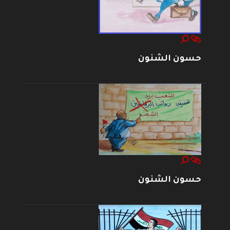
حسون الشنون
حسون الشنون