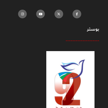
بوستر
--------------------