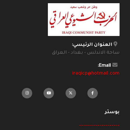
العنوان الرئيسي:
ساحة الاندلس - بغداد - العراق
Email:
iraqicp@hotmail.com
بوستر
--------------------