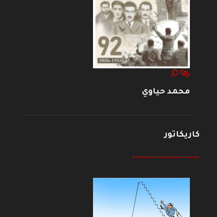
محمد حياوي
كاريكاتور
--------------------