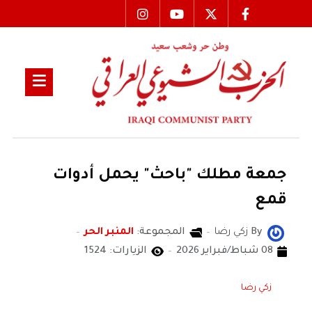
جمعة مطلك "باحث" يحمل أدوات
قمع
By
زكي رضا
المجموعة:
المنبر الحر
08 شباط/فبراير 2026
الزيارات: 1524
زكي رضا