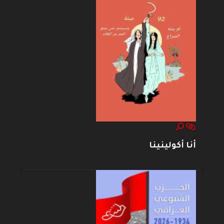
أنا أكولينينا