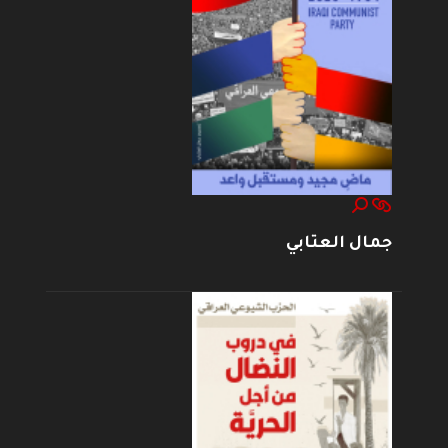
جمال العتابي