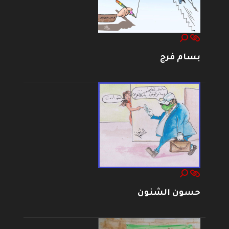
بسام فرج
حسون الشنون