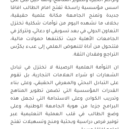
وتراكم الخبرة وتطوير المناهج، وأنها حين تبنى على
اسس مؤسسية راسخة تفتح امام الطالب افاقا
جديدة وتمنح الجامعة مكانة علمية حقيقية،
بخلاف ما نشهده اليوم من توأمات شكلية تختزل
التعاون الدولي في بعد تسويقي او دعائي، وتتركز في
الجامعات الأهلية حيث تكتنفها حمولات مالية،
فتتحول من أداة للنهوض العلمي إلى عبء يكرّس
التراجع وفقدان الثقة.
ان التوأمة العلمية الرصينة لا تختزل في تبادل
الشعارات او شراء العلامات التجارية، بل تقوم
على التبادل البحثي والمعرفي الحقيقي، وعلى بناء
القدرات المؤسسية التي تضمن تطوير المناهج
وتدريب الكوادر، وعلى الاستدامة التي تجعل هذه
البرامج جزءا من هوية الجامعة الوطنية، وعلى
وضع الطالب في قلب العملية التعليمية عبر
توفير فرص دراسية وبحثية ومنح وتسهيلات تفتح