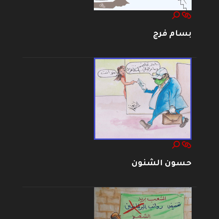
بسام فرج
حسون الشنون