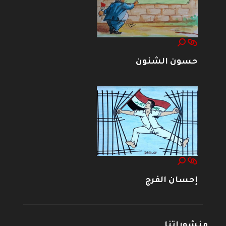
حسون الشنون
إحسان الفرج
منشوراتنا