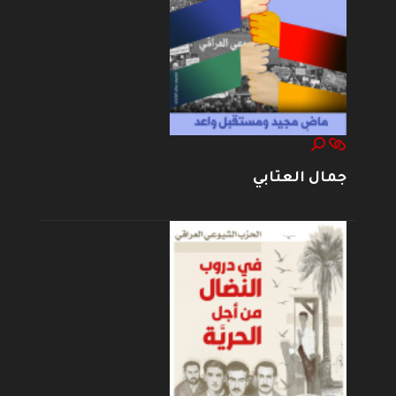
جمال العتابي