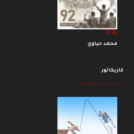
محمد حياوي
كاريكاتور
--------------------