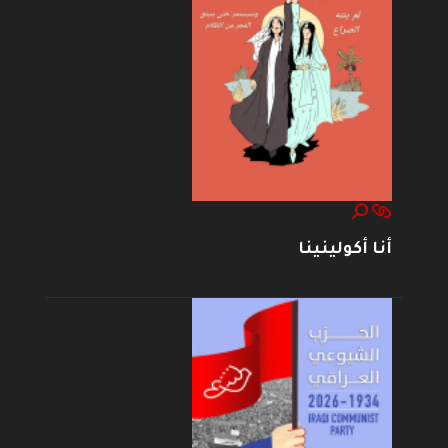
أنا أكولينينا