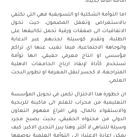
امامه افاقا جديدة.
اما التوأمة الشكلية او التسويقية فهي التي تكتفي
بالاستعراض وتغفل المضمون، حيث تحول
الاتفاقيات الى صفقات ورقية تحمل تكاليفها على
الطلبة، وتقدم كوسيلة لجذبهم عبر الدعاية
والوجاهة الاجتماعية، فيما تغيب عنها اي تراكم
مؤسسي او انتاج معرفي حقيقي. انها توأمة
تستخدم كأداة لإنقاذ ارباح الجامعات الاهلية
المتراجعة، لا كجسر لنقل المعرفة او تطوير البحث
العلمي.
ان خطورة هذا الاختزال تكمن في تحويل المؤسسة
التعليمية من محراب للعلم الى ماكينة للربحية
والاستقواء بالمال، وفي افراغ مفهوم التعاون
الدولي من محتواه الحقيقي، بحيث يصبح مجرد
وسيلة للتباهي لا أكثر. وهنا يبرز التحدي الاكبر: كيف
يمكن اعادة الاعتبار الى التوأمة العلمية بوصفها