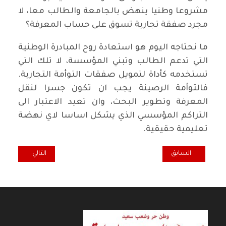
مشروعا وطنيا ينهض بالجامعة والطالب معا، لا
مجرد صفقة تجارية تسوق على حساب المعرفة؟
ما نحتاجه اليوم هو استعادة روح المبادرة الوطنية
التي تدعم الطالب وتبني المؤسسة، لا تلك التي
تستخدمه كأداة لتمويل صفقات التوأمة التجارية.
فالتوأمة الرصينة يجب ان تكون جسرا لنقل
المعرفة وتطوير البحث، وان تعيد الاعتبار الى
التراكم المؤسسي الذي يشكل اساسا لاي نهضة
تعليمية حقيقية.
المقال السابق: اصطفاف المثقف الى جانب سلطة فاسدة .. بعض مثقفي 
المقال التالي: ال
السابق
التالي