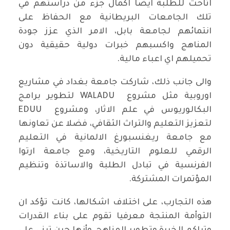
اتاحت للطلبة ايضا اكمال جزء من دراستهم في
تلك الجامعات البريطانية مع الحفاظ على
انتمائهم لجامعة بابل، الامر الذي عزز جودة
المناهج واكسبهم خبرات دولية حقيقية دون
تحميلهم اي اعباء مالية.
والى جانب ذلك، شاركت جامعة بغداد في مشاريع
اوروبية مثل مشروع WALADU لتطوير برامج
البكالوريوس في علم الاثار، ومشروع EDUU
لتعزيز التعليم والتراث الثقافي، فضلا عن تعاونها
مع جامعة ريغنسبورغ الالمانية في التعليم
الرقمي للعلوم التاريخية، ومع جامعة ارتوا
الفرنسية في تبادل الطلبة والاساتذة وتنظيم
المؤتمرات المشتركة.
هذه التجارب، على اختلاف اشكالها، كانت تؤكد ان
التوأمة المنتجة معرفيا تقوم على بناء القدرات