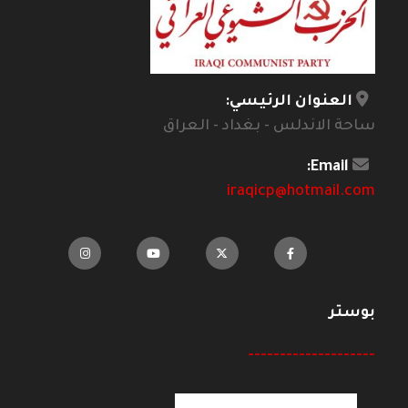
العنوان الرئيسي:
ساحة الاندلس - بغداد - العراق
Email:
iraqicp@hotmail.com
بوستر
--------------------