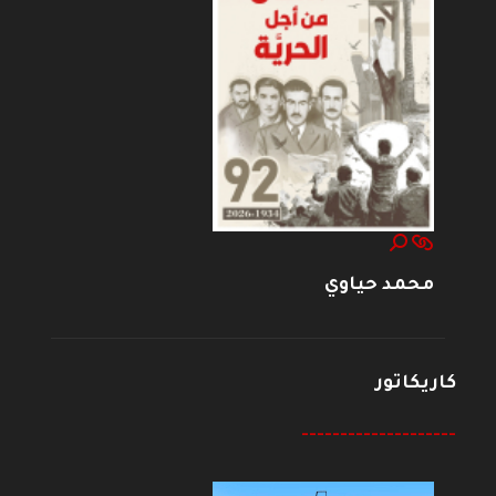
محمد حياوي
كاريكاتور
--------------------