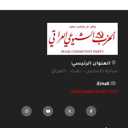
العنوان الرئيسي:
ساحة الاندلس - بغداد - العراق
Email:
iraqicp@hotmail.com