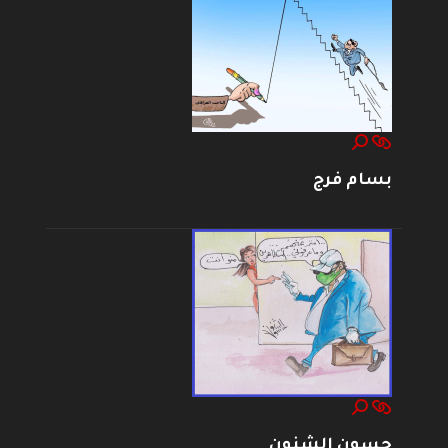
بسام فرج
حسون الشنون