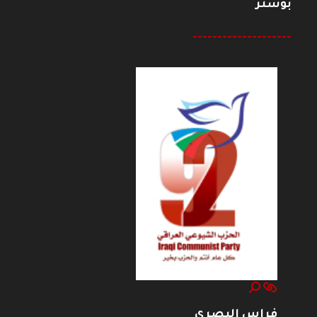
بوستر
--------------------
فراس البصري