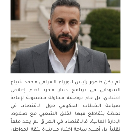
‏لم يكن ظهور رئيس الوزراء العراقي محمد شياع
السوداني في برنامج دينار مجرد لقاء إعلامي
اعتيادي، بل جاء بوصفه محاولة محسوبة لإعادة
صياغة الخطاب الحكومي حول الاقتصاد، في
لحظة يتقاطع فيها القلق الشعبي مع ضغوط
الإدارة المالية، فالاقتصاد في العراق لم يعد ملفاً
تقنياً، بل أصبح ساحة اختبار مباشرة لثقة المواطن