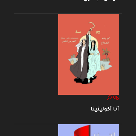
أنا أكولينينا