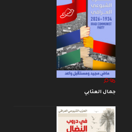
جمال العتابي