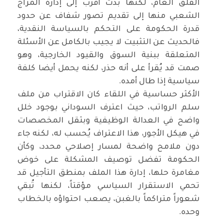
القلق العام، لكنها بدت أقرب إلى إدارة المزاج
الشعبي منها إلى تقديم تصور شفاف عن حدود
قدرة الحكومة على التحكم بالسياسة النقدية،
فالحديث عن التثبيت لا يجيب بالكامل عن الأسئلة
المتعلقة ببنية السوق والقيود الخارجية، وهو
صمت قد يُقرأ على أنه حذر، لكنه يحمل أيضا كلفة
سياسية إذا طال أمده.
‏الأكثر حساسية في اللقاء كان الاقتراب من ملف
سلم الرواتب، حيث اعترف السوداني بوجود خلل
واضح في العدالة الوظيفية وبثقل المخصصات
في هيكل الأجور، هذا الاعتراف يُحسب له، لكنه جاء
دون ملامح واضحة لمسار إصلاحي محدد، وكأن
الحكومة تفضل توصيف المشكلة على خوض
مغامرة حلها، إدارة هذا الملف بمنطق التأجيل قد
تحمي الاستقرار السياسي مؤقتاً، لكنها تُبقي
شعوراً متراكماً بالغبن، يصعب احتواؤه بالخطاب
وحده.