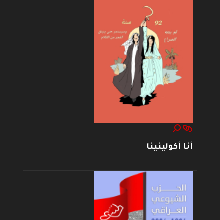
أنا أكولينينا