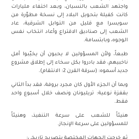
واجتهد الشعب بالنسيان، وبعد اختفاء مليارات
كانت كفيلة بتحويل البلاد إلى نسخة مطوّرة من
سويسرا مع قليل من التوابل الشرقية، عاد
الشعب إلى صناديق الاقتراع وأعاد انتخاب نفس
الوجوه، وبابتسامة.
طبعاً، ولأن المسؤولين لا يحبون أن يخيّبوا أمل
ناخبيهم، فقد بادروا بكل سخاء إلى إطلاق مشروع
جديد أسموه: (سرقة القرن 2: الانتقام).
وبما أن الجزء الأول كان مجرد بروفة، فقد بدأ الثاني
بقفزة نوعية: تريليونان ونصف خلال أسبوع واحد
فقط.
هنيئاً للشعب على سرعة التنفيذ، وهنيئاً
للمسؤولين على سرعة الإنجاز.
ثم خرجت الجهات المختصة بتصريح تاريخي: