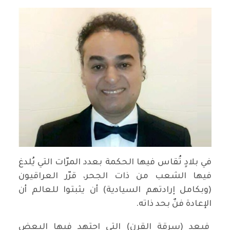
في بلادٍ تُقاس فيها الحكمة بعدد المرّات التي يُلدغ
فيها الشعب من ذات الجحر، قرّر العراقيون
(وبكامل إرادتهم السيادية) أن يثبتوا للعالم أن
الإعادة فنٌ بحد ذاته.
فبعد (سرقة القرن) التي اجتهد فيها البعض