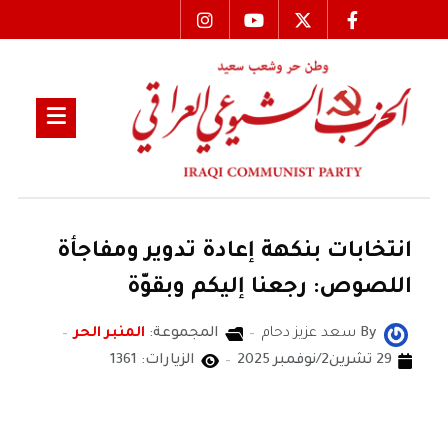
انتخابات بنكهة إعادة تدوير ومفاجأة
اللصوص: رجعنا إليكم وبقوّة
By
سعد عزيز دحام
المجموعة:
المنبر الحر
29 تشرين2/نوفمبر 2025
الزيارات: 1361
سعد عزيز دحام