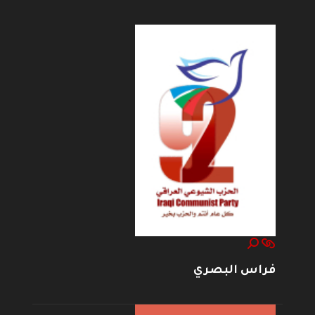
فراس البصري