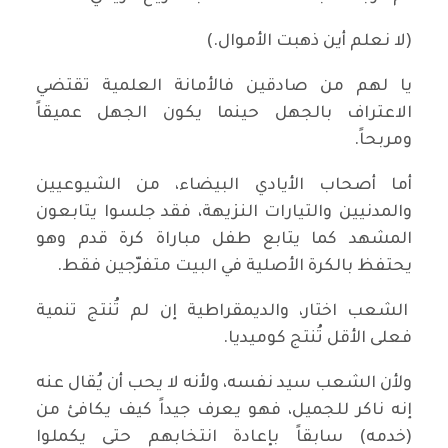
(لا نعلم أين ذهبت الأموال.)
يا لهم من صادقين فالأمانة العلمية تقتضي
الاعتراف بالجهل حينما يكون الجهل عميقاً
ومربحاً.
أما أصحاب الأيادي البيضاء، من الشيوعيين
والمدنيين والتيارات النزيهة، فقد جلسوا يتابعون
المشهد كما يتابع طفل مباراة كرة قدم وهو
يحتفظ بالكرة الأصلية في البيت متفرّجين فقط.
الشعب اختار، والديمقراطية إن لم تُنتج تنمية
فعلى الأقل تُنتج كوميديا.
ولأن الشعب سيد نفسه، ولأنه لا يحب أن يُقال عنه
إنه ناكر للجميل، فهو يعرف جيداً كيف يكافئ من
(خدمه) سابقاً بإعادة انتخابهم حتى يكملوا