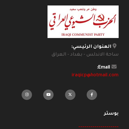
العنوان الرئيسي:
ساحة الاندلس - بغداد - العراق
Email:
iraqicp@hotmail.com
بوستر
--------------------