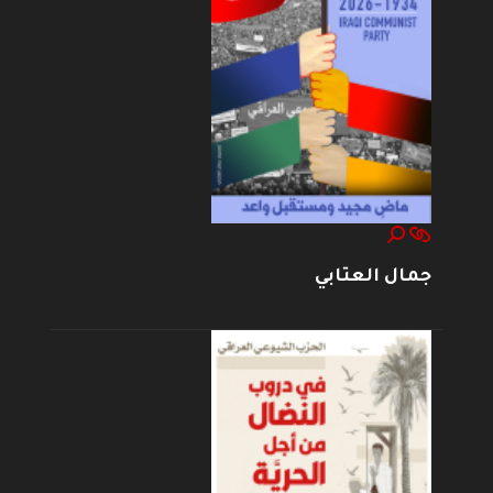
جمال العتابي