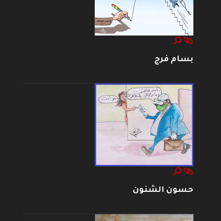
بسام فرج
حسون الشنون