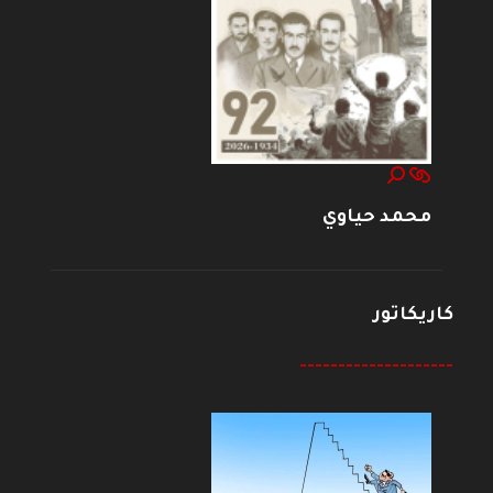
محمد حياوي
كاريكاتور
--------------------