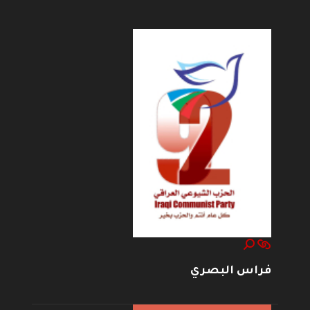
--------------------
فراس البصري