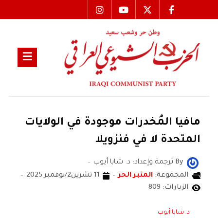
مافيا المُخدرات موجودة في الولايات
المتحدة لا في فنزويلا
By
ترجمة وإعداد: د. شابا أيوب
المجموعة:
المنبر الحر
11 تشرين2/نوفمبر 2025
الزيارات: 809
د. شابا أيوب