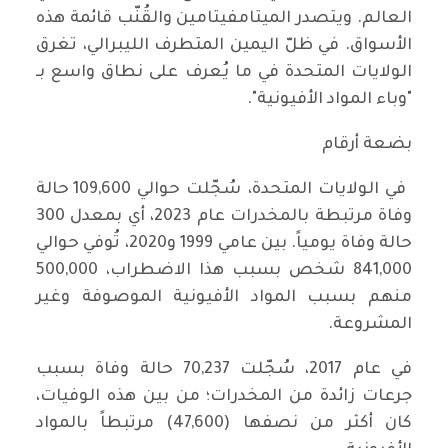
العالم. ويتصدر الميتامفيتامين والقُنّب قائمة هذه
الأسواق. في ظلّ اليمين المتطرف الليبرالي، تغرق
الولايات المتحدة في ما يُعرف على نطاق واسع بـ
"وباء المواد الأفيونية".
بضعة أرقام
في الولايات المتحدة، سُجّلت حوالي 109,600 حالة
وفاة مرتبطة بالمخدرات عام 2023، أي بمعدل 300
حالة وفاة يومياً. بين عامي 1999 و2020، تُوفي حوالي
841,000 شخص بسبب هذا الاضطراب، 500,000
منهم بسبب المواد الأفيونية الموصوفة وغير
المشروعة.
في عام 2017، سُجّلت 70,237 حالة وفاة بسبب
جرعات زائدة من المخدرات؛ من بين هذه الوفيات،
كان أكثر من نصفها (47,600) مرتبطاً بالمواد