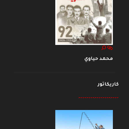
محمد حياوي
كاريكاتور
--------------------