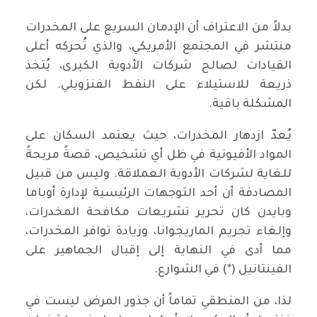
بدلاً من الاعتراف أن الإدمان السريع على المخدرات
منتشر في المجتمع الأمريكي، والذي تُحركه أعلى
القيادات لصالح شركات الأدوية الكبرى، يُتخذ
ذريعة للاستيلاء على النفط الفنزويلي. لكن
المشكلة باقية.
يُعدّ ازدهار المخدرات، حيث يعتمد السكان على
المواد الأفيونية في ظل أي تشخيص، قصةً مربحةً
للغاية لشركات الأدوية العملاقة. وليس من قبيل
المصادفة أن أحد التوجهات الرئيسية لإدارة أوباما
وبايدن كان تحرير تشريعات مكافحة المخدرات،
وإلغاء تجريم الماريجوانا، وزيادة توافر المخدرات،
مما أدى في النهاية إلى إقبال الجماهير على
الفينتانيل (*) في الشوارع.
لذا، من المنطقي تماماً أن جذور المرض ليست في