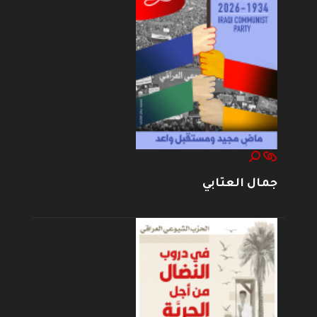
جمال العتابي