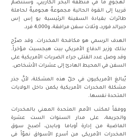
لهجومٍ ما في منطقة البحر الكاريبي. وستنضمُّ
قريبا إلى القوة الحالية مجموعةٌ هجوميةٌ لحاملة
طائرات بقيادة السفينة الرئيسية يو إس إس
جيرالد فورد، وثلاث سفن مرافقة، و4,000 فرد.
الهدف الرسمي هو مكافحة المخدرات. وقد صرّح
بذلك وزير الدفاع الأمريكي بيت هيجسيث مؤخراً.
وقد وصل عدد القتلى جراء الضربات الأمريكية على
السفن في المحيط الهادئ إلى عشرات الأشخاص.
يُبالغ الأمريكيون في حلّ هذه المشكلة، لأنَّ جذر
مشكلة المخدرات الأمريكية يكمن داخل الولايات
المتحدة نفسها.
ووفقاً لمكتب الأمم المتحدة المعني بالمخدرات
والجريمة، على مدار السنوات الست عشرة
الماضية من إدارة أوباما وبايدن، أصبح سوق
المخدرات الأمريكي من أسرع الأسواق نموّاً في