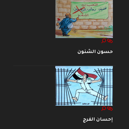
حسون الشنون
إحسان الفرج