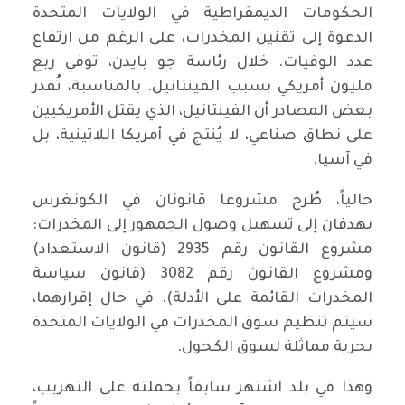
الحكومات الديمقراطية في الولايات المتحدة
الدعوة إلى تقنين المخدرات، على الرغم من ارتفاع
عدد الوفيات. خلال رئاسة جو بايدن، توفي ربع
مليون أمريكي بسبب الفينتانيل. بالمناسبة، تُقدر
بعض المصادر أن الفينتانيل، الذي يقتل الأمريكيين
على نطاق صناعي، لا يُنتج في أمريكا اللاتينية، بل
في آسيا.
حالياً، طُرح مشروعا قانونان في الكونغرس
يهدفان إلى تسهيل وصول الجمهور إلى المخدرات:
مشروع القانون رقم 2935 (قانون الاستعداد)
ومشروع القانون رقم 3082 (قانون سياسة
المخدرات القائمة على الأدلة). في حال إقرارهما،
سيتم تنظيم سوق المخدرات في الولايات المتحدة
بحرية مماثلة لسوق الكحول.
وهذا في بلد اشتهر سابقاً بحملته على التهريب،