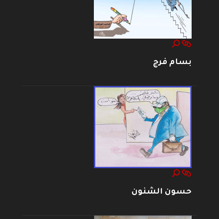
بسام فرج
حسون الشنون