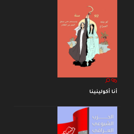
أنا أكولينينا