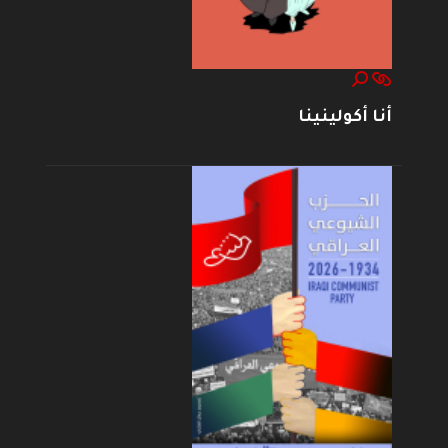
أنا أكولينينا