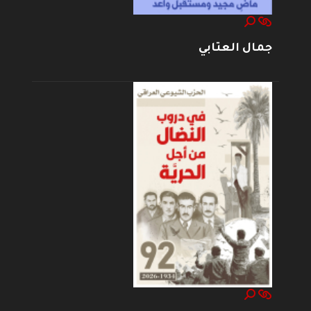
جمال العتابي