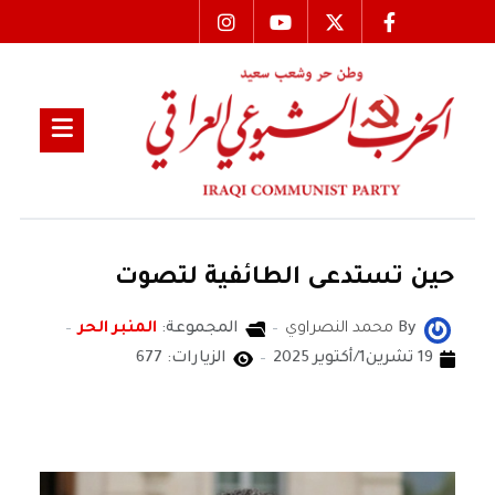
‏حين تستدعى الطائفية لتصوت
By
محمد النصراوي
المجموعة:
المنبر الحر
19 تشرين1/أكتوير 2025
الزيارات: 677
محمد النصراوي