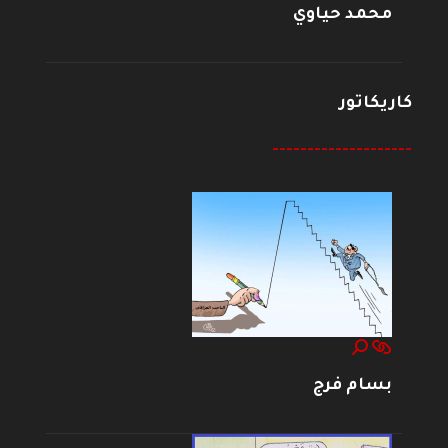
محمد حياوي
كاريكاتور
--------------------
بسام فرج