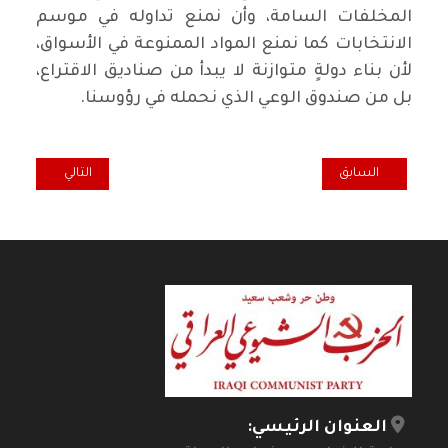
المخلفات السامة، وأن نمنع تداوله في موسم
الانتخابات كما نمنع المواد الممنوعة في الأسواق،
لأن بناء دولةٍ متوازنة لا يبدأ من صناديق الاقتراع،
بل من صندوق الوعي الذي نحمله في رؤوسنا.
المقال السابق: الإخوان المسلمون: خمس وقفات على أطلال الإسلام الس
المقال التالي: ا
السابق
التالي
العنوان الرئيسي: