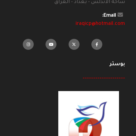
ساحة الاندلس - بغداد - العراق
Email:
iraqicp@hotmail.com
بوستر
--------------------