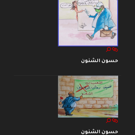
حسون الشنون
حسون الشنون