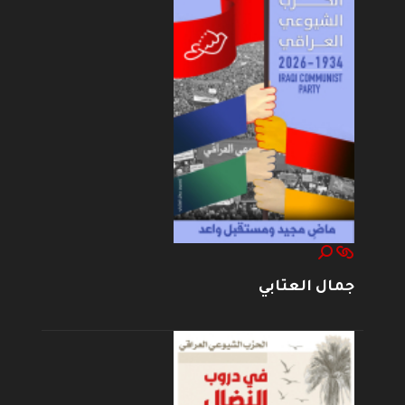
جمال العتابي