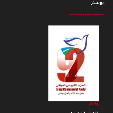
بوستر
--------------------