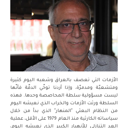
الأزمات التي تعصف بالعراق وشعبه اليوم كثيرة
ومتشعبّة ومدمرّة، وإذا أردنا توخّي الدقّة فأنّها
ليست مسؤولية سلطة المحاصصة وحدها. فهذه
السلطة ورثت الأزمات والخراب الذي نعيشه اليوم
من النظام البعثي "المنهار" الذي بدأ من خلال
سياساته الكارثية منذ العام 1979 على الأقل، عملية
العد التنازلي للأنهيار الكبير الذي نعيشه اليوم،