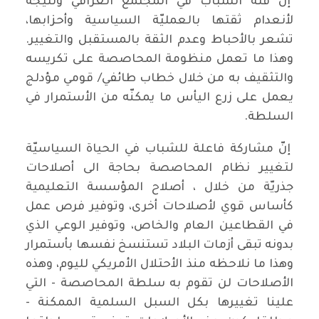
إنّ فئة الشباب في المجتمع العراقي ونتيجة
لأنعدام ثقتها بالعمليّة السياسية وأحزابها،
تشعر بالأحباط وعدم الثقة بالمستقبل والتغيير.
وهذا ما تعمل منظومة المحاصصة على تكريسه
والتثقيف به من خلال خطاب طائفي/ قومي مؤدلج
يعمل على زرع اليأس ما يمكنّه من الأستمرار في
السلطة.
إنّ مشاركة فاعلة للشباب في الحياة السياسيّة
لتغيير نظام المحاصصة بحاجة الى أصلاحات
جذريّة من خلال ، أصلاح المؤسسة التعليمية
كأساس قوي لأصلاحات أخرى، وتوفير فرص عمل
في القطاعين العام والخاص، وتوفير الوعي الذي
بدونه تبقى أزمات البلاد تستنسخ نفسها بأستمرار
وهذا ما نلاحظه منذ الأحتلال الأمريكي لليوم، وهذه
الأصلاحات لن تقوم به سلطة المحاصصة - التي
علينا تغييرها بكل السبل السلمية الممكنة -