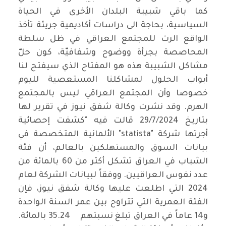
كما باقي شبيبة البلدان الأخرى في الحياة
السياسية، بحاجة الى دراسات أكاديمية جريئة تأخذ
الواقع الرث للمجتمع العراقي في ظل سلطة
المحاصصة بجرأة ووضوح وشفافيّة، كون حلّ
مشاكل الشبيبة هذه هو المفتاح الذي سيفتح لنا
أبواب الحلول لمشاكلنا المستعصية لليوم
خصوصا وأن المجتمع العراقي ليس بالمجتمع
الهرم. وقد نشرت وكالة شفق نيوز في تقرير لها
بتاريخ 29/7/2024 قالت فيه "كشفت إحصائية
أجرتها شركة "statista" الألمانية المتخصصة في
بيانات السوق والمستهلكين بالعالم، أن فئة
الشباب في العراق تشكل أكثر من 60 بالمائة من
عدد نفوس العراقيين. ووفقاً لبيانات الشركة لعام
2024 التي اطلعت عليها وكالة شفق نيوز، فإن
الفئة العمرية التي تتراوح بين عمر السنة الواحدة
و14 عاماً في العراق تبلغ نسبتهم 35.24 بالمائة.