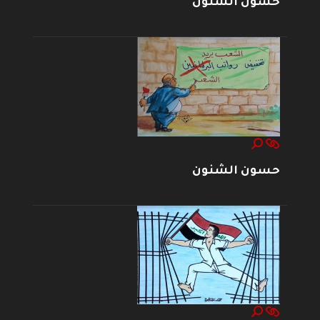
حسون الشنون
حسون الشنون