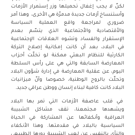
لكنّ لا يجب إغفال تحميلها وزر إستمرار الأزمات
وأستنساخ أزمات جديدة مدمرّة هي الأخرى، وهذا أمر
ضروري لمراجعة واقع العملية السياسة
والأقتصادية والأجتماعية الذي يتسّم بعدم
الإستقرار والفساد وتشوه العلاقات الإجتماعية
في البلاد، بعد أن كانت إمكانية إصلاح التركة
الكارثية للنظام البعثي ممكنة لو تخلّت أحزاب
المعارضة السابقة والتي هي على رأس السلطة
اليوم، عن عقلية المعارضة في إدارة شؤون البلاد
وتحلّت بالروح الوطنية، خصوصا وأنّ ميزانيات
البلاد كانت كافية لبناء إنسان ووطن عراقي جديد.
في قلب عاصفة الأزمات التي تمر بها البلاد
ويشهدها مجتمعنا، تقف مشاكل الشبيبة
العراقية وأنكفائها عن المشاركة في الحياة
السياسية بالبلاد في مقدمتها. وهذا الأنكفاء
والنأي بالنفس عن لعب الشبيبة دورها الطبيعي