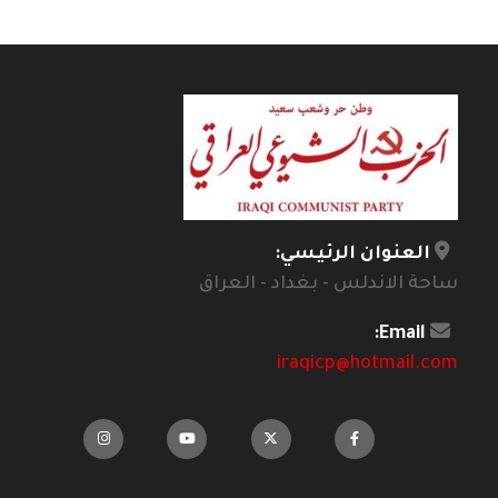
العنوان الرئيسي:
ساحة الاندلس - بغداد - العراق
Email:
iraqicp@hotmail.com