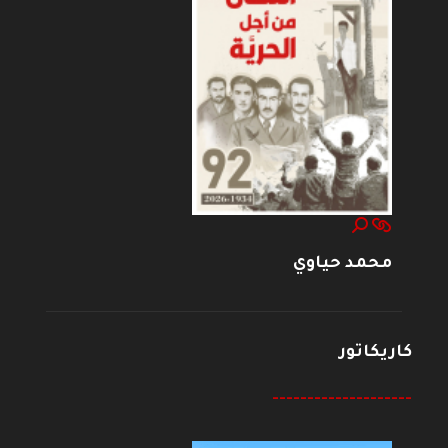
محمد حياوي
كاريكاتور
--------------------