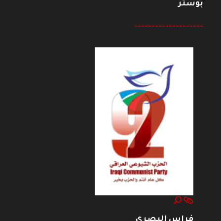
بوستر
--------------------
فراس البصري