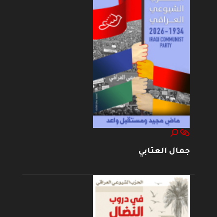
جمال العتابي