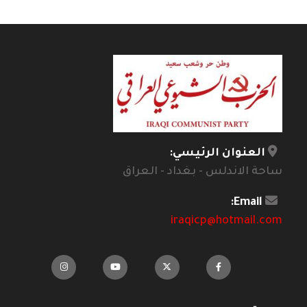
العنوان الرئيسي:
ساحة الاندلس - بغداد - العراق
Email:
iraqicp@hotmail.com