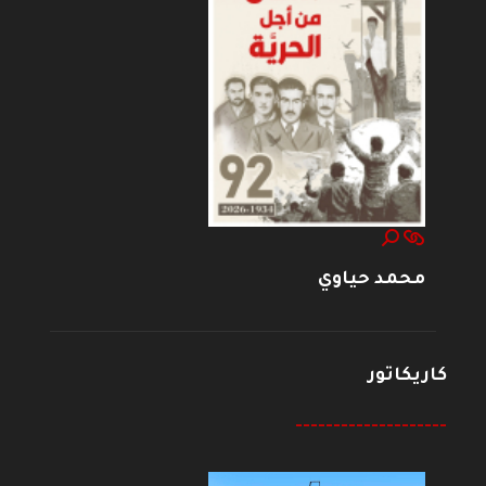
محمد حياوي
كاريكاتور
--------------------