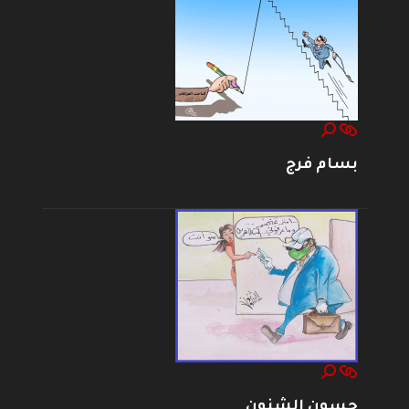
بسام فرج
حسون الشنون