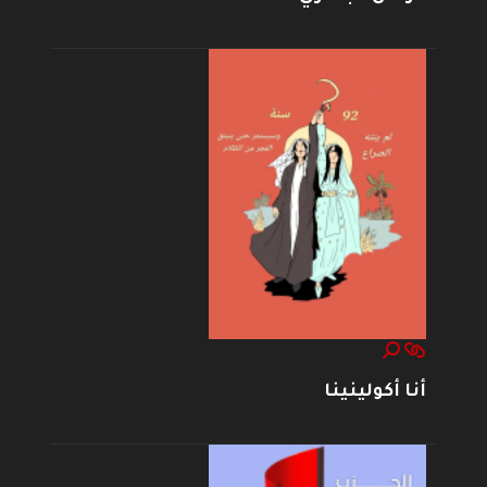
أنا أكولينينا