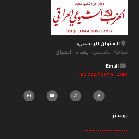
العنوان الرئيسي:
ساحة الاندلس - بغداد - العراق
Email:
iraqicp@hotmail.com
بوستر
--------------------