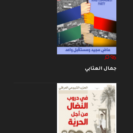
جمال العتابي