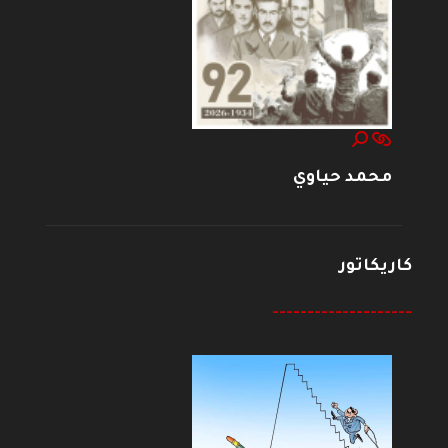
محمد حياوي
كاريكاتور
--------------------