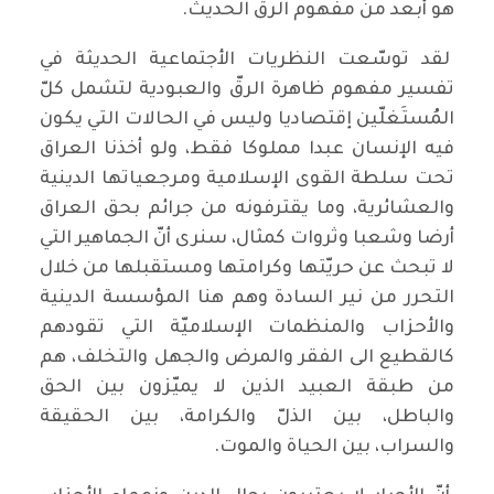
هو أبعد من مفهوم الرق الحديث.
لقد توسّعت النظريات الأجتماعية الحديثة في
تفسير مفهوم ظاهرة الرقّ والعبودية لتشمل كلّ
المُستَغلّين إقتصاديا وليس في الحالات التي يكون
فيه الإنسان عبدا مملوكا فقط، ولو أخذنا العراق
تحت سلطة القوى الإسلامية ومرجعياتها الدينية
والعشائرية، وما يقترفونه من جرائم بحق العراق
أرضا وشعبا وثروات كمثال، سنرى أنّ الجماهير التي
لا تبحث عن حريّتها وكرامتها ومستقبلها من خلال
التحرر من نير السادة وهم هنا المؤسسة الدينية
والأحزاب والمنظمات الإسلاميّة التي تقودهم
كالقطيع الى الفقر والمرض والجهل والتخلف، هم
من طبقة العبيد الذين لا يميّزون بين الحق
والباطل، بين الذلّ والكرامة، بين الحقيقة
والسراب، بين الحياة والموت.