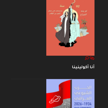
أنا أكولينينا