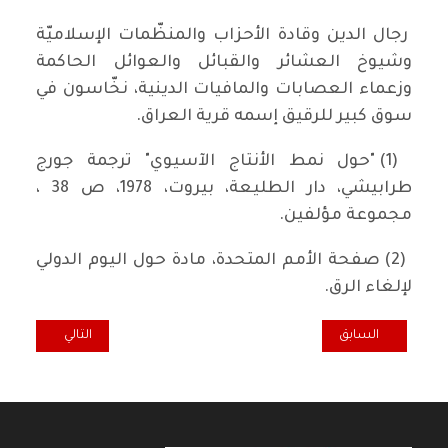
رجال الدين وقادة الأحزاب والمنظّمات الإسلاميّة
وشيوخ العشائر والقبائل والعوائل الحاكمة
وزعماء العصابات والمافيات الدينية، نخّاسون في
سوق كبير للرقيق إسمه قرية العراق.
(1) "حول نمط الأنتاج الآسيوي" ترجمة جورج
طرابيشي، دار الطليعة، بيروت، 1978، ص 38 ،
مجموعة مؤلفين.
(2) صفحة الأمم المتحدة، مادة حول اليوم الدولي
لإلغاء الرق.
المقال السابق: تفرّج على المحرقة من على شرفته!!!
المقال التالي: لمّة
السابق
التالي