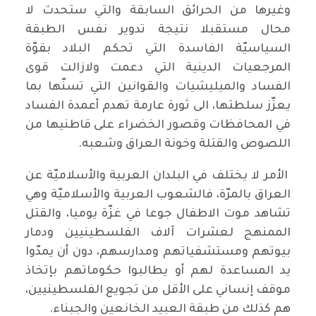
وغيرها من الحرائق السابقة والتي ستحدث لا
محال مستقبلا نتيجة تدوير نفس الطبقة
السياسيّة الفاسدة التي تحكم البلاد بقوّة
المرجعيات الدينية التي دعمت ولازالت قوى
الفساد والميليشيات والقوانين التي تسنّها بما
يعزّز سلطتها، الى ثورة عارمة تهدم أعمدة الفساد
في المحافظات وقصور الخضراء على قاطنيها من
اللصوص والقتلة وخونة العراق وشعبه.
الأمر لا يختلف في البلدان العربية والأسلاميّة عن
العراق بالمرّة، فالشعوب العربية والأسلاميّة وهي
تشاهد موت الاطفال جوعا في غزّة يوميا، والقتل
الممنهج لعشرات آلاف الفلسطينيين ودمار
بيوتهم ومستشفياتهم ومدارسهم، دون أن يمدّوا
يد المساعدة لهم أو يطالبوا حكوماتهم بإتخاذ
موقف إنساني على الأقل من تجويع الفلسطينيين،
هم كذلك من طبقة العبيد الخانعين والجبناء.