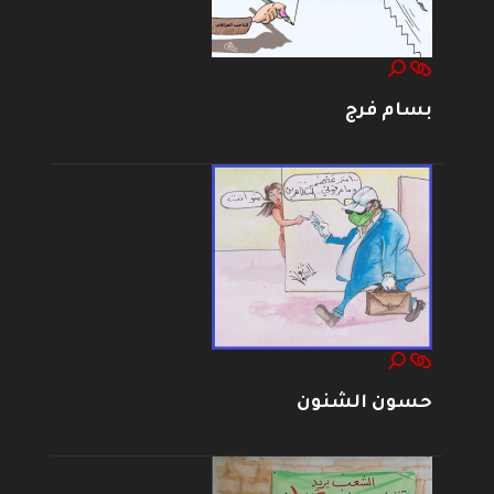
بسام فرج
حسون الشنون