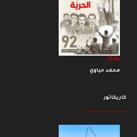
محمد حياوي
كاريكاتور
--------------------