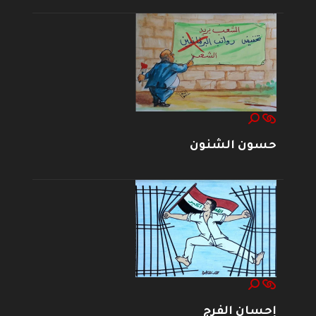
حسون الشنون
إحسان الفرج