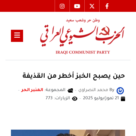
‏حين يصبح الخبز أخطر من القذيفة
By
محمد النصراوي
المجموعة:
المنبر الحر
21 تموز/يوليو 2025
الزيارات: 773
محمد النصراوي