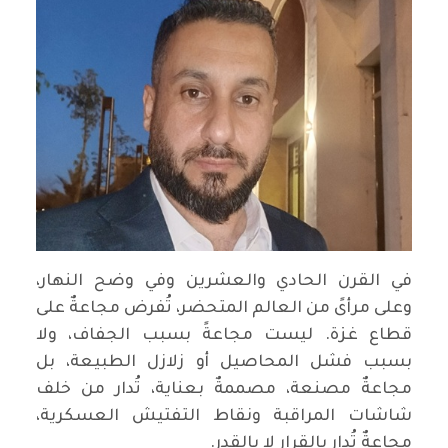
‏في القرن الحادي والعشرين وفي وضح النهار،
وعلى مرأىً من العالم المتحضر، تُفرض مجاعةٌ على
قطاع غزة. ليست مجاعةً بسبب الجفاف، ولا
بسبب فشل المحاصيل أو زلازل الطبيعة، بل
مجاعةٌ مصنعة، مصممةٌ بعناية، تُدار من خلف
شاشات المراقبة ونقاط التفتيش العسكرية،
مجاعةٌ تُدار بالقرار لا بالقدر.