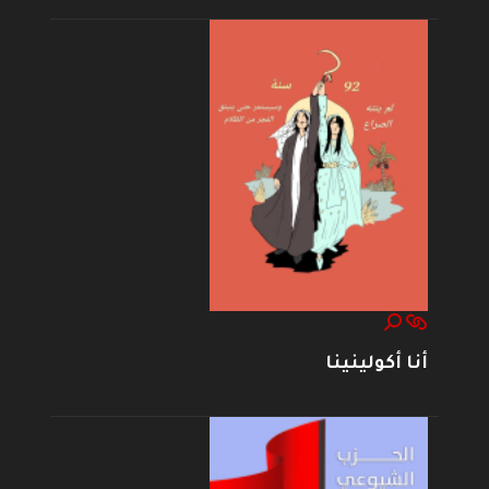
أنا أكولينينا