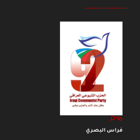
--------------------
فراس البصري