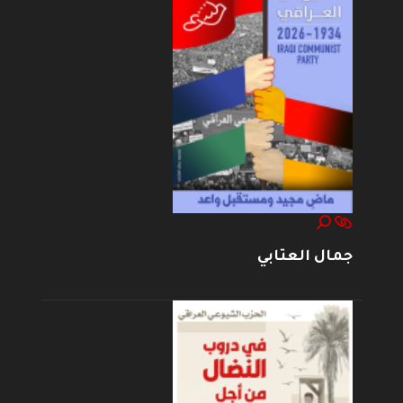
جمال العتابي