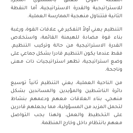
النقطة الأولى تتعلق بالمستوى المجرد
للاستراتيجية والقدرة الاستراتيجية، أما النقطة
الثانية فتتناول منهجية الممارسة العملية.
التنظيم يعني أولاً التفكير في علاقات القوة، ورغبة
بناء قوة مضادة للهيمنة القائمة، واستخلاص
القدرة الاستراتيجية من حالة وتركيب التنظيم.
فقط عندما يكون التنظيم قادرا بشكل جماعي على
وضع استراتيجية، تظهر استراتيجيات ذات معنى
وناجحة.
من الناحية العملية، يعني التنظيم ثانياً توسيع
دائرة الناشطين والمؤيدين والمساندين بشكل
منهجي، بناء العلاقات معهم ودعمهم بنشاط
لتحمل المزيد من المسؤولية، مما يجعلهم قادرين
على التخطيط والعمل. ولهذا يجب التواصل
معهم بانتظام داخل وخارج المنظمة.