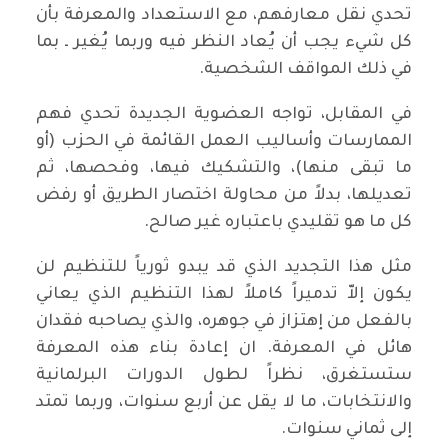
تحدي نقل معارفهم، مع الاستعداد والمعرفة بأن
كل شيء يجب أن يُعاد النظر فيه وربما يُغير ـ بما
في ذلك المواقف الشخصية.
في المقابل، تواجه العضوية الجديدة تحدي فهم
الممارسات وأساليب العمل القائمة في الحزب (أو
ما تبقى منها)، والتشكيك فيها، وفحصها، ثم
تعديلها، بدلاً من محاولة اختصار الطريق أو رفض
كل ما هو تقليدي باعتباره غير صالح.
مثل هذا التجديد الذي قد يبدو ثورياً للتنظيم لن
يكون إلاّ تدميراً كاملاً لهذا التنظيم الذي يعاني
بالفعل من إهتزاز في جوهره، والذي يصاحبه فقدان
هائل في المعرفة. ان إعادة بناء هذه المعرفة
ستستغرق، نظراً لطول الدورات البرلمانية
والانتخابات، ما لا يقل عن أربع سنوات، وربما تمتد
إلى ثماني سنوات.