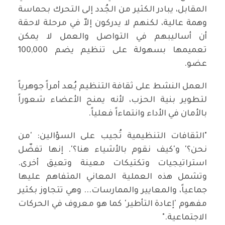
المقابل، يبادر الكثير من الجُدد إلى التحرك بحماسة
وهمة عالية، لكنهم لا يدركون إلاّ في مرحلة لاحقة
أن أساليبهم في التواصل والعمل لا يمكن
تعميمها بسهولة على تنظيم يضم 100,000
عضو.
العمل النشط على ثقافة التنظيم يُعد أمراً جوهرياً
لتطوير بنية الحزب، لأنه يمنح الأعضاء شعوراً
بالأمان في الأداء وانتماءاً فعلياً.
"الثقافات التنظيمية تُجيب على السؤالين: 'من
نحن؟' و'كيف نقوم بالأشياء هنا؟'. إنها تفضّل
استراتيجيات وتكتيكات معينة وتعيق أخرى.
وتشمل هذه العملية المعاني المتفاهم عليها
جماعياً، والمعايير والممارسات... وهي تتجاوز بكثير
مفهوم 'إعادة التأطير' كما هو معروف في الحركات
الاجتماعية."