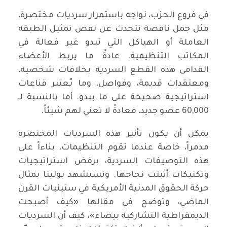
في فروع الحزب، نواجه باستمرار سرديات مختصرة،
مثل جمل ناقصة تتحدث عن نقص تمثيل الطبقة
العاملة أو الهياكل التي تبدو غير فعالة في
المكاتب التنظيمية. عادةً ما يربط الأعضاء
القدامى هذه القطع السردية بخلافات شخصية،
ومعتقدات قديمة، وفواصل، وما يُعتبر قناعات
استراتيجية صحيحة على ما يبدو. أما بالنسبة لـ
60,000 عضو جديد، فعادةً لا تعني لهم شيئاً.
يمكن أن يكون تأثير هذه السرديات المختصرة
مدمراً، خاصة عندما تقوم التنظيمات، بناءاً على
هذه التوصيفات السردية، برفض استراتيجيات
وتكتيكات أثبتت نجاحها. وتستشهد بوليتا بمثال
حركة الحقوق المدنية الأمريكية في ستينيات القرن
الماضي، وتوضح في مقالها «كيف أصبحت
الديمقراطية التشاركية بيضاء»، كيف أن السرديات