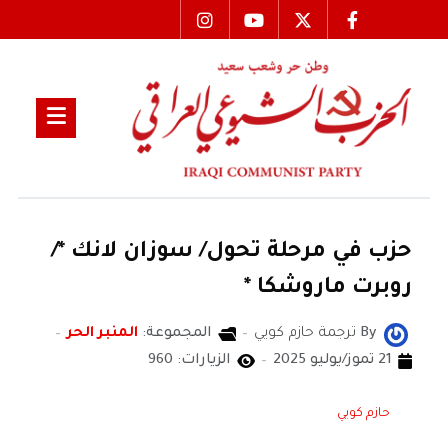
حزب في مرحلة تحول/ سوزان لانك */
روبرت ماروشكا *
By
ترجمة حازم كويي
المجموعة:
المنبر الحر
21 تموز/يوليو 2025
الزيارات: 960
حازم كويي