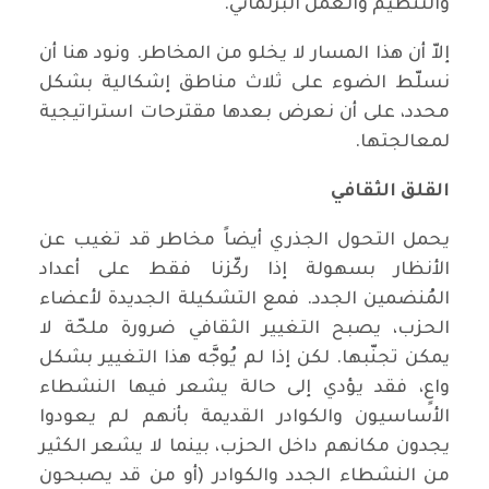
والتنظيم والعمل البرلماني.
إلاّ أن هذا المسار لا يخلو من المخاطر. ونود هنا أن
نسلّط الضوء على ثلاث مناطق إشكالية بشكل
محدد، على أن نعرض بعدها مقترحات استراتيجية
لمعالجتها.
القلق الثقافي
يحمل التحول الجذري أيضاً مخاطر قد تغيب عن
الأنظار بسهولة إذا ركّزنا فقط على أعداد
المُنضمين الجدد. فمع التشكيلة الجديدة لأعضاء
الحزب، يصبح التغيير الثقافي ضرورة ملحّة لا
يمكن تجنّبها. لكن إذا لم يُوجَّه هذا التغيير بشكل
واعٍ، فقد يؤدي إلى حالة يشعر فيها النشطاء
الأساسيون والكوادر القديمة بأنهم لم يعودوا
يجدون مكانهم داخل الحزب، بينما لا يشعر الكثير
من النشطاء الجدد والكوادر (أو من قد يصبحون