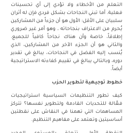
التعلم من الأخطاء ولا تؤدي إلى أي تحسينات
فعلية. أما تبني النجاحات بشكل فردي فإن له أثران
سلبيان على الأقل: الأول هو أن جزءاً من المشاركين
يُحرم من الاعتراف بنجاحاته ـ وهو أمر غير ضروري
إطلاقاً، خاصة وأن هناك نجاحاً كافياً للجميع.
والثاني هو أن الجزء الآخر من المشاركين، الذي
يُنسب إليه الفضل في النجاحات، يبالغ في تقدير
دوره، وبالتالي يبالغ في تقييم كفاءته الاستراتيجية
أيضاً.
خطوط توجيهية لتطوير الحزب
كيف تطور التنظيمات السياسية استراتيجيات
فعّالة للتحديات القادمة ولتطوير نفسها؟ تتركز
المساهمات التي تهمنا في النقاش على نقطتين
أساسيتين وتعتمد على مفاهيم التنظيم.