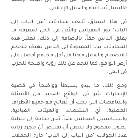
ويرتبطان مع عمل "من الباب إلى الباب" ولجنة
«اليسار يُساعد» والعمل الإعلامي.
في هذا السياق، تلعب محادثات "من الباب إلى
الباب" دور المقياس والأذن في الحي لمعرفة ما
يقلق الناس حقاً. بالإضافة إلى ذلك، تعتبر هذه
المحادثات يدنا الممدودة إلى الناس بهدف جذبهم
للانضمام والعمل معنا من أجل مجتمع أفضل على
أرض الواقع. كما تنجم عن ذلك رؤية واضحة للحزب
في الحي.
ومع ذلك، ما يبدو بسيطاً وواضحاً في قضية
الإيجارات يثير في الواقع العديد من الأسئلة
والتناقضات التي يجب أن تُعالج مع جميع الأطراف
المعنية، أي النشطاء، والهيئات القيادية،
والسياسيين المحليين معاً. نحن بحاجة إلى عملية
تطوير مفهوم ولا ينبغي أن نفترض أن مجرد زيادة
عدد الجولات "من الباب إلى الباب" خارج الحملات