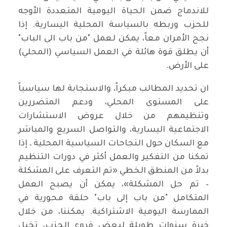
للاندماج ضمن الحياة اليومية المتعددة الأوجه
للحزب وربطه بالسياسة المحلية اليسارية. إذا
نجح الأمران معاً، يمكن لعمل "من باب الى الباب"
أن يطلق قوة هائلة في العمل السياسي (المحلي)
على الأرض.
ان تحديد المطالب مبكراً، والاستجابة لها سياسياً
على المستوى المحلي، ودعم المتضررين
وتنظيمهم من خلال عروض الاستشارات
الاجتماعية اليسارية، والتواصل السريع والمباشر
مع السكان حول النجاحات السياسية المحلية ـ إذا
تمكنا من التفكير والعمل أكثر في دورات التنظيم
بدلاً من المنطق الخطي «تم التعرف على المشكلة
– تم حل المشكلة»، يمكن أن يصبح العمل
المتكامل "من باب إلى باب" حلقة محورية في
الممارسة اليومية الاشتراكية. يمكننا، من خلال
خبرة سنوات طويلة لبعض فروع الحزب، تخيل