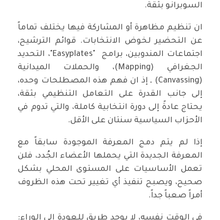
السوبرانو بثقة.
ان تنظيم مظاهرة أو المشاركة فيها يختلف تماماً
عن التحضير لخوض الانتخابات. قوائم الترشيح،
اجتماعات المندوبين، برامج "Easyplates"، التحديد
الجغرافي (Mapping)، والحملات الميدانية
(Canvassing) ـ إذ ان فهم هذه المصطلحات وحده،
إلى جانب القدرة على التعامل التنظيمي بثقة،
يحتاج عادةً إلى دورة انتخابية كاملة، والتي تدوم في
الأحزاب السياسية سنتان على الأقل.
إذا لم يتم دمج المعرفة الموجودة سابقاً مع
المعرفة الجديدة التي يحملها الأعضاء الجُدد، فلن
تعمل الأساسيات على المستوى المحلي بشكل
صحيح، ويصبح تنفيذ أي تغيير تحت هذه الظروف
أمراً صعباً جداً.
في الوقت نفسه، لا يوجد طريق للعودة إلى الوراء: