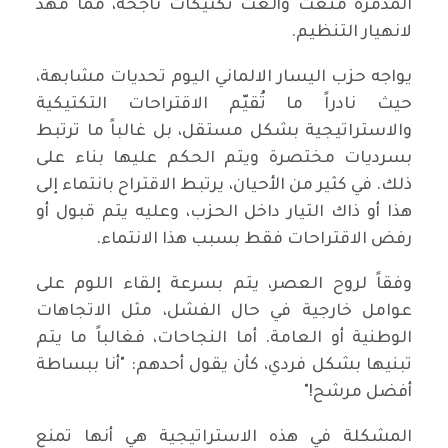
المدمرة منعت وألغت تكتيكات ناجحة، مما مهّد
لانهيار التنظيم.
يواجه حزب اليسار الالماني اليوم تحديات مشابهة،
حيث نادراً ما تُقيّم الاقتراحات التكتيكية
والاستراتيجية بشكل مستقل، بل غالباً ما ترتبط
بسرديات مختصرة ويتم الحكم عليها بناء على
ذلك. في كثير من الأحيان، يرتبط الاقتراح بانتماء إلى
هذا أو ذاك التيار داخل الحزب، وعليه يتم قبول أو
رفض الاقتراحات فقط بسبب هذا الانتماء.
وفقاً لروح العصر، يتم بسرعة إلقاء اللوم على
عوامل خارجية في حال الفشل، مثل الاتجاهات
الوطنية أو العامة. أما النجاحات، فغالباً ما يتم
تبنيها بشكل فردي، كأن يقول أحدهم: "أنا ببساطة
أفضل مرشح!"
المشكلة في هذه الاستراتيجية هي أنها تمنع