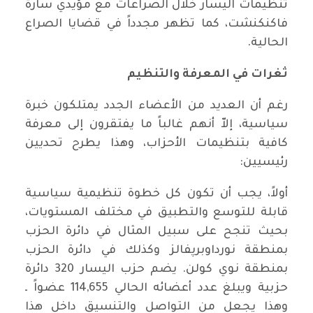
تنظيمات اليسار خلال الصراعات مع مؤيدي سارة
فاكنكنشت، كما تظهر مجدداً في قضايا الصراع
الحالية.
ثغرات في المعرفة والتنظيم
رغم أن العديد من الأعضاء الجدد يمتلكون خبرة
سياسية، إلاّ أنهم غالباً ما يفتقرون إلى معرفة
كافية بتنظيمات الأحزاب، وهذا يطرح تحديين
رئيسيين:
أولاً، يجب أن تكون كل خطوة تنظيمية سياسية
قابلة للتوسع والتطبيق في مختلف المستويات،
بحيث تنجح على سبيل المثال في دائرة الحزب
بمنطقة نورداوبرپفالز وكذلك في دائرة الحزب
بمنطقة نوي كولن. يضم حزب اليسار 320 دائرة
حزبية ويبلغ عدد أعضائه الحالي 114,655 عضواً ـ
وهذا يجعل من التواصل والتنسيق داخل هذا