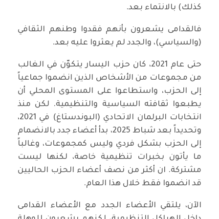
كذلك) بالانتماء بعد.
فالقدامى يشعرون بأنهم فقدوا وطنهم الثقافي
(والسياسي)، والجدد لم يعثروا عليه بعد.
حتى عام 2021، كان حزب اليسار يتكوّن في الغالب
من مجموعات من الأشخاص الذين انضموا جماعياً
إلى الحزب، واستطاعوا على المستوى المحلي أن
يطبعوا ثقافته السياسية والتنظيمية. لكن منذ
انتخابات البرلمان الاتحادي (البوندستاغ) في 2021،
وتحديداً بعد شباط 2025، بدأ أعضاء جدد بالانضمام
إلى الحزب بشكل فردي وليس كمجموعات، وغالباً
ما يأتون بخبرات تنظيمية خاصة، لكنها ليست
مشتركة. ان أكثر من نصف أعضاء الحزب الحاليين
قد انضموا فقط خلال هذا العام.
الآن، يلتقي الأعضاء الجدد مع الأعضاء القدامى