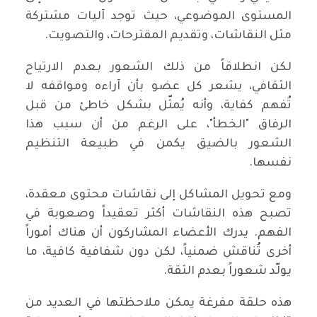
المستوى الموضوعي، حيث توجد آليات مشتركة
مثل النقاشات، وتقديم المقترحات، والتصويت.
لكن انطلاقاً من ذلك الشعور بعدم الارتياح
الثقافي، يشعر كل عضو بأن آراءه ومواقفه لا
تُفهم كفاية، وأنه يُمثّل بشكل خاطئ من قبل
الرفاق "الخطأ"، على الرغم من أن سبب هذا
الشعور بالضيق يكمن في طبيعة التنظيم
نفسها.
ومع تحويل المشاكل إلى نقاشات محتوى معقدة،
تصبح هذه النقاشات أكثر تعقيداً وصعوبة في
الفهم. يدرك الأعضاء المشاركون أن هناك أموراً
أخرى تُناقش ضمنياً، لكن دون شفافية كافية، ما
يولّد شعوراً بعدم الثقة.
هذه حلقة مفرغة يمكن ملاحظتها في العديد من