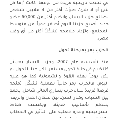
في لحظة تاريخية فريدة من نوعها، كانت "إما كل
شئ أو لا شئ"، صوّت أكثر من 4 ملايين شخص
لصالح حزب اليسار، وانضم أكثر من 60,000 عضو
جديد. أصبح حزبنا اليوم أصغر عمراً من متوسط
المجتمع، وتزداد ملامحه تشكّلاً أكثر من أي وقت
مضى.
الحزب يمر بمرحلة تحول
منذ تأسيسه عام 2007، وحزب اليسار يعيش
كتنظيم في حالة تحول مستمر. لكن هذا التحول لم
يكن يوماً بهذه القوة والشمولية كما هو عليه
اليوم. فالحزب يمر حالياً بعملية تشكّل تمنحه
فرصة فريدة لبناء حزب يساري ألماني شامل، يجمع
بين الشباب وكبار السن، بين سكان المدن والريف،
يتنظم بأساليب حديثة، ويكتسب كفاءة
استراتيجية وقدرة فعلية على التأثير في الخطاب