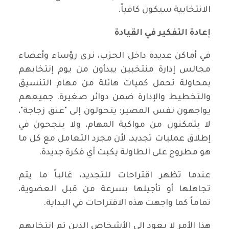
الانتخابية سيكون كافياً.
إعادة التفكير في القيادة
في أماكن عديدة داخل الحزب، نرى رؤساء وأعضاء
مجالس إدارة منتخبين يبدأون من يوم إنتخابهم
بمحاولة تحمل كميات هائلة من مهام التنسيق
والتخطيط والإدارة ضمن دوائر صغيرة. جميعهم
يواجهون نفس المصير: يتحولون إلى "عنق زجاجة"،
لا يتمكنون من مواكبة المهام، ولا ينجحون في
إطلاق عمليات تجديد، لأن مجرد التعامل مع كل ما
هو مطروح على الطاولة يكبت أي فكرة جديدة.
عندما تظهر اقتراحات للتجديد، غالباً ما يتم
تجاهلها أو تأجيلها بسرعة من قبل العضوية،
تماماً كما واجهت هذه الاقتراحات في البداية.
هذا الأمر لا يعود إلى الأشخاص الذين تم انتخابهم