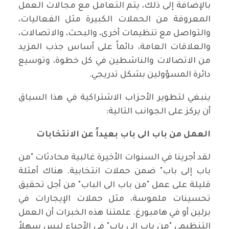
بالإضافة إلى ذلك، يتم التعامل مع مجالات العمل
المعروفة من الحملات الكبيرة مثل الفعاليات،
والتواصل مع تنظيمات أخرى، والبحث، والاتصالات،
والعلاقات العامة، دائماً على أساس جذب المزيد
من الاتصالات والناشطين في كل خطوة، وتوسيع
دائرة المسؤولين بشكل تدريجي.
ينبغي لتطوير الأحزاب الاشتراكية في هذا السياق
أن يركز على الجوانب التالية:
العمل من باب الى باب بعيداً عن الانتخابات
لقد أجرينا في السنوات الأخيرة غالبية محادثات "من
باب إلى باب" ضمن حملات انتخابية. هناك أمثلة
قليلة على عمل "من باب الى الباب" من أجل تحقيق
تحسينات ملموسة، مثل حملات الإيجارات في
برلين أو في هامبورغ. علمتنا هذه الخبرات أن العمل
التنظيمي "من باب الى باب" في الأحياء ليس سهلاً