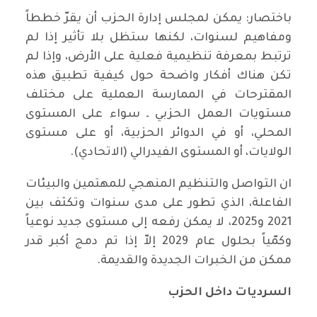
باختصار: يمكن لمجلس إدارة الحزب أن يقرّ خططاً
ومفاهيم لسنوات، لكنها ستظل بلا تأثير إذا لم
ترتبط بمعرفة تنظيمية فعلية على الأرض، وإذا لم
تكن هناك أفكار واضحة حول كيفية تطبيق هذه
المقترحات في الممارسة العملية على مختلف
مستويات العمل الحزبي ـ سواء على المستوى
المحلي، أو في الدوائر الحزبية، أو على مستوى
الولايات، أو المستوى الفيدرالي (الاتحادي).
ان التواصل والتنظيم المنهجي للمهتمين والبيئات
الفاعلة، الذي تطور على مدى سنوات وتكثف بين
2021 و2025، لا يمكن رفعه إلى مستوى جديد نوعياً
وكمّياً بحلول عام 2029 إلاّ إذا تم دمج أكبر قدر
ممكن من الخبرات الجديدة والقديمة.
السرديات داخل الحزب