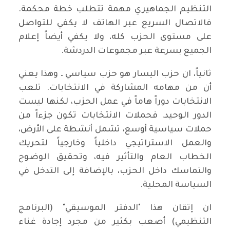
التنظيم الجماهيري مهمة تتطلب خطة محكمة.
فالاتصال السريع عبر الهاتف لا يكفي للتواصل
على مستوى الحزب كله، ولا يكفي أيضاً إعلام
الجميع بسرعة عبر مجموعات الدردشة.
ثانياً، ان حزب اليسار هو حزب سياسي ـ وهذا يعني
أن من مهامه المشاركة في الانتخابات. تلعب
الانتخابات دوراً هاماً في عمل الحزب، لكنها ليست
الدور الوحيد. فحملات الانتخابات تكون جزءاً من
حملات سياسية أوسع، تشمل أنشطة على الأرض،
والعمل الاستراتيجي داخلياً وخارجياً لتحريك
الخطاب العام والتأثير فيه، وتحقيق الوضوح
والتماسك داخل الحزب، بالإضافة إلى التدخل في
السياسة المحلية.
ان إتقان هذا "الدفتر الموسيقي" (البرنامج
التنظيمي) أصعب بكثير من مجرد إجادة غناء