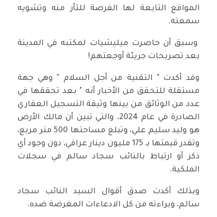
المواقع التابعة لها الفرصة للثأر منه وتشويه
سمعته.
وسبق أن حاصرت ميليشيات لمكتبه في المدينة
بعد تصريحات جريئة أوجعتهم!
وقد أكدت " التقنية من أجل السلام " وهي جهة
مستقلة للتحقق من الأخبار أنه " بعد تحققها في
عدد من الوثائق من بينها وثيقة التسجيل العقاري
الصادرة في عام 2024، والتي تبين أن مالك الأرض
هو وليد سليم علي، وتبلغ مساحتها 500 متر مربع،
وتقدر قيمتها بـ 175 مليون دينار عراقي، دون وجود أي
ذكر أو ارتباط بالنائب سجاد سالم في سجلات
الملكية.
وبذلك أكدت صدق أقوال السيد النائب سجاد
سالم، وبراءته من كل الادعاءات المغرضة ضده.