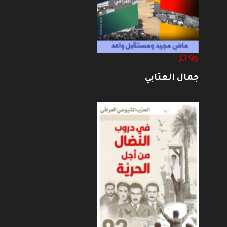
جمال العتابي