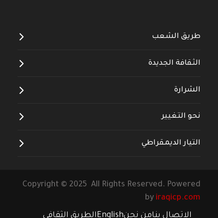
طريق الشعب
الثقافة الجديدة
الشرارة
نحو التغيير
التيار الديمقراطي
Copyright © 2025 All Rights Reserved. Powered
by
iraqicp.com
الاتصال بنا
من نحن
English
الطريق الثقافي