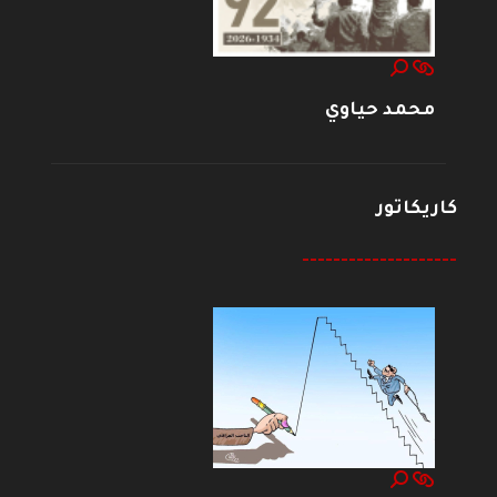
محمد حياوي
كاريكاتور
--------------------