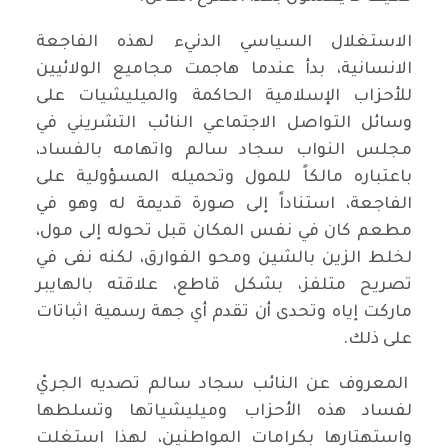
الاستغلال السياسي الدنيء لهذه الفاجعة
الانسانية، بدأ عندما هاجمت مجاميع الولائيين
للأحزاب الإسلامية الحاكمة والميليشيات على
وسائل التواصل الاجتماعي النائب التشريني في
مجلس النواب سجاد سالم واتهامه بالفساد،
باعتباره مالكاً للمول وتحميله المسؤولية على
الفاجعة، استناداً إلى صورة قديمة له وهو في
مطعم كان في نفس المكان قبل تحوله إلى مول،
لخلط الزين بالشين ومحو الفوارق، لكنه نفى في
تصريح متلفز، بشكل قاطع، علاقته بالهايبر
ماركت إياه وتحدى أن تقدم أي جهة رسمية اثباتات
على ذلك.
المعروف عن النائب سجاد سالم تصديه الجريْ
لفساد هذه الأحزاب وميليشياتها وتسلطها
واستهتارها بكرامات المواطنين، لهذا استغلت