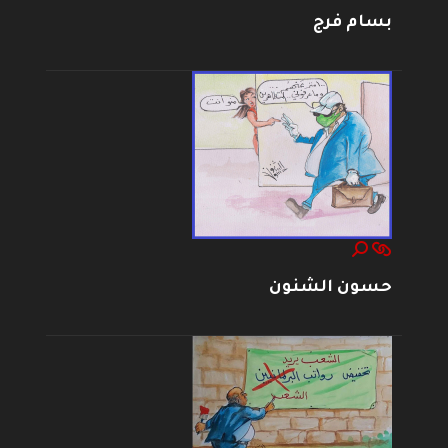
بسام فرج
حسون الشنون