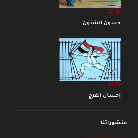
حسون الشنون
إحسان الفرج
منشوراتنا
--------------------