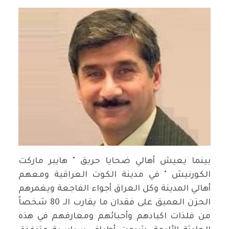
بينما يعيش أهالي ضحايا حريق " هايبر ماركت
الكورنيش " في مدينة الكوت العراقية ومعهم
أهالي المدينة وكل العراق أجواء الفاجعة ويغمرهم
الحزن العميق على فقدان ما يقارب الـ 80 شخصاً
من فلذات اكبادهم وأحبائهم ومعارفهم في هذه