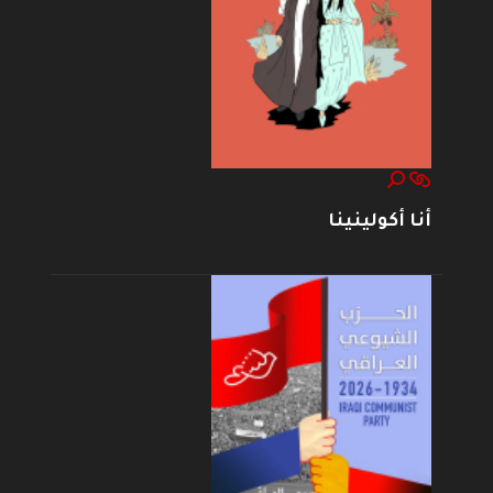
أنا أكولينينا