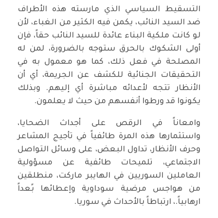
التسقيط السياسي الذي مارسته هذه الأطراف
ضد السيد النائب، يكمن فيه الكثير من الغباء، لأن
لو كانت ملكية البناء عائدة للسيد النائب حقاً، فإن
أولى الشكوك بالحرق ستوجه بالضرورة، لمن له
المصلحة في فعل ذلك، كما هو معمول به في
التحقيقات الجنائية للكشف عن الجريمة، أي أن
الأنظار تتجه لأعدائه مباشرة أي إليهم. وبذلك
يكونوا قد ورطوا أنفسهم من حيث لا يعلمون.
وامعاناً في الرقص على أجداث الضحايا،
واستثمارها هذه المرة طائفياً في تأجيج المشاعر
وحرف الأنظار، تداول البعض، على وسائل التواصل
الاجتماعي، تلميحات طائفية عن مسؤولية
العاملين السوريين في الهايبر ماركت، منطلقين
من هواجس مرضية سوداوية وإعطائها بًعداً
ارهابياً.، ارتباطاً بالأحداث في سوريا.