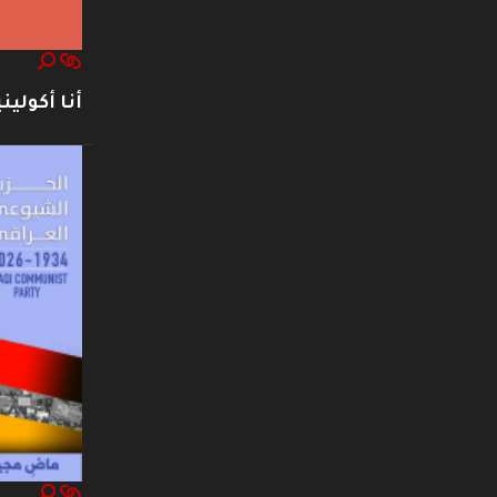
أنا أكوليني