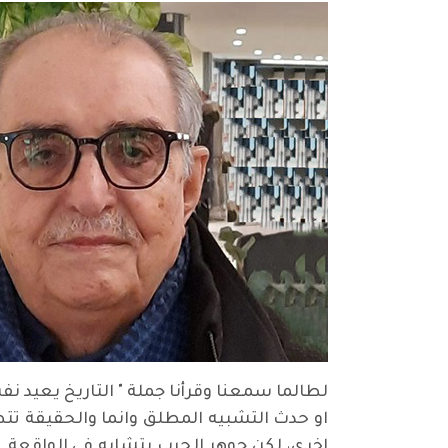
او حدث التشبيه المطلق وانما والحقيقة تتطا
اخرى، لكن جوهر الحرب يتشابه في الواقعة وا