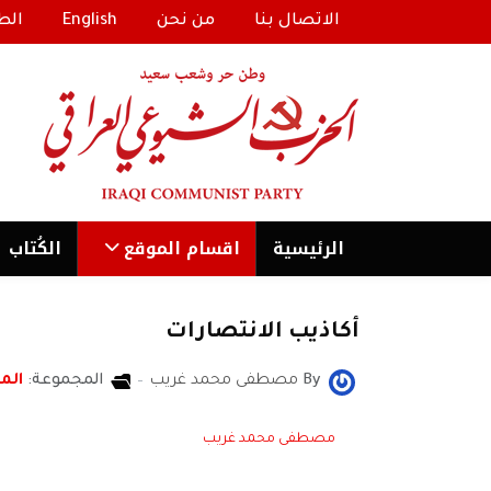
الاتصال بنا
من نحن
English
الط
الرئیسية
اقسام الموقع
الكُتاب
أكاذيب الانتصارات
By
مصطفى محمد غريب
المجموعة:
المن
مصطفى محمد غريب