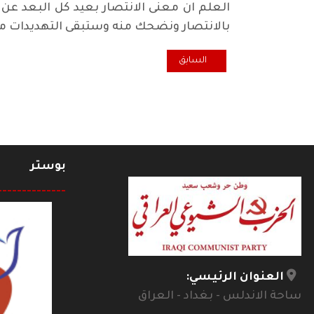
العلم ان معنى الانتصار بعيد كل البعد عن
بالانتصار ونضحك منه وستبقى التهديدات 
المقال السابق: المرجعية الدينية وضبط نسق الخطاب وال
السابق
بوستر
--------------
العنوان الرئيسي:
ساحة الاندلس - بغداد - العراق