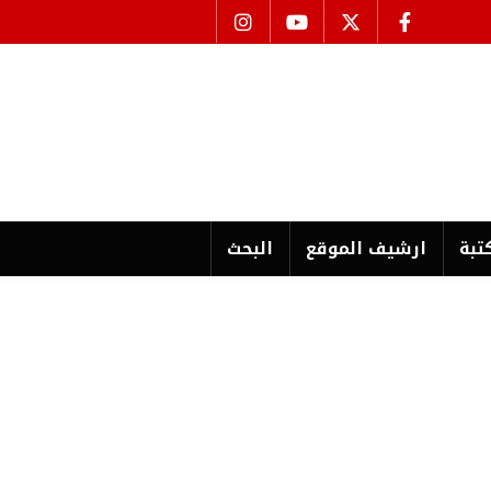
تبة
ارشیف الموقع
البحث