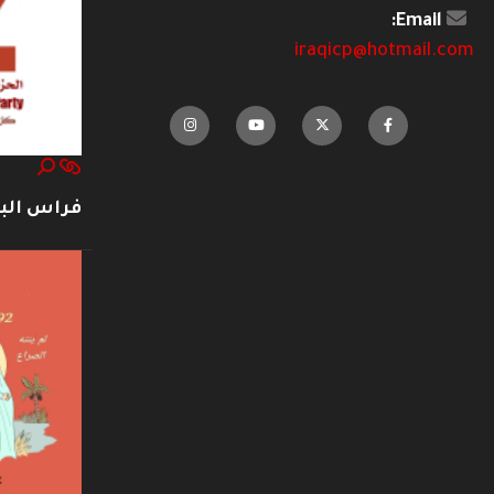
Email:
iraqicp@hotmail.com
فراس ال