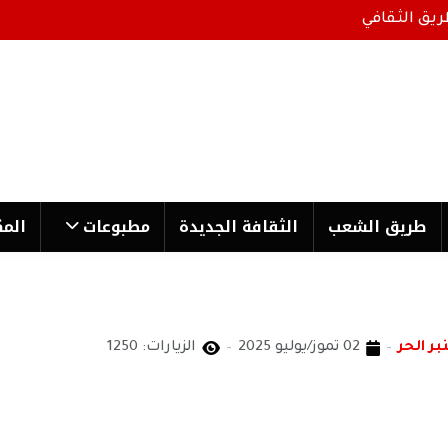
ريق الثقافي
طریق الشعب
الثقافة الجدیدة
مطبوعات
المك
بر الحر
02 تموز/يوليو 2025
الزيارات: 1250