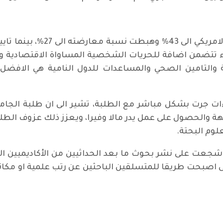
ء تتضمن اضافة للحريات الشخصية المساواة الاقتصادية وا
صادية والتامين الصحي والمساعدات للدول النامية هي الافض
ءات جرت بشكل مباشر مع الطلبة، تشير الى ان طلبة الجام
 والحصول على عمل يدر مالا وفيرا، ويعزز ذلك عزوف الطلبة
علوم البحتة.
ه شجعت على نشر بحوث ما بعد الحداثيين من الأكاديميين ال
 حتى اصبحت طريقا للمتسلقين الباحثين عن رتب علمية او مك