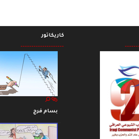
كاريكاتور
--------------------
------
بسام فرج