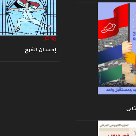
إحسان الفرج
ابي