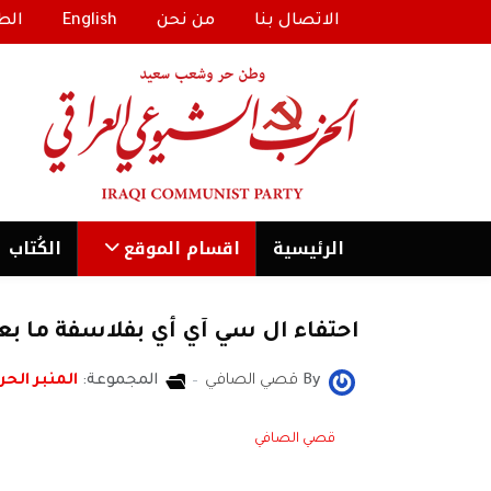
الاتصال بنا
من نحن
English
الط
الرئیسية
اقسام الموقع
الكُتاب
احتفاء ال سي آي أي بفلاسفة ما بعد
By
قصي الصافي
المجموعة:
المنبر الحر
قصي الصافي