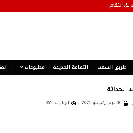
ريق الثقافي
طریق الشعب
الثقافة الجدیدة
مطبوعات
المك
 الحداثة
30 حزيران/يونيو 2025
الزيارات: 851