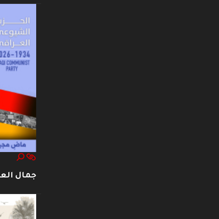
جمال العت