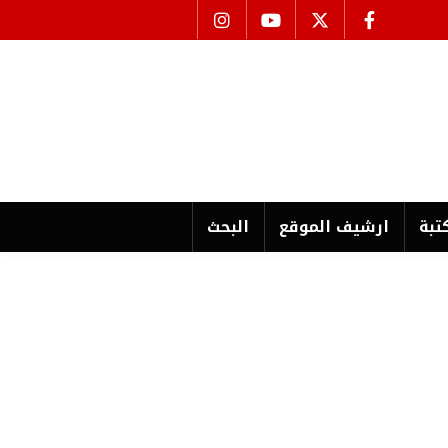
تبة
ارشیف الموقع
البحث