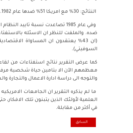
النتائج: 30% مع امريكا 51% ضدها عام 1982.
ضده. والملفت للنظر ان الاسئله بالاستفتا
(ان 43% يعتقدون ان المساواة الاقت
السوفيتي).
كما عرض التقرير نتائج استفتاءات من لقا
معظمهم الآن الا بتامين حياة شخصية مرفهة
والتوجه الى دراسة ادارة الاعمال والتجارة وال
ما لم يذكره التقرير ان الجامعات الامريكي
العلمية لأولئك الذين يتبنون تلك الافكار،
في أكثر من مقابلة.
المقال السابق: التيار الديمقراطي .... ذهب مع الريح
السابق