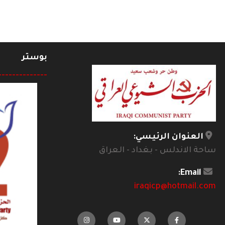
بوستر
--------------
العنوان الرئيسي:
ساحة الاندلس - بغداد - العراق
Email:
iraqicp@hotmail.com