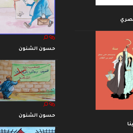
بصري
حسون الشنون
حسون الشنون
نا