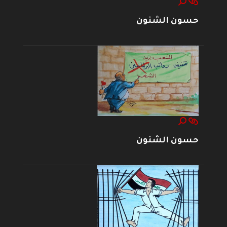
حسون الشنون
حسون الشنون