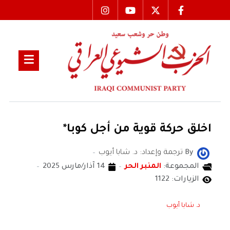
اخلق حركة قوية من أجل كوبا*
By
ترجمة وإعداد: د. شابا أيوب
المجموعة:
المنبر الحر
14 آذار/مارس 2025
الزيارات: 1122
د. شابا أيوب