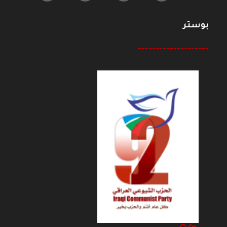
بوستر
--------------------