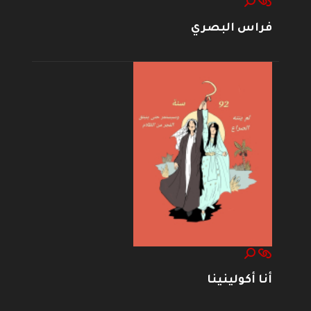
فراس البصري
أنا أكولينينا