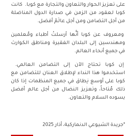
على تعزيز الحوار والتعاون والتجارة مع كوبا. كانت
كوبا لعقود من الزمن في صدارة الدول المناضلة
من أجل التضامن ومن أجل عالَمْ أفضل.
ومعروف عن كوبا أنَّها أرسلتْ أطباء ومُعلمين
ومهندسين إلى البلدان الفقيرة ومناطق الكوارث
في جميع أنحاء العالم.
إن كوبا تحتاج الآن إلى التضامن العالمي.
استخدموا هذا النداء لإطلاق العنان للتضامن مع
كوبا على أوسع نِطاق في جميع المنظمات إذا كان
ذلك مُتاحاً، وتعزيز النضال من أجل عالم أفضل
يسوده السلام والتعاون.
*جريدة الشيوعي الدنماركية، أذار 2025