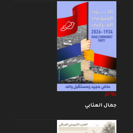
جمال العتابي