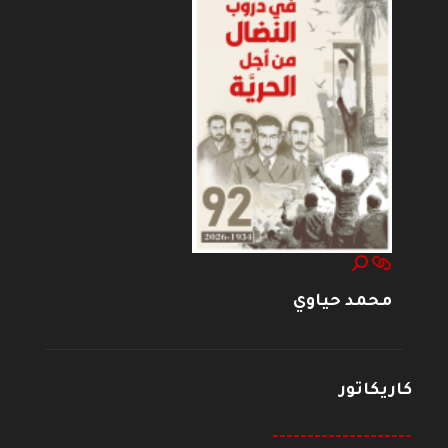
محمد حياوي
كاريكاتور
--------------------