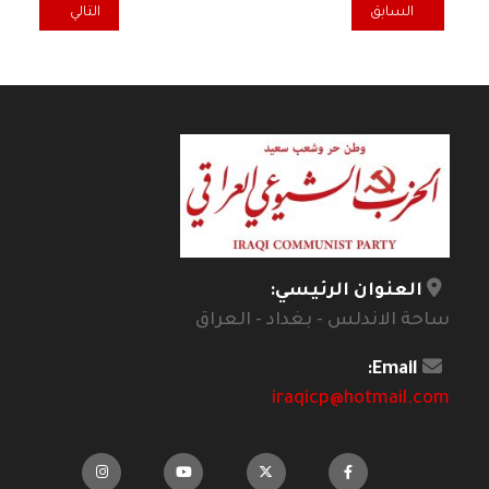
المقال السابق: الرجعيات العالمية والشبكات اليمينية في أنحاء العالم/ أوت
المقال التالي: تهر
السابق
التالي
العنوان الرئيسي:
ساحة الاندلس - بغداد - العراق
Email:
iraqicp@hotmail.com