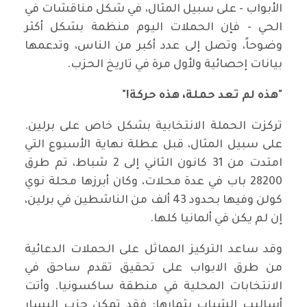
الأبواب - على سبيل المثال، في شكل مناقشات في
الحي - فإن الحملات اليوم منظمة بشكل أكثر
وضوحاً، وتصل إلى عدد أكبر من الناس، وتدعمها
بيانات إحصائية ولأول مرة في تاريخ الحزب.
"هذه لم تعد حملة، هذه حركة!"
تركزت الحملة الانتخابية بشكل خاص على برلين.
على سبيل المثال، قبل عطلة نهاية الأسبوع التي
امتدت من 31 كانون الثاني إلى 2 شباط، تم طرق
28200 باب في عدة محلات، وكان أبرزها محلة نوي
كولن وفيها بحدود 43 ألف من الناشطين في برلين،
إن لم يكن في ألمانيا كلها.
وقد ساعد التركيز المماثل على الحملات الدعائية
من طرق الابواب على تحقيق تقدم ساحق في
الانتخابات المحلية في منطقة ساكسونيا. وأتت
أساليب الشباب بثمارها: فقد تمكن حزب اليسار