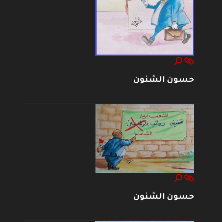
حسون الشنون
حسون الشنون