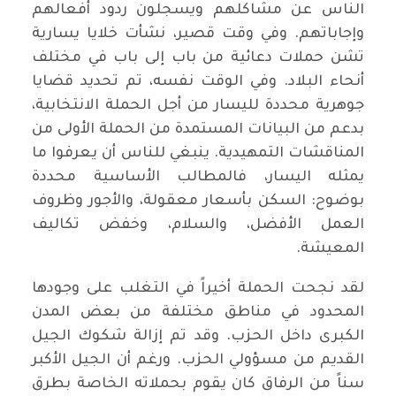
الناس عن مشاكلهم ويسجلون ردود أفعالهم
وإجاباتهم. وفي وقت قصير، نشأت خلايا يسارية
تشن حملات دعائية من باب إلى باب في مختلف
أنحاء البلاد. وفي الوقت نفسه، تم تحديد قضايا
جوهرية محددة لليسار من أجل الحملة الانتخابية،
بدعم من البيانات المستمدة من الحملة الأولى من
المناقشات التمهيدية. ينبغي للناس أن يعرفوا ما
يمثله اليسار، فالمطالب الأساسية محددة
بوضوح: السكن بأسعار معقولة، والأجور وظروف
العمل الأفضل، والسلام، وخفض تكاليف
المعيشة.
لقد نجحت الحملة أخيراً في التغلب على وجودها
المحدود في مناطق مختلفة من بعض المدن
الكبرى داخل الحزب. وقد تم إزالة شكوك الجيل
القديم من مسؤولي الحزب. ورغم أن الجيل الأكبر
سناً من الرفاق كان يقوم بحملاته الخاصة بطرق