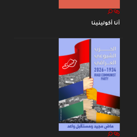
أنا أكولينينا