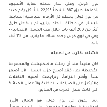
نوي كولن. وعلى مدار عطلة نهاية الأسبوع
بأكملها، طرق 887 ناشطاً 22,195 باباً. كل رقم جديد
من نوي كولن يحطم كل الأرقام القياسية السابقة
لليسار. في مختلف أنحاء برلين، تم بالفعل طرق
أكثر من 200 ألف باب خلال هذه الحملة الانتخابية -
وفي حي نوي كولن وحده، هناك ما يقرب من 115 ألف
باب.
الشتاء يقترب من نهايته
كان مفيداً منذ أن رحلت فاكنكنيشت والمجموعة
المُحيطة بها، فقد أصبح حزب اليسار الآن أصغر
سناً وأكثر التزاماً، وتراجعت أهمية التكتلات
والتركيز على الصراعات الداخلية والأعمال العدائية
التي كانت تشل الحزب في السابق.
ربما يكون حي نوي كولن هو المثال الأبرز،