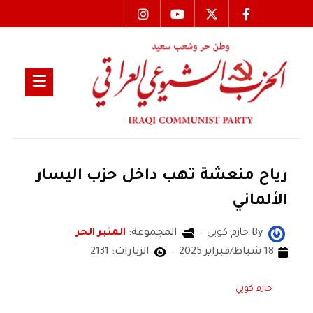
رياح منعشة تهب داخل حزب اليسار
الألماني
By
حازم كويي
المجموعة:
المنبر الحر
18 شباط/فبراير 2025
الزيارات: 2131
حازم كويي