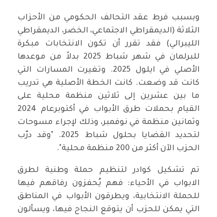
وبسبب فرط عقد التحالف الحكومي من الأحزاب
الثلاثة (الديمقراطي الاجتماعي، الخضر، الديمقراطي
الليبرالي) فقد تقرر أن تكون الانتخابات مبكرة
للبرلمان في شهر شباط 2025 بدلاً من موعدها
الأصلي في ايلول 2025. وتغيرت المسارات التي
كانت قد وضعت. كانت الخطة الأصلية هي تدريب
ما بين عشرين إلى ثلاثين منظمة محلية على
القيام بحملات طرق الأبواب في أكتوبرعام 2024
وثمانين منظمة في نوفمبر، وذلك لإجراء مسوحات
لتحديد القضايا بحلول شباط 2025. "وقد درّب
الحزب الآن أكثر من 200 منظمة محلية".
تم تشكيل كوادر لتنظيم حملة وطنية لطرق
الابواب في الأحياء: فهم يُحفزون رفاقهم فيها
للحملة الانتخابية، ويطرقون الأبواب في المناطق
التي يمكن للحزب أن يتوقع النجاح فيها، ويسألون