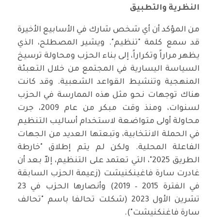
النظرية والتطبيق
من المؤكد أن أي شخص شارك في الأسابيع الأخيرة
قد سمع كلمة "تنظيم". ويشير المصطلح، الذي
يظهر مراراً وتكراراً، إلى بناء الحزب ومحاولة ترسيخ
السياسة اليسارية في المجتمع من خلال التعبئة
المنهجية وتنشيط القواعد الشعبية. وقد كانت
هناك توجهات نحو مثل هذه الممارسة في الحزب
لسنوات، ومنذ وقت مبكر من عام 2009، جرت
محاولة أولى متواضعة لاستخدام أساليب التنظيم
في الحملة الانتخابية، وتبعتها العديد من الجهات
الفاعلة المحلية. ولكن لم يتم إطلاق "خارطة
الطريق 2025"، التي تعتمد على التنظيم، إلاّ بعد أن
غادرت سارة فاغينكنيشت (زعيمة الحزب السابقة
في الفترة 2015 – 2019) وأنصارها الحزب في 23
تشرين الأول 2023 (شكلت تحالفا باسم "تحالف
سارة فاغنكنيشت").