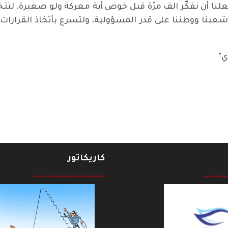
لنا أن نفكّر الف مرّة قبل خوض أية معركة ولو صغيرة. لتتخذ
بنا ووطننا على قدر المسؤولية، ولتسرع بأتخاذ القرارات ال
ي"
كاريكاتور
--------------------
------