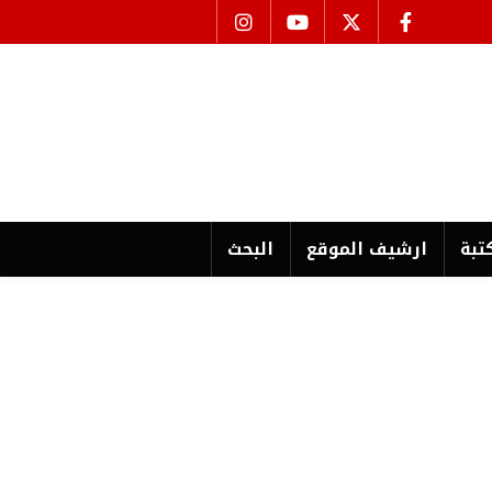
تبة
ارشیف الموقع
البحث