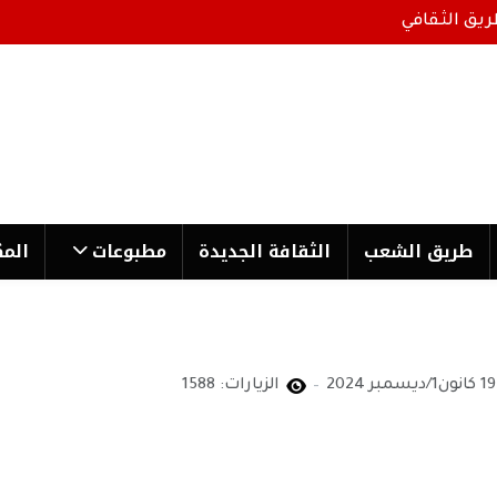
ريق الثقافي
طریق الشعب
الثقافة الجدیدة
مطبوعات
المك
19 كانون1/ديسمبر 2024
الزيارات: 1588