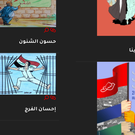
حسون الشنون
نا
إحسان الفرج