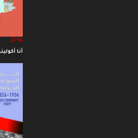
أنا أكوليني