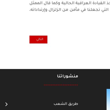
 القيادة العراقية الحالية وكما قال الممثل
تي تجعلنا في مأمن من الزلزال وإرتداداته،
المقال التالي: الملا محمد كويي ... 
التالي
منشوراتنا
--------------------
طريق الشعب