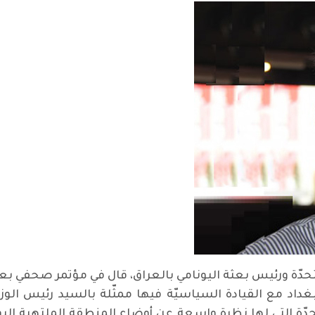
تحدّة ورئيس بعثة اليونامي بالعراق، قال في مؤتمر صحفي بعد
غداد مع القيادة السياسيّة فيها ممثّلة بالسيد رئيس الوز
متحدّة التي لها نظرة واسعة عن أوضاع المنطقة الملتهبة ا