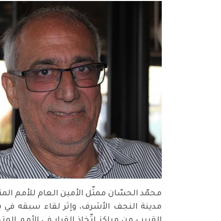
محمّد الحسّان ممثّل الأمين العام للأمم الم
مدينة النجف الأشرف، وإثر لقاء سبقه في ب
القريب من مراكز إتّخاذ القرار في الأمم ال