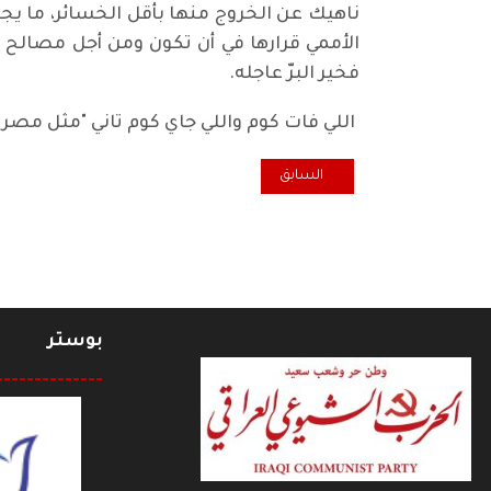
ناهيك عن الخروج منها بأقل الخسائر، ما يجع
الأممي قرارها في أن تكون ومن أجل مصالح شع
فخير البرّ عاجله.
اللي فات كوم واللي جاي كوم تاني "مثل مصر
المقال السابق: ماذا تخبئ الأيام القادمة لسوريا؟
السابق
بوستر
--------------