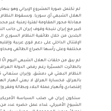
لم تكتمل صورة المشروع الإيراني وهو ينهار
الهلال الشيعي أي سوريا. وبسقوط النظام ال
معادلة محور المقاومة لفترة زمنية غير محد
كبير مع إيران نتيجة وقوف إيران الى جانب 
البلدين من خلال طائفية النظام السوري ال
الإقتتال الداخلي على دعم قوى عربية وإقل
مختلفة وعلى رأسها الصراع الطائفي ومحاولا
لم يبق من حلقات الهلال الشيعي اليوم الّا 
بالطائرت المسيّرة رغم رفض الدولة العراقي
النظام البعثي في دمشق. وإيران ستعاني كث
بالعراق، فخسارة العراق لا يعني أنهيار ا
إقتصادي وأنهيار عملة البلاد وبطالة وفقر و
ستكون إيران في صلب السياسة الأمريكية 
الشيوخ الأميركي، غداء عمل حضره عدد من ا