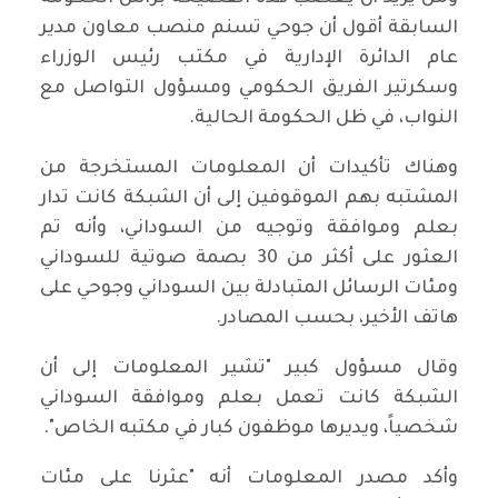
السابقة أقول أن جوحي تسنم منصب معاون مدير
عام الدائرة الإدارية في مكتب رئيس الوزراء
وسكرتير الفريق الحكومي ومسؤول التواصل مع
النواب، في ظل الحكومة الحالية.
وهناك تأكيدات أن المعلومات المستخرجة من
المشتبه بهم الموقوفين إلى أن الشبكة كانت تدار
بعلم وموافقة وتوجيه من السوداني، وأنه تم
العثور على أكثر من 30 بصمة صوتية للسوداني
ومئات الرسائل المتبادلة بين السوداني وجوحي على
هاتف الأخير، بحسب المصادر.
وقال مسؤول كبير "تشير المعلومات إلى أن
الشبكة كانت تعمل بعلم وموافقة السوداني
شخصياً، ويديرها موظفون كبار في مكتبه الخاص".
وأكد مصدر المعلومات أنه "عثرنا على مئات