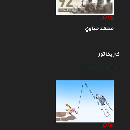
محمد حياوي
كاريكاتور
--------------------