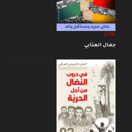
جمال العتابي