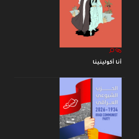
أنا أكولينينا