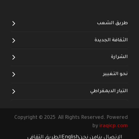
طريق الشعب
الثقافة الجديدة
الشرارة
نحو التغيير
التيار الديمقراطي
Copyright © 2025 All Rights Reserved. Powered
by
iraqicp.com
الاتصال بنا
من نحن
English
الطريق الثقافي