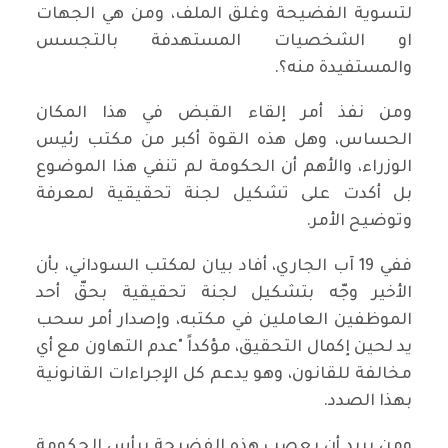
لتسوية الفضيحة وغلق الملف، ومن هي الجهات
او الشخصيات المستهدفة بالتجسس
والمستفيدة منه؟.
ومن نفذ أمر إلقاء القبض في هذا المكان
الحساس، وهل هذه القوة أكبر من مكتب رئيس
الوزراء، والأهم أن الحكومة لم تنفي هذا الموضوع
بل أكدت على تشكيل لجنة تحقيقية لمعرفة
وتوضيح الأمر.
ففي 19 آب الجاري، أفاد بيان لمكتب السوداني، بأن
الأخير وجّه بتشكيل لجنة تحقيقية بحقّ أحد
الموظفين العاملين في مكتبه، وإصدار أمر سحب
يد لحين إكمال التحقيق، مؤكداً "عدم التهاون مع أي
مخالفة للقانون، وهو يدعم كل الإجراءات القانونية
بهذا الصدد.
ومن يريد أن يعصب هذه الفضيحة برأس الحكومة