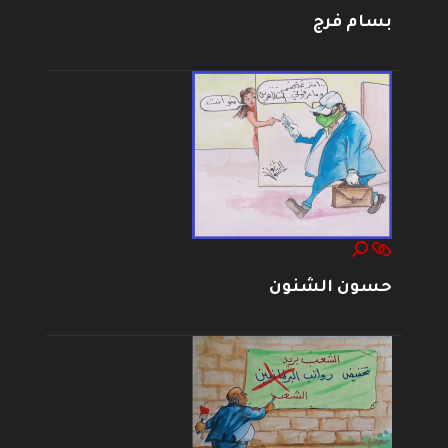
بسام فرج
حسون الشنون