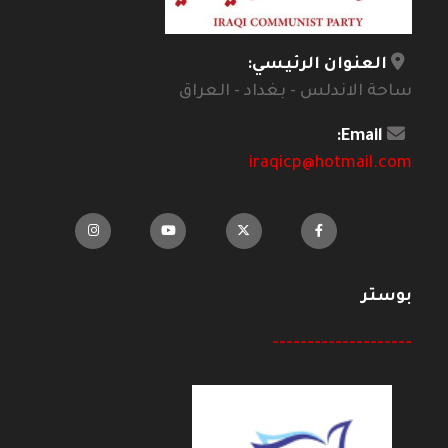
العنوان الرئيسي:
ساحة الاندلس - بغداد - العراق
Email:
iraqicp@hotmail.com
بوستر
--------------------