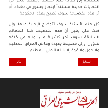
مستمرة إلى نهاية فترة حكمها وبعدها يدخل في
انتخابات جديدة مستنداً لإنجاز جسور في بغداد، أم
أن هذه الفضيحة سوف تطيح بهذه الحكومة.
كل هذه الأسئلة سوف تتوضح الإجابة عنها، وإن
كنت على يقين أن هذه الفضيحة كما الفضائح
السابقة سوف تمر كشربة ماء، ولله في خلقه
شؤون، وإلى فضيحة جديدة وعاش العراق العظيم
ولا حول ولا قوة إلا بالله العلي العظيم.
المقال السابق: عندما يكون هناك عدم يقين بين الحكومة والمواطن ينتش
المقال التالي: آفا
السابق
التالي