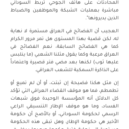
المحادثات على هاتف الجوحي تربط السوداني
مباشرة بعمليات الشبكة والموظفين والضباط
الذين يديرونها".
العجيب أن الفضائح في العراق مستمرة لا نهاية
له، لكن قضية بهذا المستوى هل تمر مرور الكرام
كما هي الفضائح السابقة، نعم الفضائح في
العراق مرعبة وكما يقول مثلنا الشعبي (ما ينلبس
عليها ثوب) لكنها بعد مضي فتر قصيرة واعتماداً
على الذاكرة السمكية للشعب العراقي.
إن مثل هكذا فضيحة إن ثبتت، أو أن لم تميع أو
تطمطم، فما هو موقف القضاء العراقي التي تؤكد
كل الدلائل أنه المؤسسة الوحيدة فوق شبهات
الفساد، وما هو موقف الإطار التنسيقي الراعي
الرسمي لحكومة السوداني، أو بالأصح أن حكومة
الأخير هي حكومة الإطار، وهل تبقى هذه الحكومة