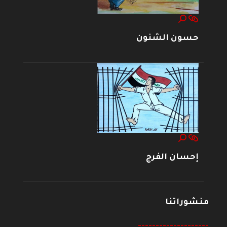
حسون الشنون
إحسان الفرج
منشوراتنا
--------------------