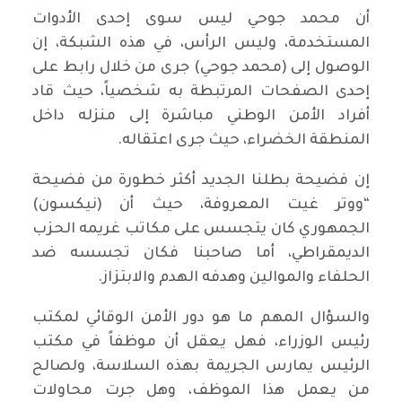
أن محمد جوحي ليس سوى إحدى الأدوات
المستخدمة، وليس الرأس، في هذه الشبكة، إن
الوصول إلى (محمد جوحي) جرى من خلال رابط على
إحدى الصفحات المرتبطة به شخصياً، حيث قاد
أفراد الأمن الوطني مباشرة إلى منزله داخل
المنطقة الخضراء، حيث جرى اعتقاله.
إن فضيحة بطلنا الجديد أكثر خطورة من فضيحة
“ووتر غيت المعروفة، حيث أن (نيكسون)
الجمهوري كان يتجسس على مكاتب غريمه الحزب
الديمقراطي، أما صاحبنا فكان تجسسه ضد
الحلفاء والموالين وهدفه الهدم والابتزاز.
والسؤال المهم ما هو دور الأمن الوقائي لمكتب
رئيس الوزراء، فهل يعقل أن موظفاً في مكتب
الرئيس يمارس الجريمة بهذه السلاسة، ولصالح
من يعمل هذا الموظف، وهل جرت محاولات