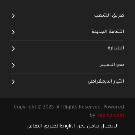
طريق الشعب
الثقافة الجديدة
الشرارة
نحو التغيير
التيار الديمقراطي
Copyright © 2025 All Rights Reserved. Powered
by
iraqicp.com
الاتصال بنا
من نحن
English
الطريق الثقافي