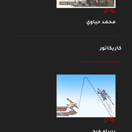
محمد حياوي
كاريكاتور
--------------------
بسام فرج