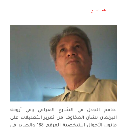
د. عامر صالح
تفاقم الجدل في الشارع العراقي وفي أروقة
البرلمان بشأن المخاوف من تمرير التعديلات على
قانون الأحوال الشخصية المرقم 188 والصادر في