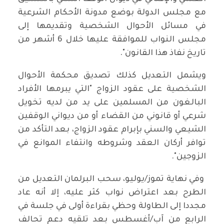
مع مجلس الدولة بوضع مدونة الأحكام الشرعية
في مسائل الأحوال الشخصية وتقديمها إلى
مجلس النواب للموافقة عليها خلال 6 أشهر من
تاريخ نفاذ هذا القانون".
ويشمل التعديل كذلك تصديق محكمة الأحوال
الشخصية على عقود الزواج "التي يبرمها الأفراد
البالغون من المسلمين على يد من لديه تخويل
شرعي أو قانوني من القضاء أو من ديواني الوقفين
الشيعي والسني بإبرام عقود الزواج، بعد التأكد من
توافر أركان العقد وشروطه وانتفاء الموانع في
الزوجين".
وفي نهاية تموز/يوليو، سحب البرلمان التعديل من
الطرح بعد اعتراض نواب كثر عليه، إلا أنه عاد
مجددا إلى الطاولة وحظي بقراءة أولى في جلسة في
الرابع من آب/أغسطس بعد تلقيه دعم تحالف