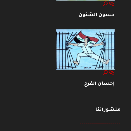
حسون الشنون
إحسان الفرج
منشوراتنا
--------------------