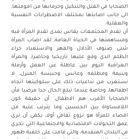
الضحايا في القتل والتنكيل وحرمانها من امومتها,
الى جانب اصابتها بمختلف الاضطرابات النفسية
والعقلية.
أن تقدم المجتمعات يقاس بمدى تقدم المرأة فيه
ومساهمتها في الحياة العامة, لقد اصاب المرأة
شتى صنوف الأذلال والقهر والاستعباد جراء
الظلم الذي وقع عليها تاريخيا وحاضرا, والمرأة
العراقية اليوم بين عاطلة عن العمل وأرملة
ويتيمة ومطلقه وعانس وحبيسة المنزل, لا
نستغرب من تداعيات ذلك على سلوكيتها اتجاه
اطفالها, وخاصة عندما تبلغ الحال حدا مرضيا فأن
الضحايا الأقرب هم الاطفال. أن حقيقة كون
اللامساواة بين الجنسين وما يترتب عليه من
اقصاء للمرأة هو نزوع ثقافي أولا، يكفي أن نرى
عمق التحولات الاقتصادية والاجتماعية التي تجري
في البلدان المتقدمة، والتي قامت على خلفية ظهور