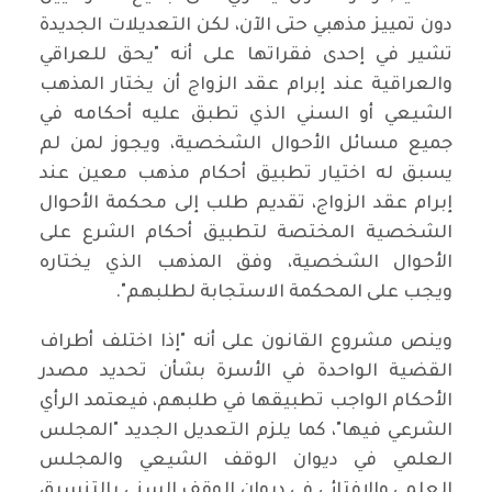
دون تمييز مذهبي حتى الآن، لكن التعديلات الجديدة
تشير في إحدى فقراتها على أنه "يحق للعراقي
والعراقية عند إبرام عقد الزواج أن يختار المذهب
الشيعي أو السني الذي تطبق عليه أحكامه في
جميع مسائل الأحوال الشخصية، ويجوز لمن لم
يسبق له اختيار تطبيق أحكام مذهب معين عند
إبرام عقد الزواج، تقديم طلب إلى محكمة الأحوال
الشخصية المختصة لتطبيق أحكام الشرع على
الأحوال الشخصية، وفق المذهب الذي يختاره
ويجب على المحكمة الاستجابة لطلبهم".
وينص مشروع القانون على أنه "إذا اختلف أطراف
القضية الواحدة في الأسرة بشأن تحديد مصدر
الأحكام الواجب تطبيقها في طلبهم، فيعتمد الرأي
الشرعي فيها"، كما يلزم التعديل الجديد "المجلس
العلمي في ديوان الوقف الشيعي والمجلس
العلمي والإفتائي في ديوان الوقف السني بالتنسيق