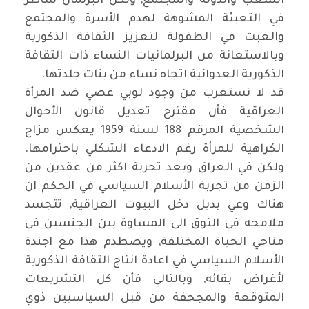
الشعب والدولة والمجتمع, ولكن البرلمان شاطر
في التعبئة المشوهة لهدم الأسرة والمجتمع
والعبث في الطفولة لتعزيز الثقافة الذكورية
وبالاستعانة من البرلمانيات النساء ذات الثقافة
الذكورية العدوانية اتجاه نساء من بنات جلدتها.
قد لا نستغرب من وجود لوبي عصي ضد المرأة
العراقية فأن مقترح تعديل قانون الأحوال
الشخصية المرقم 188 لسنة 1959 يعكس مزاج
الكراهية للمرأة رغم الادعاء الشكلي باحترامها.
ولكن في العراق وبعد تجربة اكثر من عقدين من
الزمن من تجربة الأسلام السياسي في الحكم ان
هناك وعي بديل دخل البيوت العراقية, تتجسد
ملامحه في التوق الى المساوة بين الجنسين في
مناحي الحياة المختلفة, ويصطدم هذا مع اجندة
الأسلام السياسي في اعادة انتاج الثقافة الذكورية
لأغراض بقائه, وبالتالي فأن كل التشريعات
المتوقعة والمجحفة من قبل السياسيين ذوي