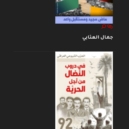
جمال العتابي