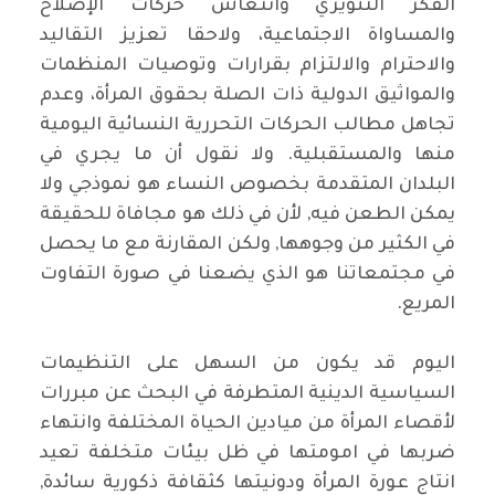
الفكر التنويري وانتعاش حركات الإصلاح
والمساواة الاجتماعية، ولاحقا تعزيز التقاليد
والاحترام والالتزام بقرارات وتوصيات المنظمات
والمواثيق الدولية ذات الصلة بحقوق المرأة، وعدم
تجاهل مطالب الحركات التحررية النسائية اليومية
منها والمستقبلية. ولا نقول أن ما يجري في
البلدان المتقدمة بخصوص النساء هو نموذجي ولا
يمكن الطعن فيه, لأن في ذلك هو مجافاة للحقيقة
في الكثير من وجوهها, ولكن المقارنة مع ما يحصل
في مجتمعاتنا هو الذي يضعنا في صورة التفاوت
المريع.
اليوم قد يكون من السهل على التنظيمات
السياسية الدينية المتطرفة في البحث عن مبررات
لأقصاء المرأة من ميادين الحياة المختلفة وانتهاء
ضربها في امومتها في ظل بيئات متخلفة تعيد
انتاج عورة المرأة ودونيتها كثقافة ذكورية سائدة,