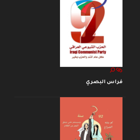
فراس البصري