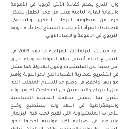
وان التذرع بعدم كفاءة الأنثى تربويا في الأمومة
والرعاية لغاية الثامنة عشر من عمر الطفل يشكل
جزء من منظومة الارهاب الفكري والسلوكي
لاضطهاد المرأة الأم وعدم السماح لها بأداء دورها
التربوي في الامومة والاعداد الاولي.
لقد فشلت البرلمانات العراقية ما بعد 2003 في
التشريع لبناء أسس دولة المواطنة وبناء عراق
آمن بعيدا عن المليشيات وقوى اللادولة كما فشل
في التشريع لمحاربة الفساد الذي نخر الدولة وأهدر
مواردها, واخفق في وضع حد للسلاح المنفلت الذي
قتل الابرياء والسلميين في احتجاجات اكتوبر, ولم
يشرع بما يضمن سلامة العملية السياسية
والديمقراطية في البلاد ولم يستطيع وضع
للأحزاب المليشياوية التي تقبع تحت قبة البرلمان
وتسهم في صياغة اكثر قوانينه اجحافا بحق