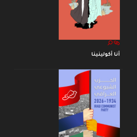
أنا أكولينينا