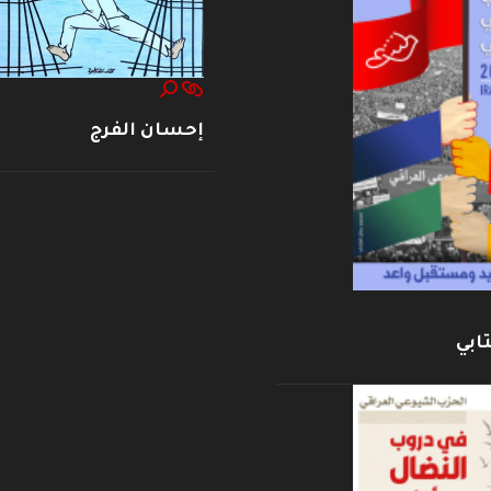
إحسان الفرج
ابي