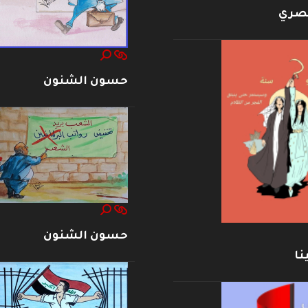
بصري
حسون الشنون
حسون الشنون
نا