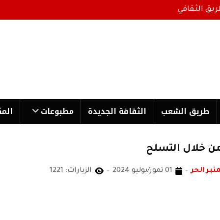
ريق الثقافي
طریق الشعب
الثقافة الجدیدة
مطبوعات
المك
من خلال التسلح
منبر الحر
01 تموز/يوليو 2024
الزيارات: 1221