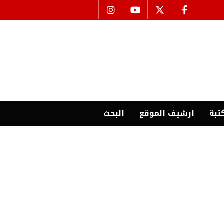
تبة
ارشیف الموقع
البحث