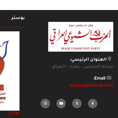
بوستر
--------------
العنوان الرئيسي:
ساحة الاندلس - بغداد - العراق
Email:
iraqicp@hotmail.com