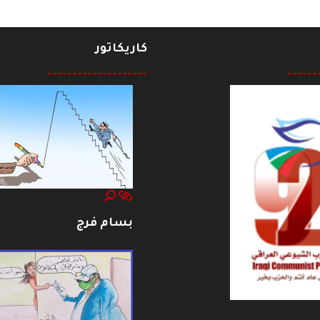
كاريكاتور
--------------------
------
بسام فرج