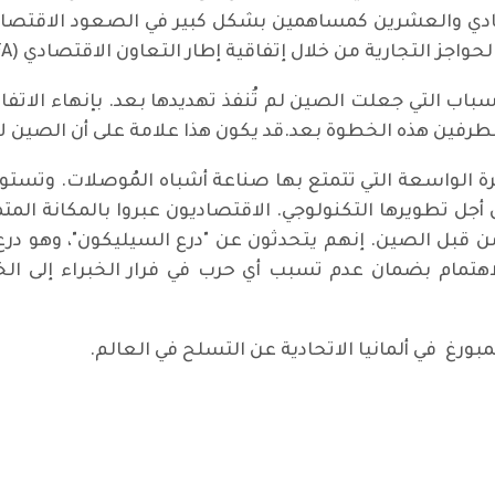
اجز التجارية من خلال إتفاقية إطار التعاون الاقتصادي (ECFA).
رة الواسعة التي تتمتع بها صناعة أشباه المُوصلات. وتستو
ن أجل تطويرها التكنولوجي. الاقتصاديون عبروا بالمكانة الم
قبل الصين. إنهم يتحدثون عن "درع السيليكون"، وهو درع 
 الاهتمام بضمان عدم تسبب أي حرب في فرار الخبراء إلى ا
غ في ألمانيا الاتحادية عن التسلح في العالم.