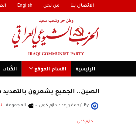
الاتصال بنا
من نحن
English
الط
الرئیسية
اقسام الموقع
الكُتاب
الصين.. الجميع يشعرون بالتهديد 
By
ترجمة وإعداد حازم كويي
المجموعة:
ال
حازم كويي