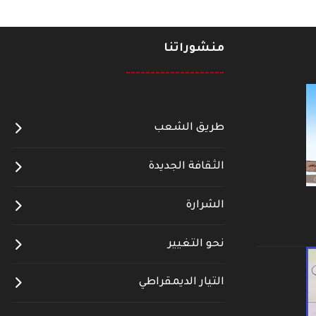
منشوراتنا
--------------------
طريق الشعب
الثقافة الجديدة
الشرارة
نحو التغيير
التيار الديمقراطي