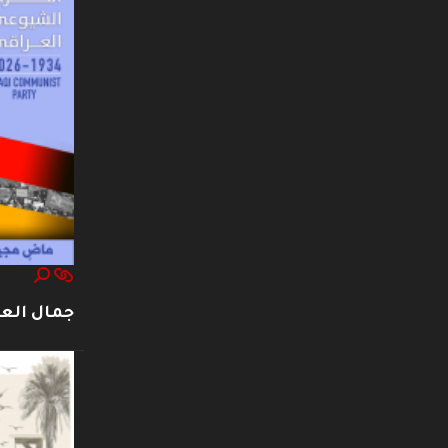
جمال العت