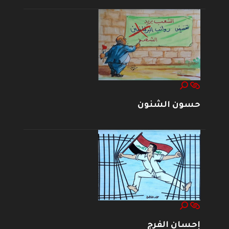
حسون الشنون
إحسان الفرج