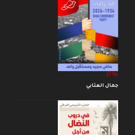
جمال العتابي