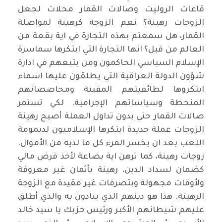
قاعات الروليت وصالات القمار محلات لجعل
الزوجات رهينة؟ نعم الزوجة كرهينة لمواصلة
القمار، هل سمعتم بهذه التجارة في اية بقعة من
العالم من قبل؟ انها التجارة التي ابتكرها سماسرة
الإسلام السياسي الحاكمون ومن يتبعهم في ادارة
شؤون الدولة العراقية التي يطلقون عليها اسماء
ابتكروها لطائفيتهم المقيتة ومحاصصاتهم
المنحطة وسياساتهم الإجرامية. لكي تستمر
صالات القمار حتى بدون تداول العملة أصبح رهينة
الزوجات عملة جديدة ابتكرها الإسلاميون لديمومة
اللعب بعد ان يخسر المرء كل ما لديه من الأموال.
زوجات رهينة، كما ترهن اية بضاعة لأخذ قرض مالي
كضمان لسداد الدين، رهينة بأثمان غير معروفة
ولأوقات مجهولة وبتصرفات غير مقيدة مع الزوجة
الرهينة. هذا هو دينهم الذي ينادون به والذي أطلق
عليهم شيطانهم الأكبر ورئيس حزبك يا سيد خالد