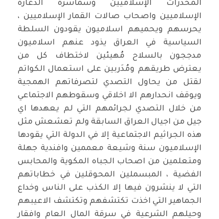
المخدرات الإسلاميين وسماسرة الدعارة
الإسلاميين واصحاب صالات القمار الإسلاميين ،
يحرسهم ويحميهم اسلاميون يقودون السلطة
السياسية في العراق يذود عنهم اسلاميون
مدججون بالسلاح مُهيئين لاختطاف كل من
يعترض طريقهم ومُدَربين على استعمال الكواتم
لقتل من يحاول التصدي لتصرفاتهم الهمجية
ويوقف انحدارهم الا اخلاقي وسقوطهم الاجتماعي
من خلال التصدي لجرائمهم التي لم يعهدها اي
جيل من اجيال العراق السابقة ولم تعشعش مثل
هذه الجراثيم الاجتماعية إلا في الدولة التي يقودها
الإسلاميون سنة وشيعة معممين وافندية جهلة
ومتعلمين من اصحاب الجباه المكوية والمحابس
الفضية ، المبسملين المحوقلين في خطاباتهم
التي لا ينشرون فيها إلا الكذب على الناس وخداع
الجماهير التي اخذت تكتشفهم وتكتشف الاعيبهم
وحيلهم الشرعية في سرقة المال العام وافقار