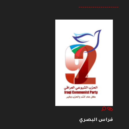
--------------------
فراس البصري