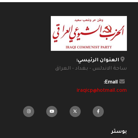
العنوان الرئيسي:
ساحة الاندلس - بغداد - العراق
Email:
iraqicp@hotmail.com
بوستر