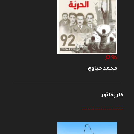
محمد حياوي
كاريكاتور
--------------------