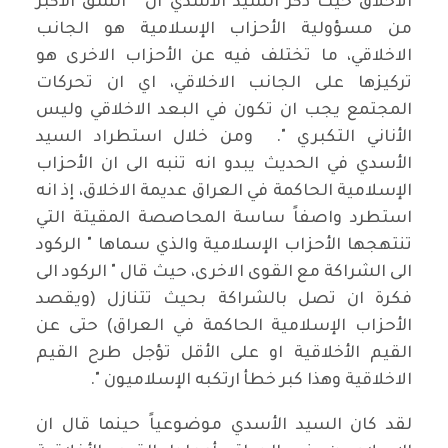
الاخلاق حيث ذكر السيد الأسدي ان " الشق الأكبر
من مسؤولية الأحزاب الإسلامية هو الجانب
الاخلاقي، ما تختلف فيه عن الأحزاب الاخرى هو
تركيزها على الجانب الاخلاقي، اي ان تحركات
المجتمع يجب ان تكون في البعد الاخلاقي وليس
الأناني التكبري ". ومن خلال استطراد السيد
الأسدي في الحديث يبدو انه تنبه الى ان الأحزاب
الإسلامية الحاكمة في العراق عديمة الاخلاق، إذ انه
استطرد واصفاً ساسة المحاصصة المقيتة التي
تنتهجها الأحزاب الإسلامية والذي سماها " الركود
الى الشراكة مع القوى الاخرى، حيث قال " الركود الى
فكرة ان تصل بالشراكة بحيث تتنازل (ويقصد
الأحزاب الإسلامية الحاكمة في العراق) حتى عن
القيم الأخلاقية او على الأقل تؤجل طرح القيم
الاخلاقية وهذا كبر خطأ ارتكبه الإسلاميون ".
لقد كان السيد الأسدي موضوعياً حينما قال ان