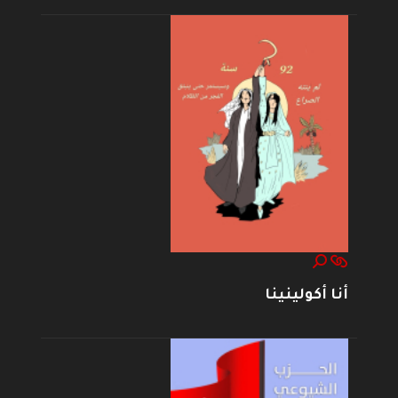
أنا أكولينينا