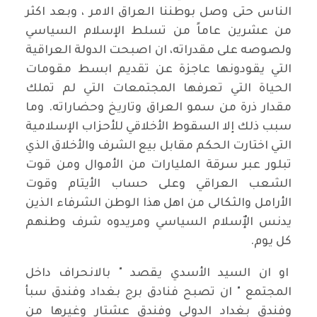
الناس حتى وصل بوطننا العراق الامر ، وبعد اكثر
من عشرين عاماً من تسلط الإسلام السياسي
ولصوصه على مقدراته، ان اصبحت الدولة العراقية
التي يقودونها عاجزة عن تقديم ابسط مقومات
الحياة التي تعرفها المجتمعات التي لم تملك
مقدار ذرة من سمو العراق وتاريخ وحضاراته. وما
سبب ذلك إلا السقوط الأخلاقي للأحزاب الإسلامية
التي اختارت الحكم مقابل بيع الشرف والأخلاق الذي
تبلور عبر سرقة المليارات من الأموال ومن قوت
الشعب العراقي وعلى حساب الأيتام وقوت
الأرامل والثكالى من اهل هذا الوطن الشرفاء الذين
يدنس الإٌسلام السياسي ومريدوه شرف وطنهم
كل يوم.
او ان السيد الأسدي يقصد " بالانحراف داخل
المجتمع " ان تصبح فنادق برج بغداد وفندق سبأ
وفندق بغداد الدولي وفندق عشتار وغيرها من