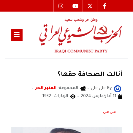
أنالت الصحافة حقها؟
By
علي علي
المجموعة:
المنبر الحر
11 آذار/مارس 2024
الزيارات: 1932
علي علي