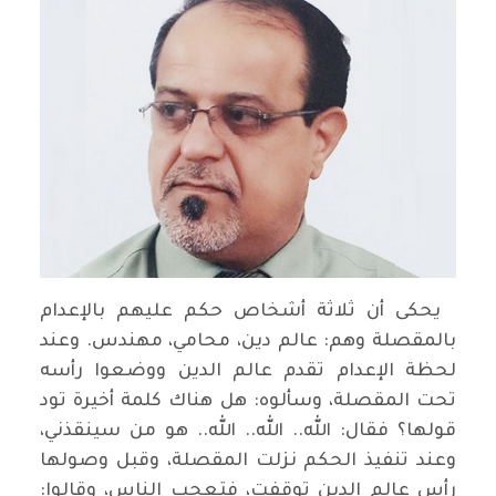
يحكى أن ثلاثة أشخاص حكم عليهم بالإعدام
بالمقصلة وهم: عالم دين، محامي، مهندس. وعند
لحظة الإعدام تقدم عالم الدين ووضعوا رأسه
تحت المقصلة، وسألوه: هل هناك كلمة أخيرة تود
قولها؟ فقال: الله.. الله.. الله.. هو من سينقذني،
وعند تنفيذ الحكم نزلت المقصلة، وقبل وصولها
رأس عالم الدين توقفت، فتعجب الناس، وقالوا: