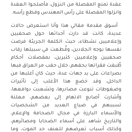
عقدة تمنع المقصلة من النزول، فأصلحوا العقدة
وانزلوا المقصلة على رأس المهندس وقطع رأسه.
أسوق مقدمة مقالي هذا وأنا استعرض حالات
عديدة، كانت قد دارت أحداثها حول صحفيين
وإعلاميين نشطاء، حيث الكلمة الجريئة فرضت
نفسها بوجه الجلادين، وقُطعت في سبيلها رقاب
صحفيين وإعلاميين كثيرين، بمقصلات أحكام
طُبقت فقراتها بحقهم، خلال حقب مر العراق فيها
بصراعات على يد جهات عدة، حيث كان أغلبها من
الداخل، وقد خضع هذا الأغلب إلى تأثيرات
وضغوطات تنوعت مصادرها، وتشعبت دوافعها،
وأشارت أصابع الاتهام إلى بعضهم، معلنة
تسببهم في ضياع العديد من الشخصيات
والأسماء البارزة في مجال الصحافة والإعلام،
والتاريخ شاهد على أسماء الضحايا ومصائرهم،
وكذلك أسباب تعرضهم للعنف حد الموت، وما