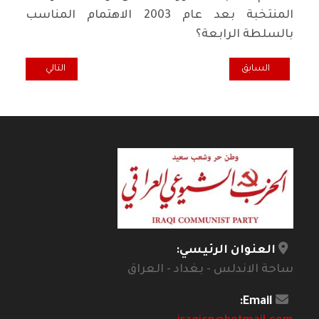
المنتخبة بعد عام 2003 الاهتمام المناسب
بالسلطة الرابعة؟
المقال السابق: تمديد الدراسة الجامعية: فرص ورهانات لتطوير التعليم ال
المقال التالي: عال
السابق
التالي
العنوان الرئيسي:
ساحة الاندلس - بغداد - العراق
Email: