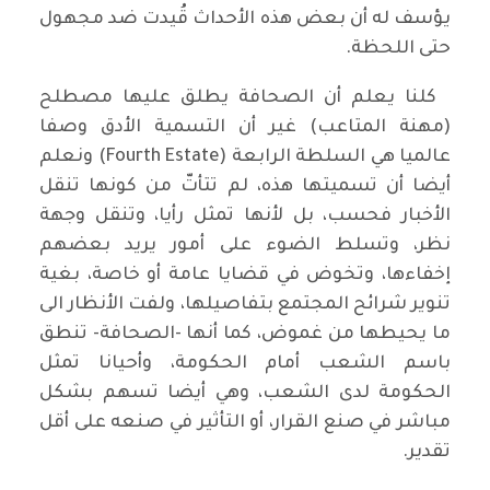
يؤسف له أن بعض هذه الأحداث قُيدت ضد مجهول
حتى اللحظة.
كلنا يعلم أن الصحافة يطلق عليها مصطلح
(مهنة المتاعب) غير أن التسمية الأدق وصفا
عالميا هي السلطة الرابعة (Fourth Estate) ونعلم
أيضا أن تسميتها هذه، لم تتأتّ من كونها تنقل
الأخبار فحسب، بل لأنها تمثل رأيا، وتنقل وجهة
نظر، وتسلط الضوء على أمور يريد بعضهم
إخفاءها، وتخوض في قضايا عامة أو خاصة، بغية
تنوير شرائح المجتمع بتفاصيلها، ولفت الأنظار الى
ما يحيطها من غموض، كما أنها -الصحافة- تنطق
باسم الشعب أمام الحكومة، وأحيانا تمثل
الحكومة لدى الشعب، وهي أيضا تسهم بشكل
مباشر في صنع القرار، أو التأثير في صنعه على أقل
تقدير.