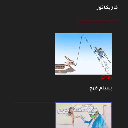
كاريكاتور
--------------------
بسام فرج