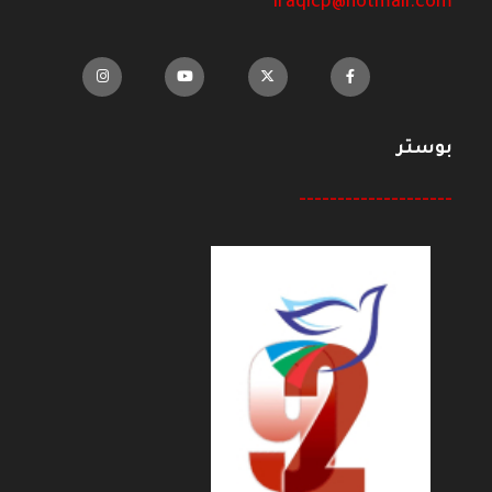
iraqicp@hotmail.com
بوستر
--------------------