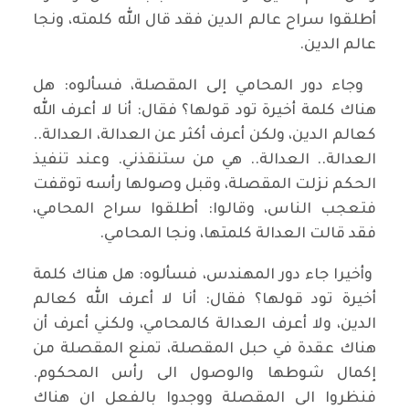
أطلقوا سراح عالم الدين فقد قال الله كلمته، ونجا
عالم الدين.
وجاء دور المحامي إلى المقصلة، فسألوه: هل
هناك كلمة أخيرة تود قولها؟ فقال: أنا لا أعرف الله
كعالم الدين، ولكن أعرف أكثر عن العدالة، العدالة..
العدالة.. العدالة.. هي من ستنقذني. وعند تنفيذ
الحكم نزلت المقصلة، وقبل وصولها رأسه توقفت
فتعجب الناس، وقالوا: أطلقوا سراح المحامي،
فقد قالت العدالة كلمتها، ونجا المحامي.
وأخيرا جاء دور المهندس، فسألوه: هل هناك كلمة
أخيرة تود قولها؟ فقال: أنا لا أعرف الله كعالم
الدين، ولا أعرف العدالة كالمحامي، ولكني أعرف أن
هناك عقدة في حبل المقصلة، تمنع المقصلة من
إكمال شوطها والوصول الى رأس المحكوم.
فنظروا الى المقصلة ووجدوا بالفعل ان هناك