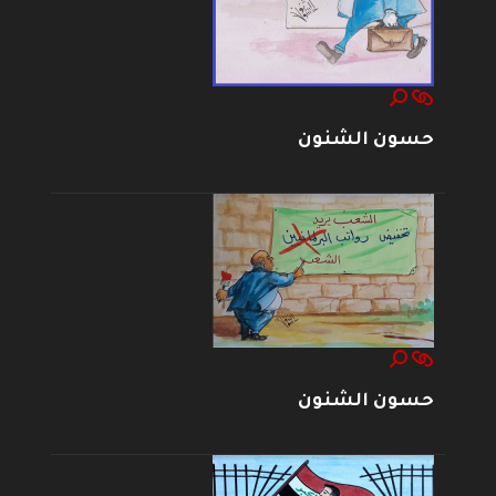
حسون الشنون
حسون الشنون