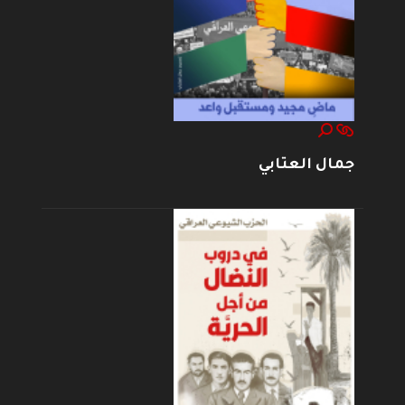
جمال العتابي