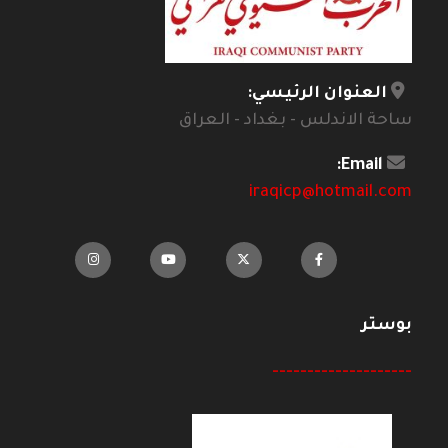
العنوان الرئيسي:
ساحة الاندلس - بغداد - العراق
Email:
iraqicp@hotmail.com
بوستر
--------------------