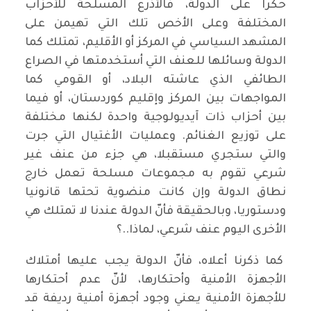
حكرا على الدولة، فالأذرع المسلّحة للأحزاب
المختلفة وعلى الأخص تلك التي تهيمن على
المشهد السياسي في المركز أو الأقليم، تمتلك كما
الدولة وسائلها للعنف التي أستخدمتها في الصراع
الطائفي الذي عاشته البلاد، أو القومي كما
المواجهات بين المركز وإقليم كوردستان، أو فيما
بين أحزاب ذات آيديولوجية واحدة لكنها مختلفة
على توزيع الغنائم. وعمليات الأغتيال التي جرت
والتي ستجري مستقبلا، هي جزء من عنف غير
شرعي تقوم به مجموعات مسلحة تعمل خارج
نطاق الدولة وإن كانت منضوية تحتها قانونيا
ودستوريا، وبالحقيقة فأنّ الدولة عندنا لا تمتلك هي
الأخرى اليوم عنف شرعي، لماذا..؟
كما ذكرنا أعلاه، فأنّ الدولة يجب عليها أمتلاك
الأجهزة الأمنية وأحتكارها، لأنّ عدم أحتكارها
للأجهزة الأمنية يعني وجود أجهزة أمنية رديفة قد