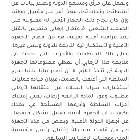
وتعمل على مرأى ومسمع الدولة وتصدر بيانات عن
أنشطتها ونجاحاتها، فهذا أمر غير مقبول وطنيا
وإن كان نجاح ذلك الجهاز الأمني له مقبولية على
الصعيد الشعبي. فإعتقال إرهابي متمرس بالقتل
بعد مراقبة أمنية دقيقة، هو من مهام الأجهزة
الأمنية والأستخباراتية التابعة للدولة وليس غيرها،
وعلى تلك المنظمات والأحزاب التي نجحت في
متابعة هذا الأرهابي أن تعطي معلوماتها لأجهزة
الدولة كي تتخذ اللازم، لا أن تصدر بيانا علنيا يحرج
السلطة التي أكتفت بالصمت، فبيان قيادة عمليات
أستخبارات سرايا السلام عن أعتقالها لأرهابي
مطلوب وفق المادة الرابعة إرهاب، يعني إمتلاك
أحزاب السلطة وأذرعها المسلّحة في بغداد
وكوردستان لأجهزة أمنية تعمل بشكل منفصل
عن أجهزة الدولة الأمنية، وبعض من هذه الأجهزة
هي من قامت بمحاولة إغتيال رئيس مؤسسة
المدى وعمليات الإغتيالات السابقة...