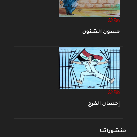
حسون الشنون
إحسان الفرج
منشوراتنا