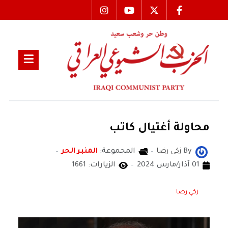
محاولة أغتيال كاتب
By
زكي رضا
المجموعة:
المنبر الحر
01 آذار/مارس 2024
الزيارات: 1661
زكي رضا