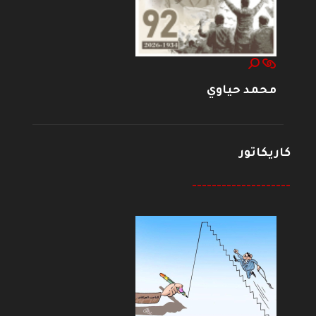
محمد حياوي
كاريكاتور
--------------------