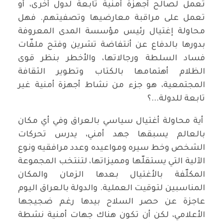
تعمل لصالح أجهزة أمنية تابعة لدول أخرى، أو
تعمل على مراقبة معارضيها وتصفيتهم. فهل
محاولة إغتيال رئيس مؤسسة المدى المعروفة
بدورها بالدفاع عن أنتفاضة تشرين وفتح ملفّات
فساد السلطة ورجالاتها، والأخطر بنظر قوى
الظلام أهتمامها بالكتاب وتطوير الثقافة
المجتمعية، هو جزء من نشاط أجهزة أمنية غير
تابعة للدولة...؟
أية محاولة أغتيال سياسي بالعراق وفي أي مكان
بالعالم يسبقها جهد أمني، يدرس تحركات
الشخص وخط سيره ومواعيده وعدد مرافقيه ونوع
الآلية التي يستقلّها ومميزاتها، لتنتخب المجموعة
المكلّفة بالأغتيال بعدها الزمان والمكان
المناسبين لتوقيت العملية. والدولة بالعراق اليوم
عاجزة عن حصر السلاح بيدها رغم ضجيجها
الأعلامي، لكن أن تكون هناك جهات أمنية نشطة