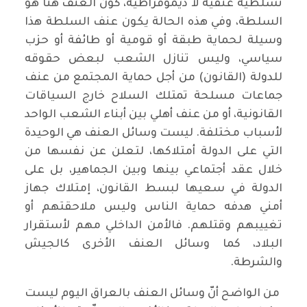
تسلطيّة عنفية لا ديموقراطية، كون العنف هنا هو
السلطة، وفي هذه الحالة يكون عنف السلطة هذا
وسيلة لحماية طبقة أو قومية أو طائفة أو حزب
سياسي، وليس تنازل الشعب لبعض حقوقه
للدولة (القانون) من أجل حماية المجتمع من عنف
جماعات مسلحة تمتلك السلاح خارج السياقات
القانونية، أو من عنف أهلي بين أبناء الشعب الواحد
لأسباب مختلفة. ليست وسائل العنف هي الوحيدة
التي على الدولة أمتلاكها، لتعلن عن نفسها من
خلال عقد أجتماعي بينها وبين الجماهير، بل على
الدولة في سعيها لبسط القانون، إمتلاك جهاز
أمني هدفه حماية الناس وليس ملاحقتهم أو
تغييبهم وقتلهم. فالأمن الداخلي مهم لأستقرار
البلاد، كما وسائل العنف الأخرى كالجيش
والشرطة.
من الواضح أنّ وسائل العنف بالعراق اليوم ليست