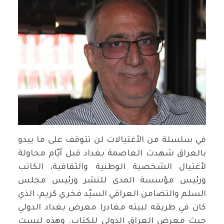
في سلسلة من الأغتيالات لن تتوقف على ما يبدو
بالعراق شهدت العاصمة بغداد قبل أيّام محاولة
لأغتيال الشخصية الوطنية والثقافية، الكاتب
ورئيس مؤسسة المدى للنشر ورئيس مجلس
السلم والتضامن العراقي السيّد فخري كريم، الذي
كان في طريقه لبيته مغادرا معرض بغداد الدولي
حيث معرض العراق الدولي للكتاب. وهذه ليست