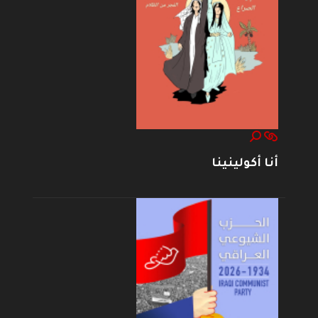
أنا أكولينينا