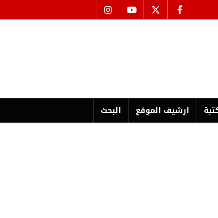
تبة
ارشیف الموقع
البحث