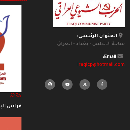
--------------
العنوان الرئيسي:
ساحة الاندلس - بغداد - العراق
Email:
iraqicp@hotmail.com
فراس ال