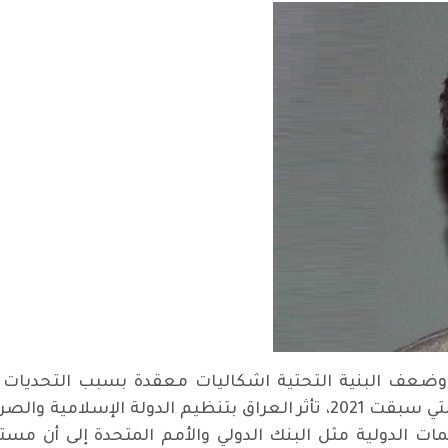
ة وضعف البنية التحتية اشكاليات معقدة بسبب التحديات ا
القائمة في البلاد لأجل المصالح. في الفترة التي سبقت 2021، تأثر العراق 
ات الدولية مثل البنك الدولي والأمم المتحدة إلى أن مست