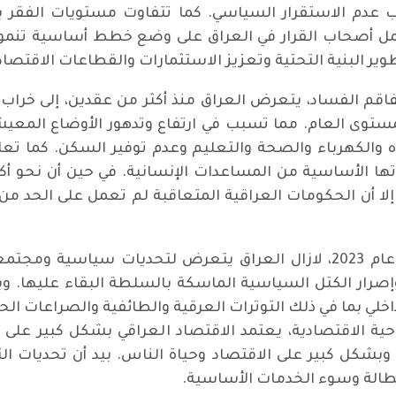
 عدم الاستقرار السياسي. كما تتفاوت مستويات الفقر بي
يعمل أصحاب القرار في العراق على وضع خطط أساسية تنمو
ير البنية التحتية وتعزيز الاستثمارات والقطاعات الاقتصاد
 الفساد، يتعرض العراق منذ أكثر من عقدين، إلى خراب الب
مستوى العام. مما تسبب في ارتفاع وتدهور الأوضاع المعيشية
الكهرباء والصحة والتعليم وعدم توفير السكن. كما تعا
 إلا أن الحكومات العراقية المتعاقبة لم تعمل على الحد من
مع قاعدة البيانات الدولية التي تمتد لغاية عام 2023، لازال العراق يتعر
 وإصرار الكتل السياسية الماسكة بالسلطة البقاء عليها
خلي بما في ذلك التوترات العرقية والطائفية والصراعات الحز
حية الاقتصادية، يعتمد الاقتصاد العراقي بشكل كبير عل
ة وبشكل كبير على الاقتصاد وحياة الناس. بيد أن تحديات 
لبطالة وسوء الخدمات الأساسية.