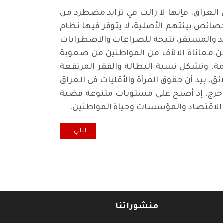
 العراق. فإنها لا زالت في تزايد مضطرد من
خصائص بيئتهم الأصلية، لا يتوفر فيها نظام
يد والمستقر، نتيجة للصراعات والاضطرابات
 عن معاناة الالآف من المواطنين من صعوبة
مة. وتشكل نسبة البطالة والفقر المرتفعة
بيد أن حقوق المرأة والأقليات في العراق
لا حرج. إذ أصبح على مستويات متنوعة قضية
ى الاقتصاد والمؤسسات وحياة المواطنين.
المقال التالي: نحو مجمع علمي عرا
التالي
منشوراتنا