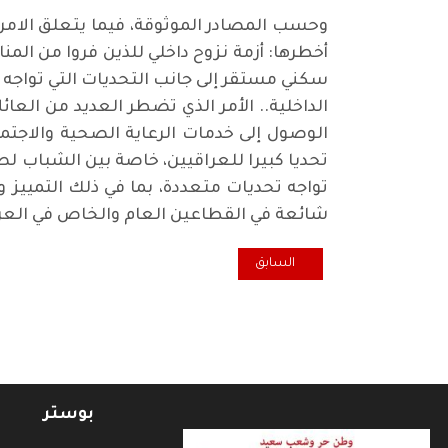
وحسب المصادر الموثوقة، فيما يتعلق الامر ب
أخطرها: أزمة نزوح داخلي للذين فروا من الم
سكني مستقر إلى جانب التحديات التي تواجه 
الداخلية.. الأمر الذي تضطر العديد من الع
الوصول إلى خدمات الرعاية الصحية والاجتم
تحديا كبيرا للعراقيين، خاصة بين الشباب 
تواجه تحديات متعددة، بما في ذلك التمييز 
شائعة في القطاعين العام والخاص في العراق
المقال السابق: القصور القانوني عند خلو منصب رئيس م
السابق
بوستر