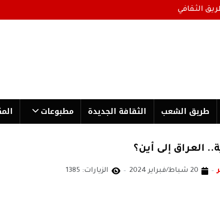
ريق الثقافي
طریق الشعب
الثقافة الجدیدة
مطبوعات
المك
. العراق إلى أين؟
20 شباط/فبراير 2024
الزيارات: 1385