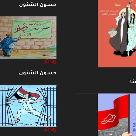
حسون الشنون
حسون الشنون
نا