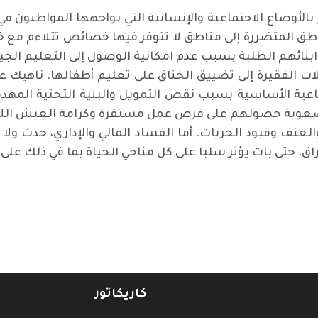
الأوضاع الاجتماعية والإنسانية التي يواجهها المواطنون في
ناطق المتضررة إلى مناطق لا تتوفر فيها خصائص تتلاءم مع 
ابنائهم الطلبة بسبب عدم امكانية الوصول إلى التعليم الج
ائلات الفقيرة إلى تضييق الخناق على تعليم أطفالها. ناهيك
اعية الأساسية بسبب نقص التمويل والبنية التحتية المهد
لصعوبة حصولهم على فرص عمل مستقرة وكرامة العيش اللائق. 
والعنف وقيود الحريات. أما الفساد المالي والإداري، حدث و
. حتى بات يؤثر سلبا على كل مناحي الحياة بما في ذلك عل
جلس النواب
كاريكاتور