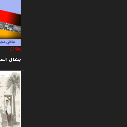
جمال العت