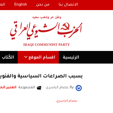
الاتصال بنا
من نحن
English
الط
الرئیسية
اقسام الموقع
الكُتاب
بسبب الصراعات السياسية والفئوية.
By
عصام الياسري
المجموعة:
المنبر الحر
عصام الياسري