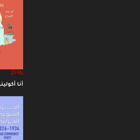
أنا أكوليني