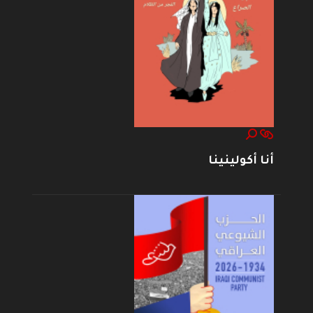
أنا أكولينينا