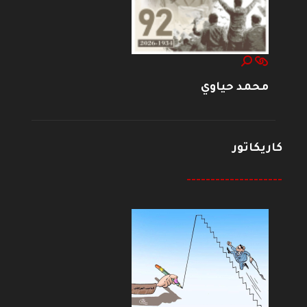
محمد حياوي
كاريكاتور
--------------------