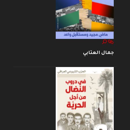
جمال العتابي