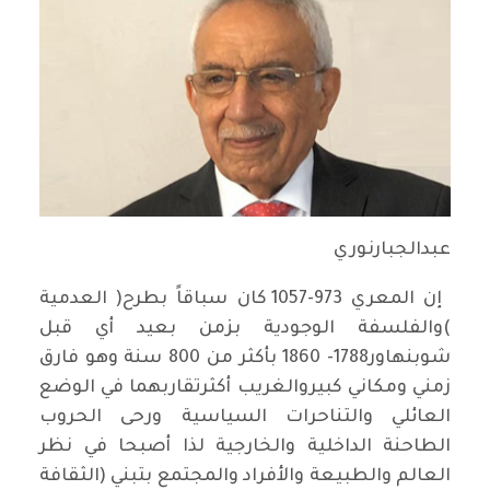
عبدالجبارنوري
إن المعري 973-1057 كان سباقاً بطرح( العدمية
)والفلسفة الوجودية بزمن بعيد أي قبل
شوبنهاور1788- 1860 بأكثر من 800 سنة وهو فارق
زمني ومكاني كبيروالغريب أكثرتقاربهما في الوضع
العائلي والتناحرات السياسية ورحى الحروب
الطاحنة الداخلية والخارجية لذا أصبحا في نظر
العالم والطبيعة والأفراد والمجتمع بتبني (الثقافة