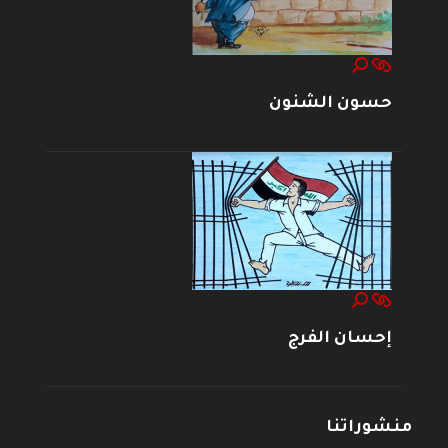
حسون الشنون
إحسان الفرج
منشوراتنا