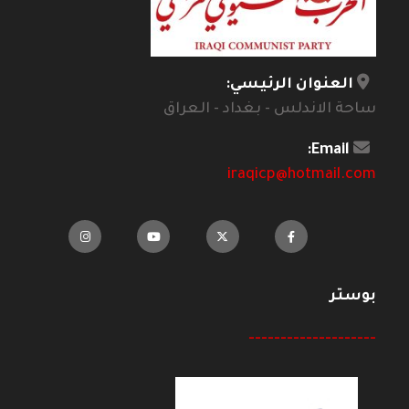
العنوان الرئيسي:
ساحة الاندلس - بغداد - العراق
Email:
iraqicp@hotmail.com
بوستر
--------------------