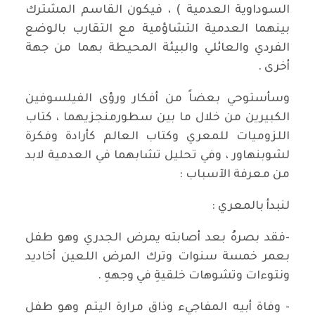
السوداوية العدمية ) ، فيكون القاسم المشترك
بينهما العدمية التشاؤمية مع التقارب بالوضع
الفردي والعائلي والبيئة المحيطة بهما من جهة
أخرى .
وسأستوحي بعضاً من أفكار ورؤى الفيلسوفين
الكبيرين من خلال ما بين سطورمنجزيهما ، كتاب
اللزوميات للمعري وكتاب العالم كأرادة وفكرة
لشوبنهاور ، وفي تحليل تشابهما في العدمية لابد
من معرفة الآسباب :
لنبدأ بالمعري :
-فقد بصرهُ بعد أصابته يمرض الجدري وهو طفل
بعمر خمسة سنوات وترك المرض اللعين أخاديد
ونتوءات وتشوهات خلقيةِ في وجههِ .
- وفاة أبيه المفاجيء وذاق مرارة اليتم وهو طفل