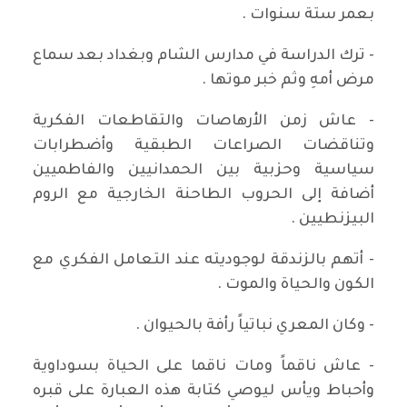
بعمر ستة سنوات .
- ترك الدراسة في مدارس الشام وبغداد بعد سماع
مرض أمهِ وثم خبر موتها .
- عاش زمن الأرهاصات والتقاطعات الفكرية
وتناقضات الصراعات الطبقية وأضطرابات
سياسية وحزبية بين الحمدانيين والفاطميين
أضافة إلى الحروب الطاحنة الخارجية مع الروم
البيزنطيين .
- أتهم بالزندقة لوجوديته عند التعامل الفكري مع
الكون والحياة والموت .
- وكان المعري نباتياً رأفة بالحيوان .
- عاش ناقماً ومات ناقما على الحياة بسوداوية
وأحباط ويأس ليوصي كتابة هذه العبارة على قبره