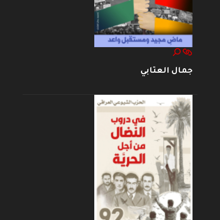
جمال العتابي