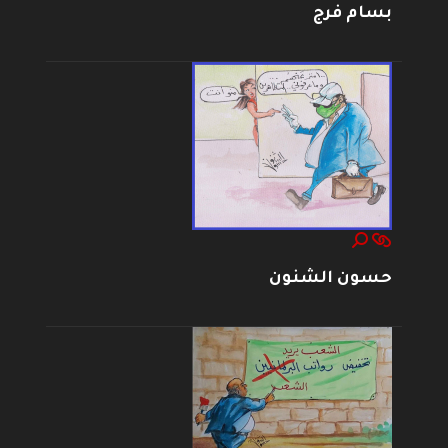
بسام فرج
حسون الشنون