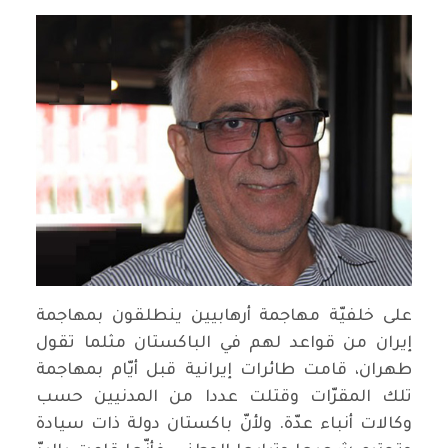
على خلفيّة مهاجمة أرهابيين ينطلقون بمهاجمة
إيران من قواعد لهم في الباكستان مثلما تقول
طهران، قامت طائرات إيرانية قبل أيّام بمهاجمة
تلك المقرّات وقتلت عددا من المدنيين حسب
وكالات أنباء عدّة. ولأنّ باكستان دولة ذات سيادة