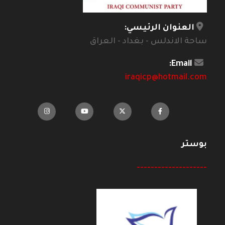
العنوان الرئيسي:
ساحة الاندلس - بغداد - العراق
Email:
iraqicp@hotmail.com
بوستر
--------------------