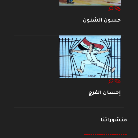
حسون الشنون
إحسان الفرج
منشوراتنا
--------------------