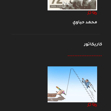
محمد حياوي
كاريكاتور
--------------------