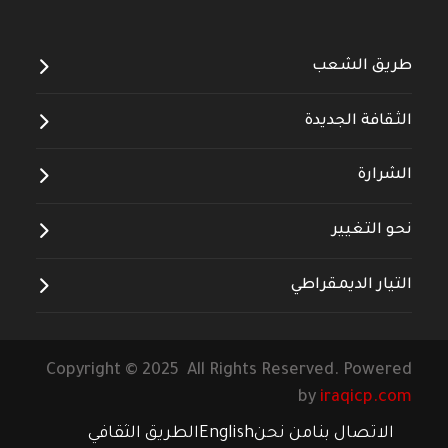
طريق الشعب
الثقافة الجديدة
الشرارة
نحو التغيير
التيار الديمقراطي
Copyright © 2025 All Rights Reserved. Powered
by
iraqicp.com
الاتصال بنا
من نحن
English
الطريق الثقافي