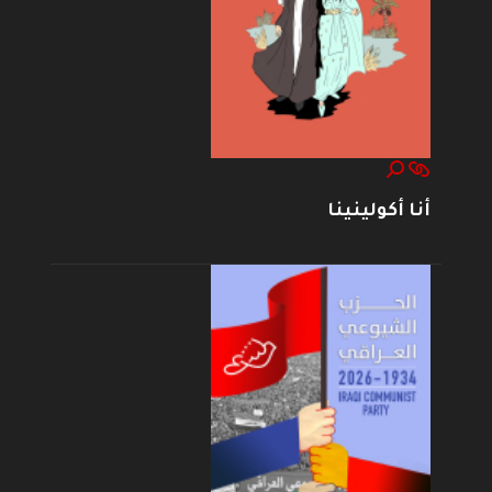
أنا أكولينينا