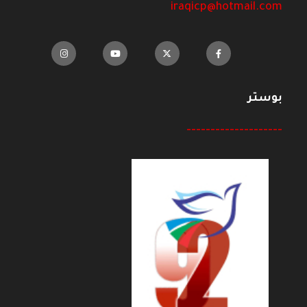
iraqicp@hotmail.com
بوستر
--------------------