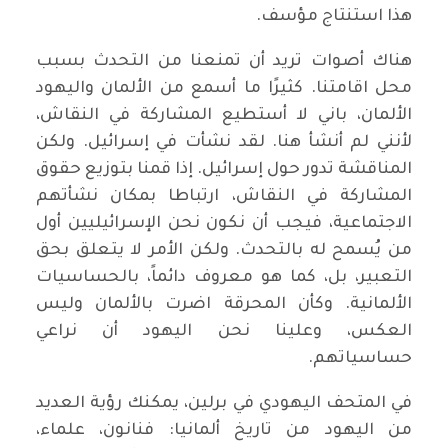
هذا استنتاج مؤسف.
هناك أصوات تريد أن تمنعنا من التحدث بسبب
محل اقامتنا. كثيرًا ما أسمع من الألمان واليهود
الألمان، باني لا أستطيع المشاركة في النقاش،
لأنني لم أنشأ هنا. لقد نشأت في إسرائيل. ولكن
المناقشة تدور حول إسرائيل. إذا قمنا بتوزيع حقوق
المشاركة في النقاش، ارتباطا بمكان نشأتهم
الاجتماعية، فيجب أن نكون نحن الإسرائيليين أول
من يُسمح له بالتحدث. ولكن الأمر لا يتعلق بحق
التعبير، بل، كما هو معروف دائماً، بالحساسيات
الألمانية. وكأن المحرقة اضرت بالألمان وليس
العكس، وعلينا نحن اليهود أن نراعي
حساسياتهم.
في المتحف اليهودي في برلين، يمكنك رؤية العديد
من اليهود من تاريخ ألمانيا: فنانون، علماء،