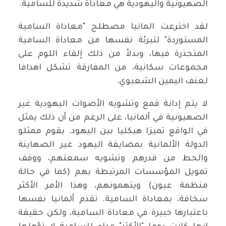
الصهيونية واليهودية هي معاداة شديدة للسامية.
لقد اخترعت المانيا مصطلح "معاداة السامية
المستوردة" لتبرئة نفسها من معاداة السامية
المتجذرة فيها، وبدلاً من ذلك إلقاء اللوم على
مجموعات سكانية، من المفارقة تشكل اهدافا
لعنف اليمين الشعبوي.
لا يتم إدانة قمع وتشويه الأصوات اليهودية غير
الصهيونية في ألمانيا، على الرغم من أن ذلك يمثل
في الواقع تميزا هيكليا بين اليهود. يقوم ممثلو
الدولة الألمانية بمضايقة اليهود غير الصهاينة
والحط من قدرهم وتشويه سمعتهم، ووقف
تمويل المؤسسات المرتبطة بهم (كما في حالة
منظمة عيون) ويتهمونهم، وهذا الأمر الأكثر
سخافة، بمعاداة السامية. تقدم ألمانيا نفسها
باعتبارها خبيرة في معاداة السامية، ولكن حقيقة