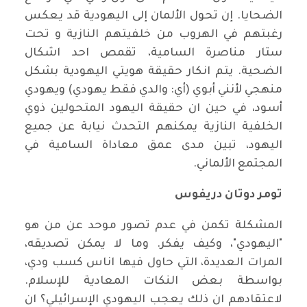
الضحايا. إن تحول الألمان إلى اليهودية قد يعكس
رغبتهم في الهروب من خلفيتهم النازية و تحت
ستار مناصرة السامية، تقمص احد اشكال
الضحية. يتم انكار حقيقة هويتي اليهودية بشكل
منهجي لأنني أبوي (أي: والدي فقط يهودي) ويهودي
أسود، في حين ان حقيقة اليهود المتحولين ذوي
الخلفية النازية يمكنهم التحدث نيابة عن جميع
اليهود، تبين مدى عمق معاداة السامية في
المجتمع الألماني.
تومر دوتان دريفوس
المشكلة تكمن في عدم تصور موحد عن من هو
"اليهودي"، وكيف يفكر. وما لا يمكن تصديقه،
المرات العديدة، التي حاول فيها اناس كسب ودي،
بواسطة بعض النكات المعادية للإسلام.
لاعتقادهم ان ذلك يعجب اليهودي الإسرائيلي؟ ان