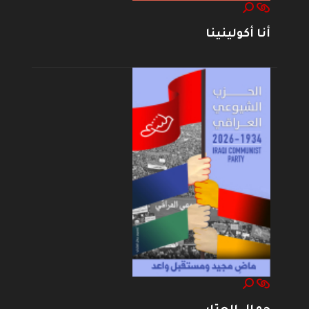
أنا أكولينينا