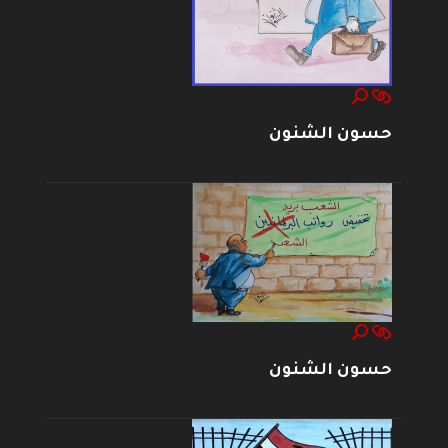
حسون الشنون
حسون الشنون