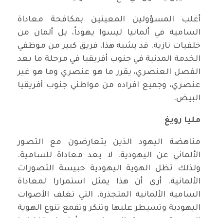
أغلب المسؤولين المعينين بمكافحة معاداة
السامية في ألمانيا ليسوا يهوداً، بل ألمان من
خلفيات نازية. قد يشبه هذا، فريق كبير من موظفي
الخدمة المدنية في جنوب أفريقيا في مرحلة ما بعد
الفصل العنصري، يقرر ما هو عنصري وما هو غير
عنصري، وجميع افراده من مواطني جنوب أفريقيا
البيض.
مليا رويغ
مناهضة اليهود الذين يتعارضون مع التصور
الألماني عن اليهودية. لا يعد معاداة للسامية.
ولذلك تظل الهوية اليهودية حبيسة التصورات
الألمانية. أرى أن هذا يمثل استمرارا لمعاداة
السامية الألمانية المتجذرة، التي تغلف الأصوات
اليهودية وتسيطر عليها وتنكر وتقمع تنوع الهوية