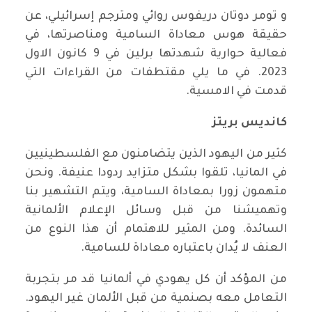
و تومر دوتان دريفوس روائي ومترجم إسرائيلي، عن
حقيقة هوس معاداة السامية ومناصرتها، في
فعالية حوارية شهدتها برلين في 9 كانون الاول
2023. في ما يلي مقتطفات من القراءات التي
قدمت في الامسية.
كانديس بريتز
كثير من اليهود الذين يتضامنون مع الفلسطينيين
في المانيا، تلقوا بشكل متزايد ردودا عنيفة. ونحن
متهمون زورا بمعاداة السامية، ويتم التشهير بنا
وتهميشنا من قبل وسائل الإعلام الألمانية
السائدة. ومن المثير للاهتمام أن هذا النوع من
العنف لا يُدان باعتباره معاداة للسامية.
من المؤكد أن كل يهودي في ألمانيا قد مر بتجربة
التعامل معه بصنمية من قبل الألمان غير اليهود.