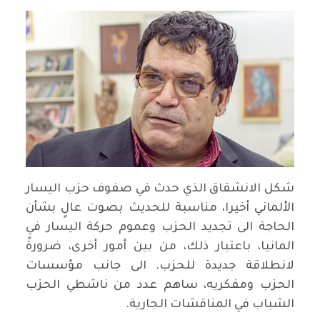
شكل الانشقاق الذي حدث في صفوف حزب اليسار
الألماني أخيرا، مناسبة للحديث بصوت عالٍ بشأن
الحاجة الى تجديد الحزب وعموم حركة اليسار في
المانيا، باعتبار ذلك، من بين أمور أخرى، ضرورةً
لانطلاقة جديدة للحزب. الى جانب مؤسسات
الحزب ومفكريه، ساهم عدد من ناشطي الحزب
الشباب في المناقشات الجارية.