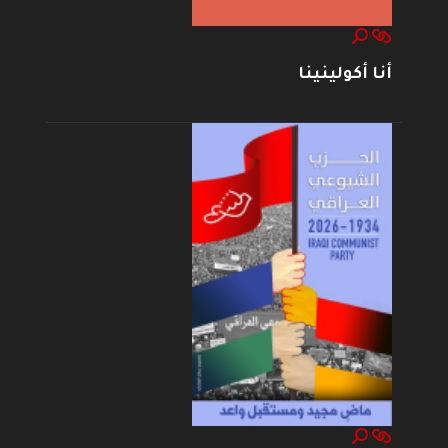
أنا أكولينينا