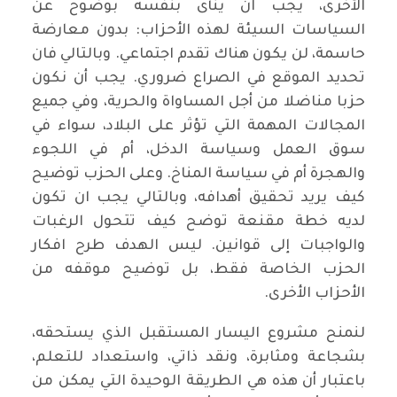
الأخرى، يجب ان ينأى بنفسه بوضوح عن
السياسات السيئة لهذه الأحزاب: بدون معارضة
حاسمة، لن يكون هناك تقدم اجتماعي. وبالتالي فان
تحديد الموقع في الصراع ضروري. يجب أن نكون
حزبا مناضلا من أجل المساواة والحرية، وفي جميع
المجالات المهمة التي تؤثر على البلاد، سواء في
سوق العمل وسياسة الدخل، أم في اللجوء
والهجرة أم في سياسة المناخ. وعلى الحزب توضيح
كيف يريد تحقيق أهدافه، وبالتالي يجب ان تكون
لديه خطة مقنعة توضح كيف تتحول الرغبات
والواجبات إلى قوانين. ليس الهدف طرح افكار
الحزب الخاصة فقط، بل توضيح موقفه من
الأحزاب الأخرى.
لنمنح مشروع اليسار المستقبل الذي يستحقه،
بشجاعة ومثابرة، ونقد ذاتي، واستعداد للتعلم،
باعتبار أن هذه هي الطريقة الوحيدة التي يمكن من