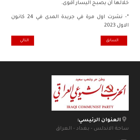
خلالها أن يصبح اليسار أقوى.
*- نشرت اول مرة في جريدة المدى في 24 كانون
الاول 2023
المقال السابق: رسالة ونداء.. الى الأحرار والشرفاء
المقال التالي: 
السابق
التالي
العنوان الرئيسي:
ساحة الاندلس - بغداد - العراق