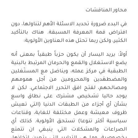
محاور المناقشات
في البدء ضرورة تحديد الاسئلة الأهم لتناولها، دون
افتراض قمة المعرفة المسبقة. هناك بالتأكيد
الكثير، ولكن ربما تحتل هذه العناوين الأولوية:
أولاً: يريد اليسار أن يكون حزباً طبقياً بمعنى أنه
يضع الاستغلال والقمع والحرمان المرتبط بالبنية
الطبقية في مركز عمله، ويناضل مع المستَغلين
والمضطهَدين والمحرومين من أجل همومهم
ومصالحهم، لفتح افق التحرر الاجتماعي. لكن لا
يوجد حاليا تشخيص مشترك على نطاق واسع
بشأن أي أجزاء من الطبقات الدنيا (التي تعيش
ظروف معيشة وعمل مختلفة للغاية، وقناعات
سياسية أكثر تنوعا) تستحق الأولوية. كذلك أي
الصراعات والمشكلات التي ينبغي ان تتمتع