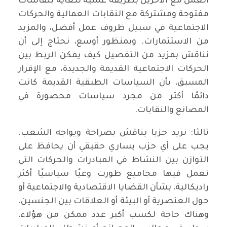
العمل مع الآخرين بطريقة عملية للغاية بنقاشات
مفتوحة ومشتركة مع النقابات العمالية والحركات
الاجتماعية في سبيل ظروف عمل أفضل، والمزيد
من الاستثمارات. وبمنظور أوسع، نحتاج إلى أن
نناقش بمزيد من التفصيل كيف يمكن الربط بين
الحركات الاجتماعية القديمة والجديدة، مع الإقرار
المسبق، بأن السياسات الطبقية القديمة كانت
دائمًا أكثر من مجرد سياسات محصورة في
المصانع والنقابات.
ثالثا: نريد حزبا يناقش بصراحة ويواجه الشعب.
يجب على أي حزب يساري حقيقي أن يحافظ على
التوازن بين النشاط في المبادرات والحركات التي
تعمل فيها مجاميع طورت وعيًا سياسيًا أكثر
راديكالية، بشأن القضايا الاقتصادية والاجتماعية أو
حول العنصرية أو البيئة أو العلاقات بين الجنسين.
وهناك حاجة لكسب أكبر عدد ممكن من هؤلاء،