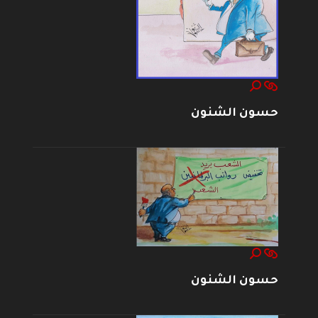
حسون الشنون
حسون الشنون