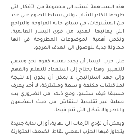
هذه المساهمة تستند الى مجموعة من الأفكار التي
طرحها الكادر الشاب، والتي تسلط الضوء على عدد
من المشتركات، في سياق حالة المراوحة والتراجع
التي يعانيها العديد من قوى اليسار العالمية.
وتكمن أهمية الموضوعات المطروحة في انها
محاولة جدية للوصول الى الهدف المرجو.
على حزب اليسار أن يجدد نفسه كقوة تحدٍ وسعي
للتغيير. وهذا يحتاج إلى استعداد للتعلم والفهم
وإلى جهد استراتيجي لا يمكن أن يكون إلا نتيجة
لمناقشات مكثفة واسعة ومشتركة، لا أحد يعرف
مسبقا كيف ستبدو. ومع ذلك، من الضروري بدء
عملية غير تقليدية للنقاش من حيث المضمون
والاطر والاشكال التي تتم فيها.
ويمكن أن تؤدي الأزمات الى نهاية، أو إلى بداية جديدة
يتجاوز فيها الحزب المعني نقاط الضعف المتوارثة