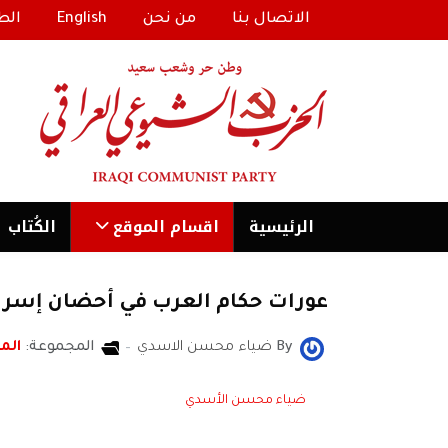
الاتصال بنا
من نحن
English
الط
الرئیسية
اقسام الموقع
الكُتاب
عورات حكام العرب في أحضان إسرا
By
ضياء محسن الاسدي
المجموعة:
المن
ضياء محسن الأسدي