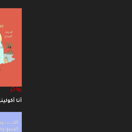
أنا أكوليني