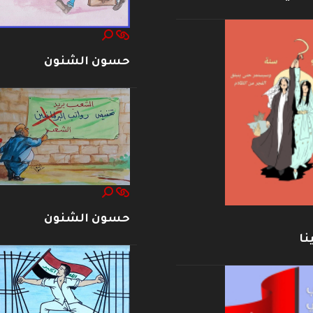
حسون الشنون
حسون الشنون
نا