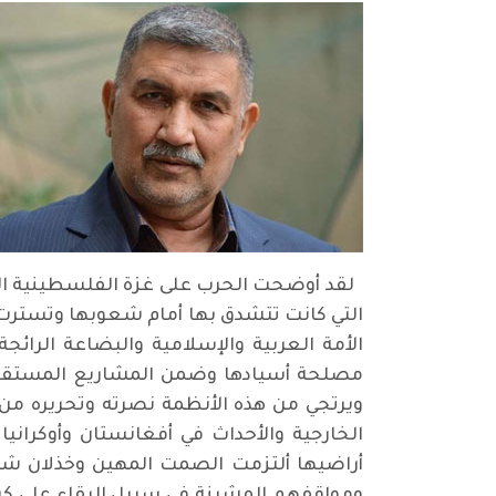
لقد أوضحت الحرب على غزة الفلسطينية ال
التي كانت تتشدق بها أمام شعوبها وتسترت 
الأمة العربية والإسلامية والبضاعة الرا
مصلحة أسيادها وضمن المشاريع المستقبلي
ويرتجي من هذه الأنظمة نصرته وتحريره من 
الخارجية والأحداث في أفغانستان وأوكراني
أراضيها ألتزمت الصمت المهين وخذلان ش