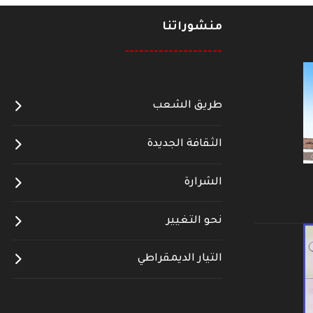
منشوراتنا
--------------------
طريق الشعب
الثقافة الجديدة
الشرارة
نحو التغيير
التيار الديمقراطي