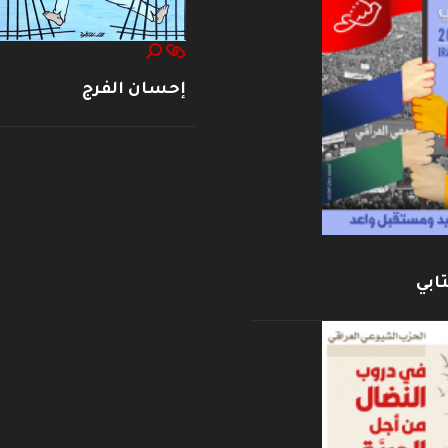
إحسان الفرج
ابي