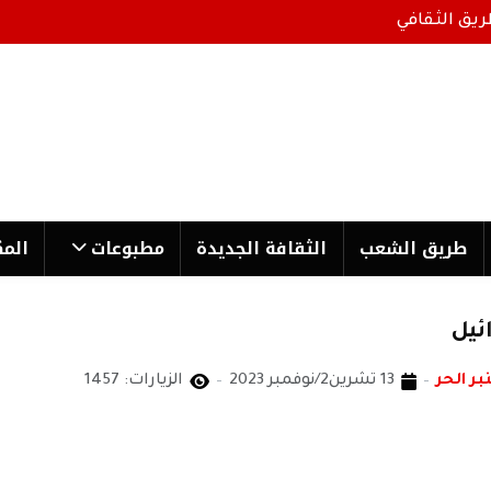
ريق الثقافي
طریق الشعب
الثقافة الجدیدة
مطبوعات
المك
ئيل
بر الحر
13 تشرين2/نوفمبر 2023
الزيارات: 1457