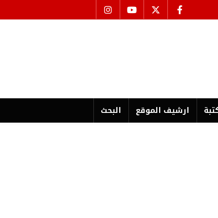
تبة
ارشیف الموقع
البحث