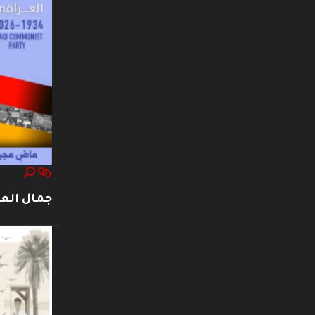
جمال العت