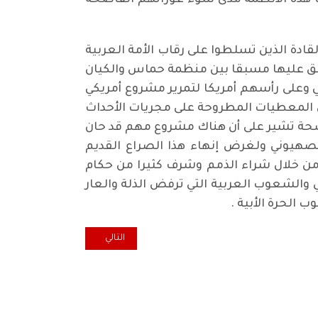
ت هذه الأنظمة مدى سوء عوراتهم الفاضحة
ادة الذين تسلطوا على رقاب الأمة العربية
تفق عليها مسبقا بين منظمة حماس والكيان
 وعلى رأسهم أمريكا لتمرير مشروع أمريكي
المعطيات المطروحة على مجريات الأحداث
اضحة تشير على أن هناك مشروع مهم قد حان
الصهيوني ولغرض إنهاء هذا الصراع القديم
 من خلال شراء الذمم وشرف كثيرا من حكام
والشعوب العربية التي ترفض الذلة والعار
الحرة الأبية .
المقال التالي: انتخابات مجالس ا
التالي